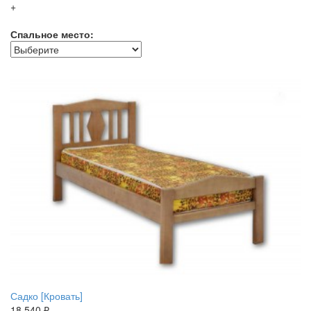
+
Спальное место:
Садко [Кровать]
18 540 ₽