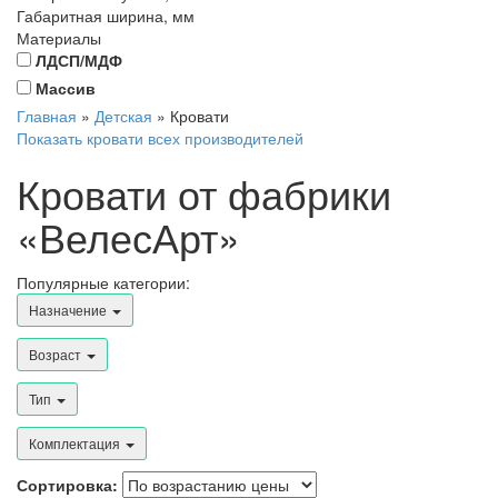
Габаритная ширина, мм
Материалы
ЛДСП/МДФ
Массив
Главная
»
Детская
»
Кровати
Показать кровати всех производителей
Кровати от фабрики
«ВелесАрт»
Популярные категории:
Назначение
Возраст
Тип
Комплектация
Сортировка: