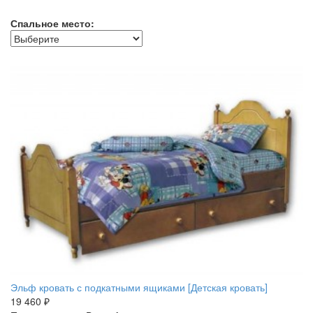
Спальное место:
Эльф кровать с подкатными ящиками [Детская кровать]
19 460 ₽