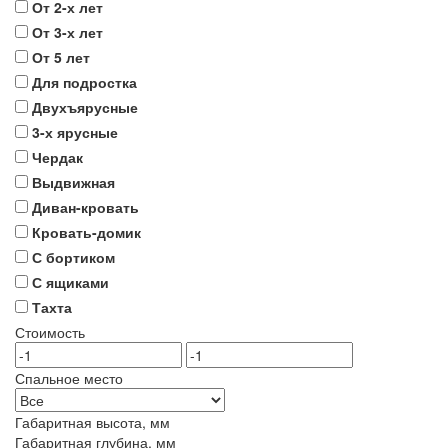
От 2-х лет
От 3-х лет
От 5 лет
Для подростка
Двухъярусные
3-х ярусные
Чердак
Выдвижная
Диван-кровать
Кровать-домик
С бортиком
С ящиками
Тахта
Стоимость
Спальное место
Габаритная высота, мм
Габаритная глубина, мм