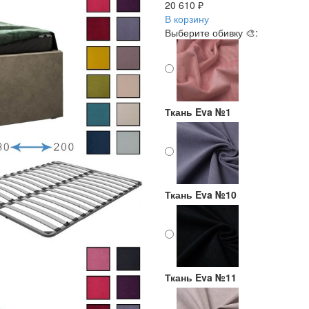
20 610 ₽
В корзину
Выберите обивку 🎨:
Ткань Eva №1
Ткань Eva №10
Ткань Eva №11