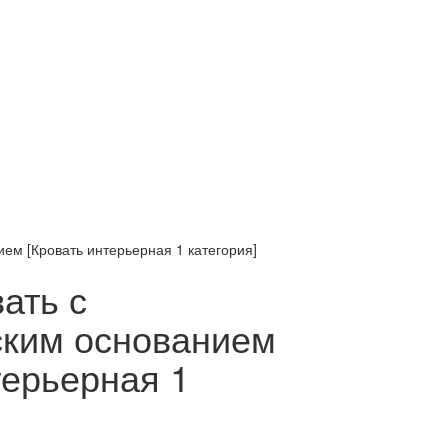
ем [Кровать интерьерная 1 категория]
ать с
ским основанием
терьерная 1