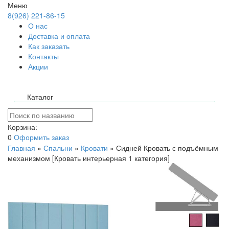
Меню
8(926) 221-86-15
О нас
Доставка и оплата
Как заказать
Контакты
Акции
Каталог
Корзина:
0
Оформить заказ
Главная
»
Спальни
»
Кровати
»
Сидней Кровать с подъёмным
механизмом [Кровать интерьерная 1 категория]