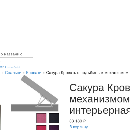
:
ить заказ
я
»
Спальни
»
Кровати
»
Сакура Кровать с подъёмным механизмом [
Сакура Кро
механизмом
интерьерная
33 180 ₽
В корзину