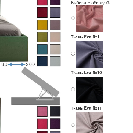
Выберите обивку 🎨:
Ткань Eva №1
Ткань Eva №10
Ткань Eva №11