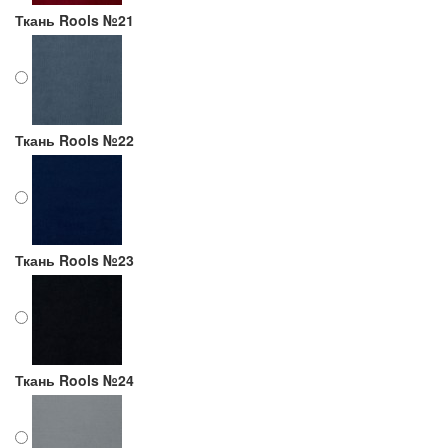
Ткань Rools №21
Ткань Rools №22
Ткань Rools №23
Ткань Rools №24