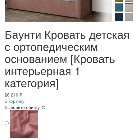
Баунти Кровать детская
с ортопедическим
основанием [Кровать
интерьерная 1
категория]
28 210 ₽
В корзину
Выберите обивку 🎨: