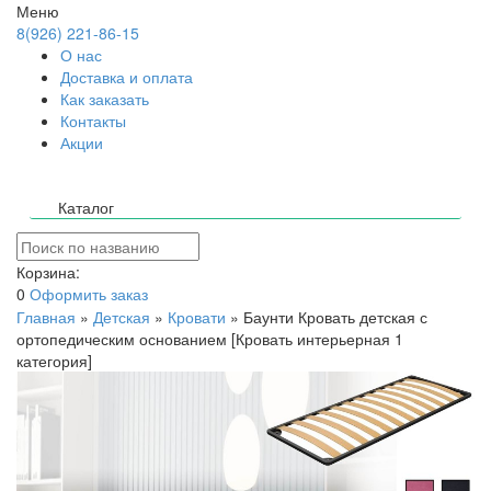
Меню
8(926) 221-86-15
О нас
Доставка и оплата
Как заказать
Контакты
Акции
Каталог
Корзина:
0
Оформить заказ
Главная
»
Детская
»
Кровати
»
Баунти Кровать детская с
ортопедическим основанием [Кровать интерьерная 1
категория]