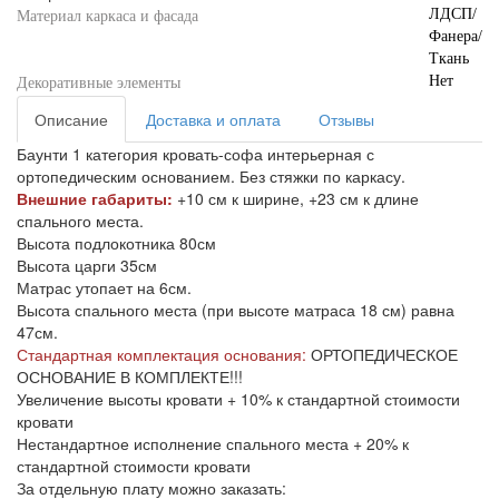
ЛДСП/
Материал каркаса и фасада
Фанера/
Ткань
Нет
Декоративные элементы
Описание
Доставка и оплата
Отзывы
Баунти 1 категория кровать-софа интерьерная с
ортопедическим основанием. Без стяжки по каркасу.
Внешние габариты:
+10 см к ширине, +23 см к длине
спального места.
Высота подлокотника 80см
Высота царги 35см
Матрас утопает на 6см.
Высота спального места (при высоте матраса 18 см) равна
47см.
Стандартная комплектация основания:
ОРТОПЕДИЧЕСКОЕ
ОСНОВАНИЕ В КОМПЛЕКТЕ!!!
Увеличение высоты кровати + 10% к стандартной стоимости
кровати
Нестандартное исполнение спального места + 20% к
стандартной стоимости кровати
За отдельную плату можно заказать: