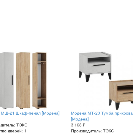
 МШ-21 Шкаф-пенал [Модена]
Модена МТ-20 Тумба прикрова
[Модена]
дитель: ТЭКС
3 168 ₽
тво дверей: 1
Производитель: ТЭКС