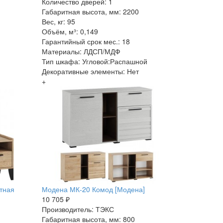
Количество дверей: 1
Габаритная высота, мм: 2200
Вес, кг: 95
Объём, м³: 0,149
Гарантийный срок мес.: 18
Материалы: ЛДСП/МДФ
Тип шкафа: Угловой:Распашной
Декоративные элементы: Нет
+
тная
Модена МК-20 Комод [Модена]
10 705 ₽
Производитель: ТЭКС
Габаритная высота, мм: 800