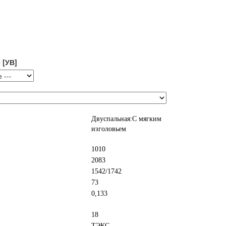
 [УВ]
Двуспальная:С мягким
изголовьем
1010
2083
1542/1742
73
0,133
18
ТЭКС