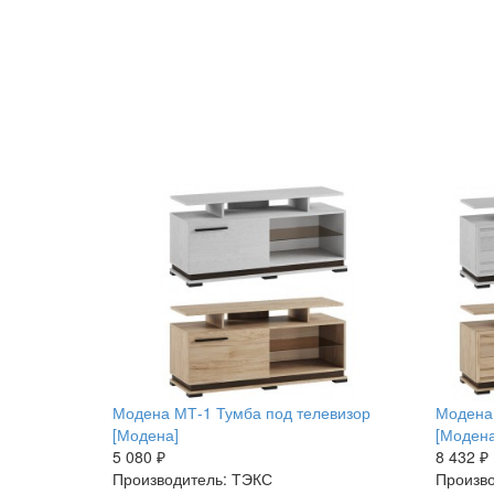
Модена МТ-1 Тумба под телевизор
Модена 
[Модена]
[Модена
5 080 ₽
8 432 ₽
Производитель: ТЭКС
Произво