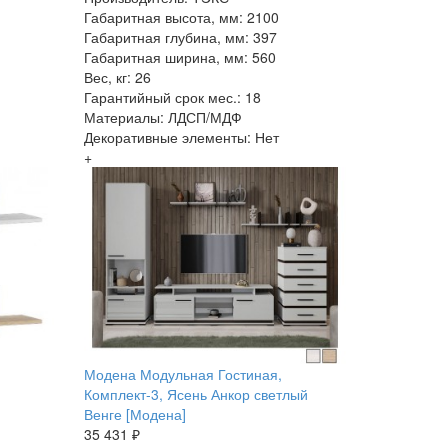
Габаритная высота, мм: 2100
Габаритная глубина, мм: 397
Габаритная ширина, мм: 560
Вес, кг: 26
Гарантийный срок мес.: 18
Материалы: ЛДСП/МДФ
Декоративные элементы: Нет
+
Модена Модульная Гостиная,
Комплект-3, Ясень Анкор светлый
Венге [Модена]
35 431 ₽