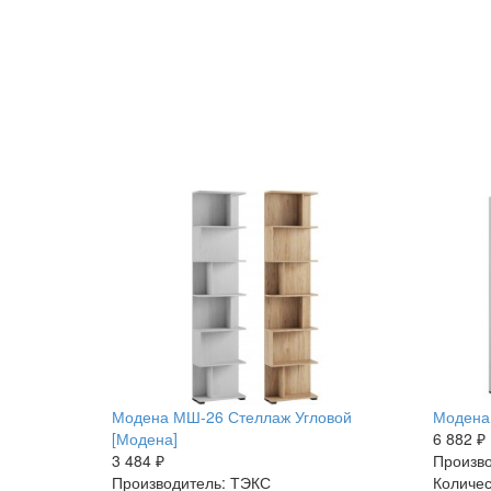
Модена МШ-26 Стеллаж Угловой
Модена
[Модена]
6 882 ₽
3 484 ₽
Произво
Производитель: ТЭКС
Количес