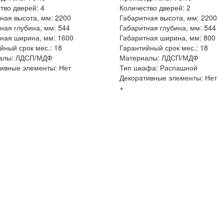
тво дверей: 4
Количество дверей: 2
ная высота, мм: 2200
Габаритная высота, мм: 2200
ная глубина, мм: 544
Габаритная глубина, мм: 544
ная ширина, мм: 1600
Габаритная ширина, мм: 800
йный срок мес.: 18
Гарантийный срок мес.: 18
алы: ЛДСП/МДФ
Материалы: ЛДСП/МДФ
ивные элементы: Нет
Тип шкафа: Распашной
Декоративные элементы: Нет
+