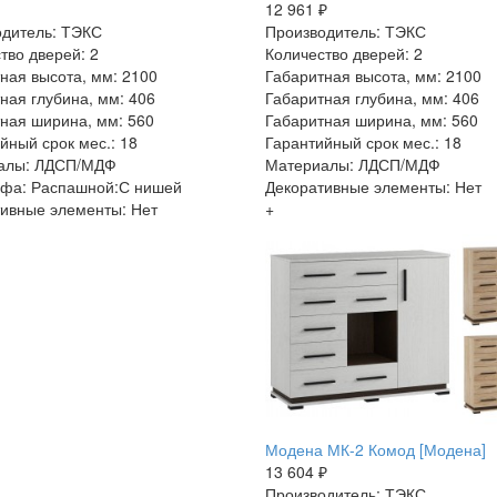
12 961 ₽
дитель: ТЭКС
Производитель: ТЭКС
тво дверей: 2
Количество дверей: 2
ная высота, мм: 2100
Габаритная высота, мм: 2100
ная глубина, мм: 406
Габаритная глубина, мм: 406
ная ширина, мм: 560
Габаритная ширина, мм: 560
йный срок мес.: 18
Гарантийный срок мес.: 18
алы: ЛДСП/МДФ
Материалы: ЛДСП/МДФ
афа: Распашной:С нишей
Декоративные элементы: Нет
ивные элементы: Нет
+
Модена МК-2 Комод [Модена]
13 604 ₽
Производитель: ТЭКС