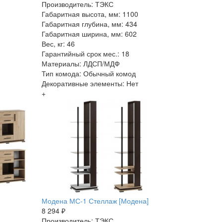
Производитель: ТЭКС
Габаритная высота, мм: 1100
Габаритная глубина, мм: 434
Габаритная ширина, мм: 602
Вес, кг: 46
Гарантийный срок мес.: 18
Материалы: ЛДСП/МДФ
Тип комода: Обычный комод
Декоративные элементы: Нет
+
Модена МС-1 Стеллаж [Модена]
8 294 ₽
Производитель: ТЭКС