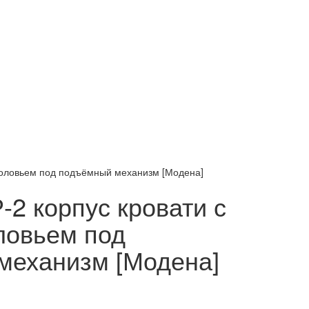
головьем под подъёмный механизм [Модена]
2 корпус кровати с
ловьем под
механизм [Модена]