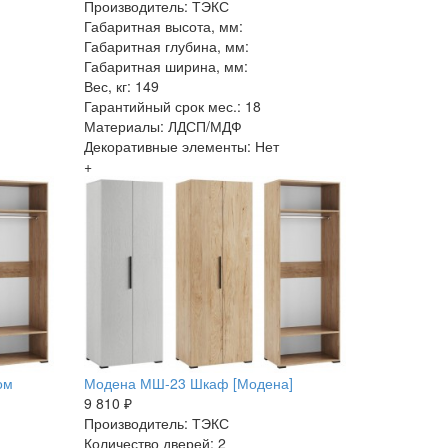
Производитель: ТЭКС
Габаритная высота, мм:
Габаритная глубина, мм:
Габаритная ширина, мм:
Вес, кг: 149
Гарантийный срок мес.: 18
Материалы: ЛДСП/МДФ
Декоративные элементы: Нет
+
ом
Модена МШ-23 Шкаф [Модена]
9 810 ₽
Производитель: ТЭКС
Количество дверей: 2