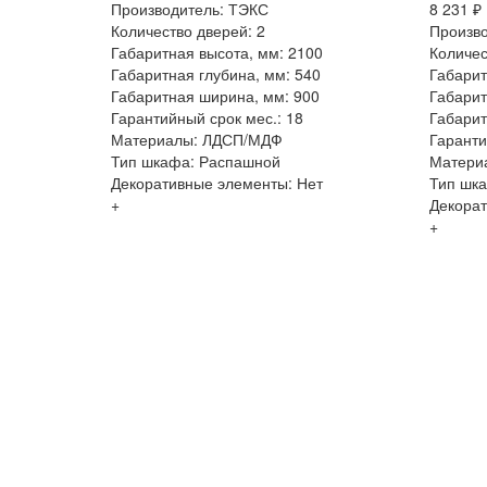
Производитель: ТЭКС
8 231 ₽
Количество дверей: 2
Произво
Габаритная высота, мм: 2100
Количес
Габаритная глубина, мм: 540
Габарит
Габаритная ширина, мм: 900
Габарит
Гарантийный срок мес.: 18
Габарит
Материалы: ЛДСП/МДФ
Гаранти
Тип шкафа: Распашной
Матери
Декоративные элементы: Нет
Тип шк
+
Декорат
+