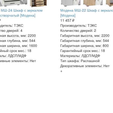
 МШ-24 Шкаф с зеркалом
Модена МШ-22 Шкаф с зеркал
створчатый [Модена]
[Модена]
₽
11 457 ₽
дитель: ТЭКС
Производитель: ТЭКС
тво дверей: 4
Количество дверей: 2
ная высота, мм: 2200
Габаритная высота, мм: 2200
ная глубина, мм: 544
Габаритная глубина, мм: 544
ная ширина, мм: 1600
Габаритная ширина, мм: 800
йный срок мес.: 18
Гарантийный срок мес.: 18
алы: ЛДСП/МДФ
Материалы: ЛДСП/МДФ
ивные элементы: Нет
Тип шкафа: Распашной
Декоративные элементы: Нет
+