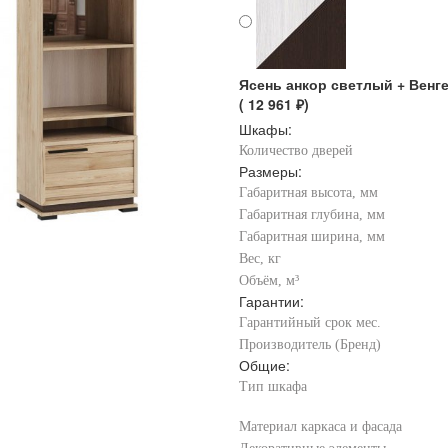
Ясень анкор светлый + Венге
( 12 961 ₽)
Шкафы:
Количество дверей
Размеры:
Габаритная высота, мм
Габаритная глубина, мм
Габаритная ширина, мм
Вес, кг
Объём, м³
Гарантии:
Гарантийный срок мес.
Производитель (Бренд)
Общие:
Тип шкафа
Материал каркаса и фасада