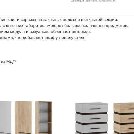
Декоративные элементы
я книг и сервиза на закрытых полках и в открытой секции.
а счет своих габаритов вмещает большое количество предметов.
ием модуля и визуально облегчает интерьер.
вками, что добавляет шкафу-пеналу стиля
и из МДФ