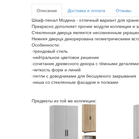
Описание
Доставка и оплата
Отзывы
Шкаф-пенал Модена - отличный вариант для хранени
Прекрасно дополняет прочие модули коллекции и з
Стеклянная дверца является несомненным украшен
Нижняя дверца декорирована геометрическими вста
Особенности:
-трендовый стиль
-нейтральное цветовое решение
-сочетание древесного декора с тёмными деталям
-четкость форм и линий
-петли с доводчиками для бесшумного закрывания
-ниша со стеклянным фасадом и полками
Предметы из той же коллекции: