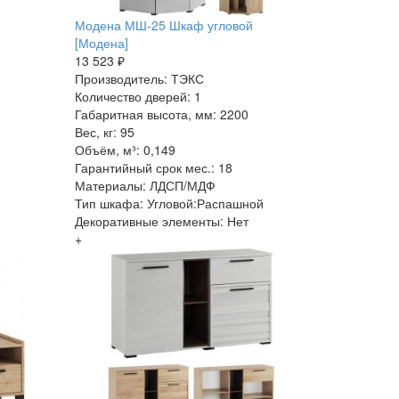
Модена МШ-25 Шкаф угловой
[Модена]
13 523 ₽
Производитель: ТЭКС
Количество дверей: 1
Габаритная высота, мм: 2200
Вес, кг: 95
Объём, м³: 0,149
Гарантийный срок мес.: 18
Материалы: ЛДСП/МДФ
Тип шкафа: Угловой:Распашной
Декоративные элементы: Нет
+