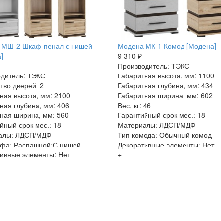
 МШ-2 Шкаф-пенал с нишей
Модена МК-1 Комод [Модена]
]
9 310 ₽
Производитель: ТЭКС
дитель: ТЭКС
Габаритная высота, мм: 1100
тво дверей: 2
Габаритная глубина, мм: 434
ная высота, мм: 2100
Габаритная ширина, мм: 602
ная глубина, мм: 406
Вес, кг: 46
ная ширина, мм: 560
Гарантийный срок мес.: 18
йный срок мес.: 18
Материалы: ЛДСП/МДФ
алы: ЛДСП/МДФ
Тип комода: Обычный комод
афа: Распашной:С нишей
Декоративные элементы: Нет
ивные элементы: Нет
+