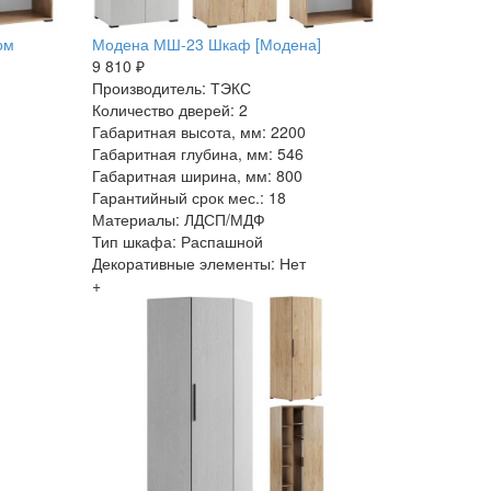
ом
Модена МШ-23 Шкаф [Модена]
9 810 ₽
Производитель: ТЭКС
Количество дверей: 2
Габаритная высота, мм: 2200
Габаритная глубина, мм: 546
Габаритная ширина, мм: 800
Гарантийный срок мес.: 18
Материалы: ЛДСП/МДФ
Тип шкафа: Распашной
Декоративные элементы: Нет
+