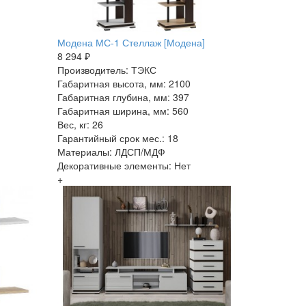
Модена МС-1 Стеллаж [Модена]
8 294 ₽
Производитель: ТЭКС
Габаритная высота, мм: 2100
Габаритная глубина, мм: 397
Габаритная ширина, мм: 560
Вес, кг: 26
Гарантийный срок мес.: 18
Материалы: ЛДСП/МДФ
Декоративные элементы: Нет
+