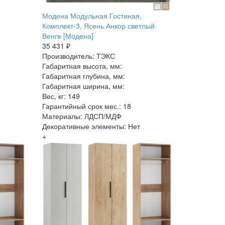
Модена Модульная Гостиная,
Комплект-3, Ясень Анкор светлый
Венге [Модена]
35 431 ₽
Производитель: ТЭКС
Габаритная высота, мм:
Габаритная глубина, мм:
Габаритная ширина, мм:
Вес, кг: 149
Гарантийный срок мес.: 18
Материалы: ЛДСП/МДФ
Декоративные элементы: Нет
+