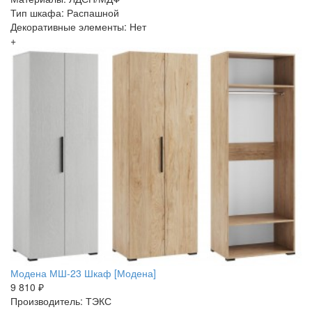
Тип шкафа: Распашной
Декоративные элементы: Нет
+
Модена МШ-23 Шкаф [Модена]
9 810 ₽
Производитель: ТЭКС