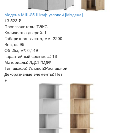
Модена МШ-25 Шкаф угловой [Модена]
13 523 ₽
Производитель: ТЭКС
Количество дверей: 1
Габаритная высота, мм: 2200
Вес, кг: 95
Объём, м³: 0,149
Гарантийный срок мес.: 18
Материалы: ЛДСП/МДФ
Тип шкафа: Угловой:Распашной
Декоративные элементы: Нет
+