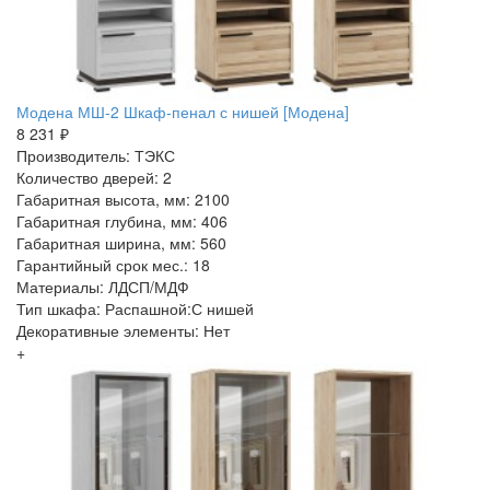
Модена МШ-2 Шкаф-пенал с нишей [Модена]
8 231 ₽
Производитель: ТЭКС
Количество дверей: 2
Габаритная высота, мм: 2100
Габаритная глубина, мм: 406
Габаритная ширина, мм: 560
Гарантийный срок мес.: 18
Материалы: ЛДСП/МДФ
Тип шкафа: Распашной:С нишей
Декоративные элементы: Нет
+