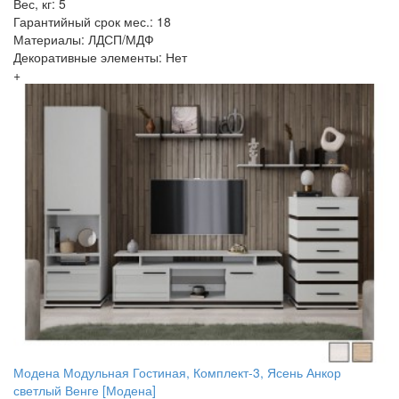
Вес, кг: 5
Гарантийный срок мес.: 18
Материалы: ЛДСП/МДФ
Декоративные элементы: Нет
+
Модена Модульная Гостиная, Комплект-3, Ясень Анкор
светлый Венге [Модена]