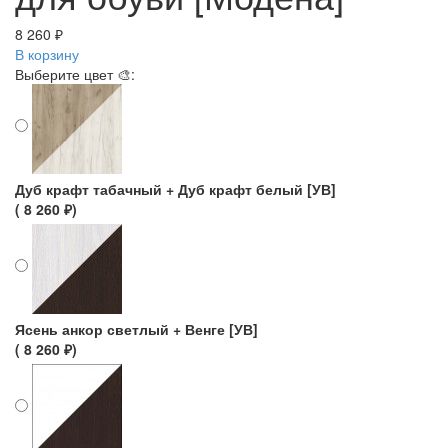
8 260 ₽
В корзину
Выберите цвет 🎨:
Дуб крафт табачный + Дуб крафт белый [УВ]
( 8 260 ₽)
Ясень анкор светлый + Венге [УВ]
( 8 260 ₽)