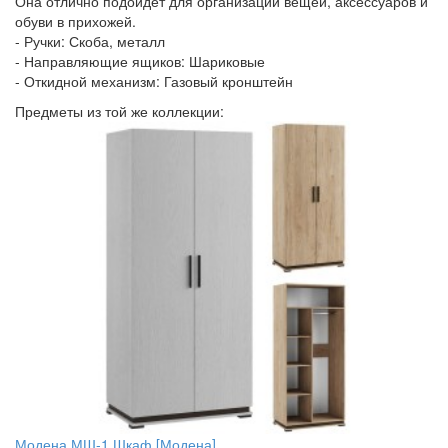
Она отлично подойдет для организации вещей, аксессуаров и
обуви в прихожей.
- Ручки: Скоба, металл
- Направляющие ящиков: Шариковые
- Откидной механизм: Газовый кронштейн
Предметы из той же коллекции:
Модена МШ-1 Шкаф [Модена]