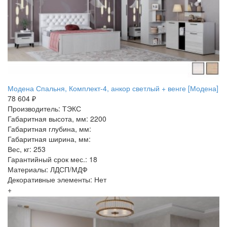
Модена Спальня, Комплект-4, анкор светлый + венге [Модена]
78 604 ₽
Производитель: ТЭКС
Габаритная высота, мм: 2200
Габаритная глубина, мм:
Габаритная ширина, мм:
Вес, кг: 253
Гарантийный срок мес.: 18
Материалы: ЛДСП/МДФ
Декоративные элементы: Нет
+