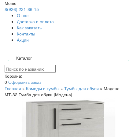
Меню
8(926) 221-86-15
О нас
Доставка и оплата
Как заказать
Контакты
Акции
Каталог
Корзина:
0
Оформить заказ
Главная
»
Комоды и тумбы
»
Тумбы для обуви
»
Модена
МТ-32 Тумба для обуви [Модена]