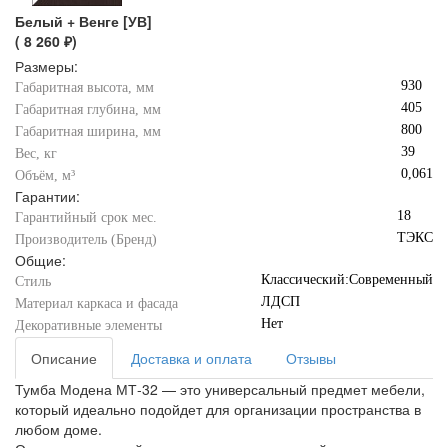
Белый + Венге [УВ]
( 8 260 ₽)
Размеры:
930
Габаритная высота, мм
405
Габаритная глубина, мм
800
Габаритная ширина, мм
39
Вес, кг
0,061
Объём, м³
Гарантии:
18
Гарантийный срок мес.
ТЭКС
Производитель (Бренд)
Общие:
Классический:Современный
Стиль
ЛДСП
Материал каркаса и фасада
Нет
Декоративные элементы
Описание
Доставка и оплата
Отзывы
Тумба Модена МТ-32 — это универсальный предмет мебели,
который идеально подойдет для организации пространства в
любом доме.