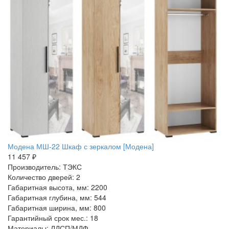
Модена МШ-22 Шкаф с зеркалом [Модена]
11 457 ₽
Производитель: ТЭКС
Количество дверей: 2
Габаритная высота, мм: 2200
Габаритная глубина, мм: 544
Габаритная ширина, мм: 800
Гарантийный срок мес.: 18
Материалы: ЛДСП/МДФ