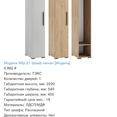
Модена МШ-21 Шкаф-пенал [Модена]
6 882 ₽
Производитель: ТЭКС
Количество дверей: 1
Габаритная высота, мм: 2200
Габаритная глубина, мм: 540
Габаритная ширина, мм: 400
Гарантийный срок мес.: 18
Материалы: ЛДСП/МДФ
Тип шкафа: Распашной
Декоративные элементы: Нет