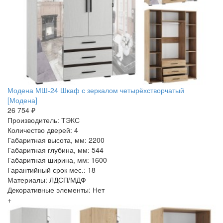
Модена МШ-24 Шкаф с зеркалом четырёхстворчатый
[Модена]
26 754 ₽
Производитель: ТЭКС
Количество дверей: 4
Габаритная высота, мм: 2200
Габаритная глубина, мм: 544
Габаритная ширина, мм: 1600
Гарантийный срок мес.: 18
Материалы: ЛДСП/МДФ
Декоративные элементы: Нет
+