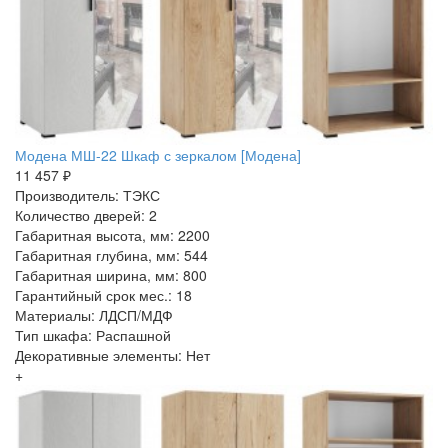
Модена МШ-22 Шкаф с зеркалом [Модена]
11 457 ₽
Производитель: ТЭКС
Количество дверей: 2
Габаритная высота, мм: 2200
Габаритная глубина, мм: 544
Габаритная ширина, мм: 800
Гарантийный срок мес.: 18
Материалы: ЛДСП/МДФ
Тип шкафа: Распашной
Декоративные элементы: Нет
+