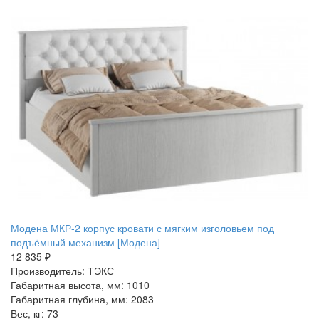
Модена МКР-2 корпус кровати с мягким изголовьем под
подъёмный механизм [Модена]
12 835 ₽
Производитель: ТЭКС
Габаритная высота, мм: 1010
Габаритная глубина, мм: 2083
Вес, кг: 73