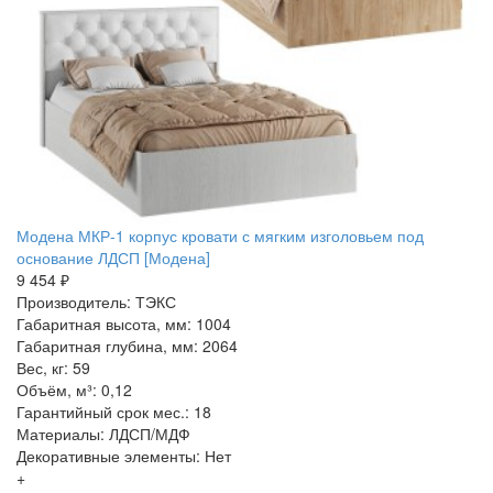
Модена МКР-1 корпус кровати с мягким изголовьем под
основание ЛДСП [Модена]
9 454 ₽
Производитель: ТЭКС
Габаритная высота, мм: 1004
Габаритная глубина, мм: 2064
Вес, кг: 59
Объём, м³: 0,12
Гарантийный срок мес.: 18
Материалы: ЛДСП/МДФ
Декоративные элементы: Нет
+