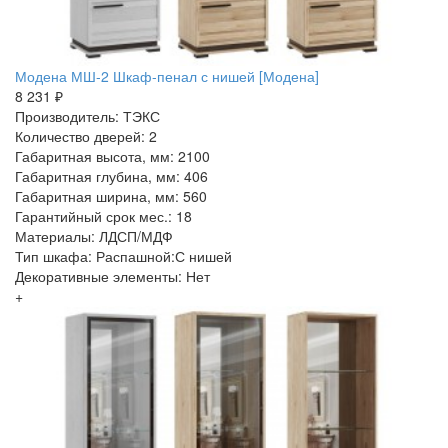
Модена МШ-2 Шкаф-пенал с нишей [Модена]
8 231 ₽
Производитель: ТЭКС
Количество дверей: 2
Габаритная высота, мм: 2100
Габаритная глубина, мм: 406
Габаритная ширина, мм: 560
Гарантийный срок мес.: 18
Материалы: ЛДСП/МДФ
Тип шкафа: Распашной:С нишей
Декоративные элементы: Нет
+