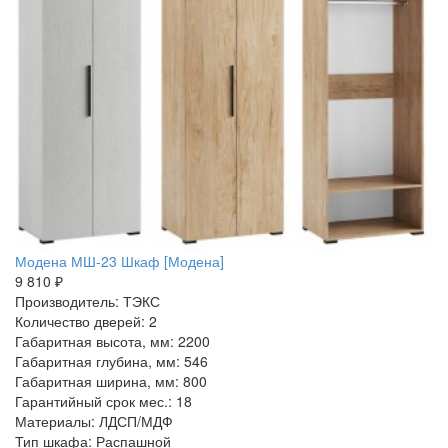
Модена МШ-23 Шкаф [Модена]
9 810 ₽
Производитель: ТЭКС
Количество дверей: 2
Габаритная высота, мм: 2200
Габаритная глубина, мм: 546
Габаритная ширина, мм: 800
Гарантийный срок мес.: 18
Материалы: ЛДСП/МДФ
Тип шкафа: Распашной