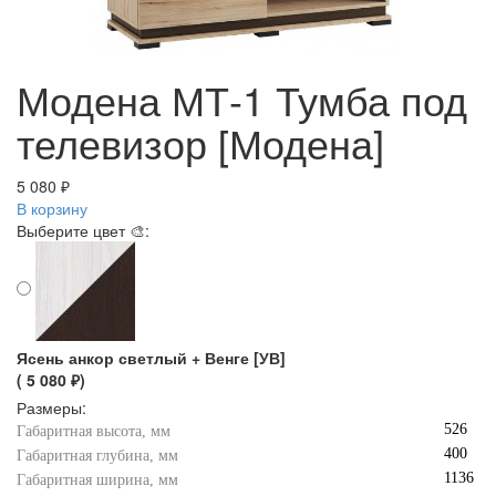
Модена МТ-1 Тумба под
телевизор [Модена]
5 080 ₽
В корзину
Выберите цвет 🎨:
Ясень анкор светлый + Венге [УВ]
( 5 080 ₽)
Размеры:
526
Габаритная высота, мм
400
Габаритная глубина, мм
1136
Габаритная ширина, мм