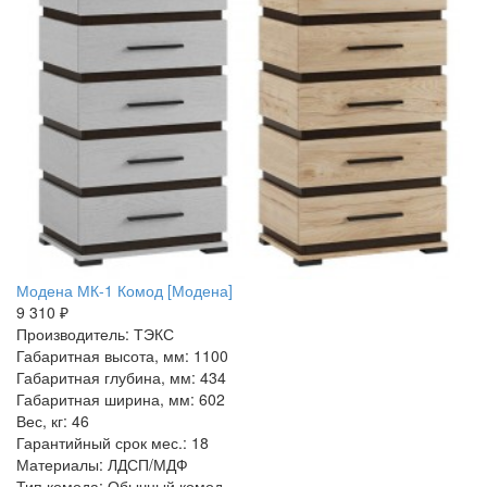
Модена МК-1 Комод [Модена]
9 310 ₽
Производитель: ТЭКС
Габаритная высота, мм: 1100
Габаритная глубина, мм: 434
Габаритная ширина, мм: 602
Вес, кг: 46
Гарантийный срок мес.: 18
Материалы: ЛДСП/МДФ
Тип комода: Обычный комод