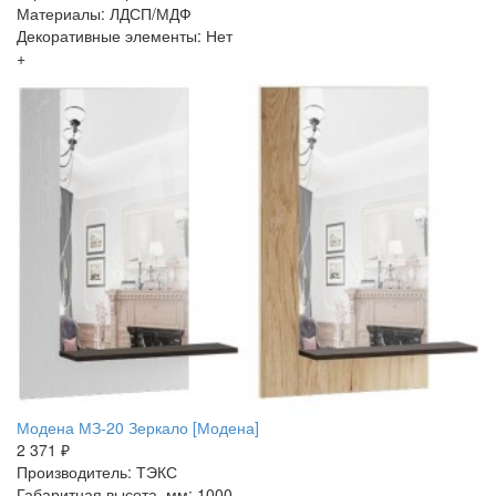
Материалы: ЛДСП/МДФ
Декоративные элементы: Нет
+
Модена МЗ-20 Зеркало [Модена]
2 371 ₽
Производитель: ТЭКС
Габаритная высота, мм: 1000