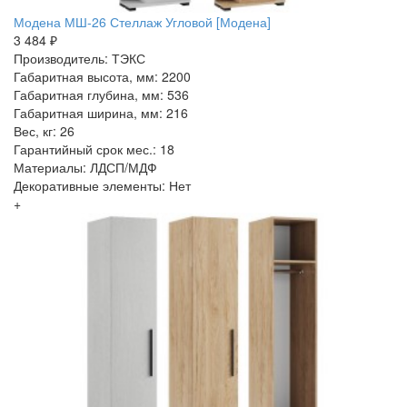
Модена МШ-26 Стеллаж Угловой [Модена]
3 484 ₽
Производитель: ТЭКС
Габаритная высота, мм: 2200
Габаритная глубина, мм: 536
Габаритная ширина, мм: 216
Вес, кг: 26
Гарантийный срок мес.: 18
Материалы: ЛДСП/МДФ
Декоративные элементы: Нет
+