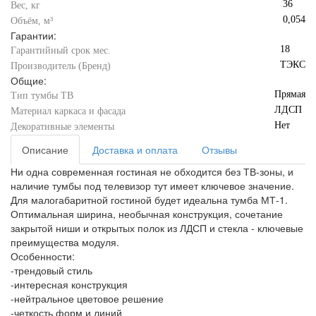
36
Вес, кг
0,054
Объём, м³
Гарантии:
18
Гарантийный срок мес.
ТЭКС
Производитель (Бренд)
Общие:
Прямая
Тип тумбы ТВ
ЛДСП
Материал каркаса и фасада
Нет
Декоративные элементы
Описание
Доставка и оплата
Отзывы
Ни одна современная гостиная не обходится без ТВ-зоны, и
наличие тумбы под телевизор тут имеет ключевое значение.
Для малогабаритной гостиной будет идеальна тумба МТ-1.
Оптимальная ширина, необычная конструкция, сочетание
закрытой ниши и открытых полок из ЛДСП и стекла - ключевые
преимущества модуля.
Особенности:
-трендовый стиль
-интересная конструкция
-нейтральное цветовое решение
-четкость форм и линий