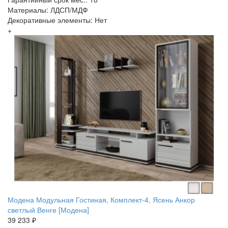
Материалы: ЛДСП/МДФ
Декоративные элементы: Нет
+
Модена Модульная Гостиная, Комплект-4, Ясень Анкор
светлый Венге [Модена]
39 233 ₽