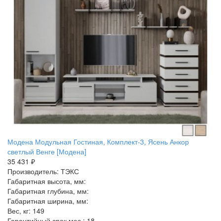
Модена Модульная Гостиная, Комплект-3, Ясень Анкор
светлый Венге [Модена]
35 431 ₽
Производитель: ТЭКС
Габаритная высота, мм:
Габаритная глубина, мм:
Габаритная ширина, мм:
Вес, кг: 149
Гарантийный срок мес.: 18