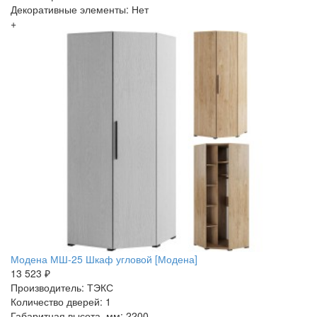
Декоративные элементы: Нет
+
Модена МШ-25 Шкаф угловой [Модена]
13 523 ₽
Производитель: ТЭКС
Количество дверей: 1
Габаритная высота, мм: 2200