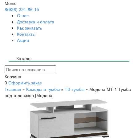
Меню
8(926) 221-86-15
О нас
Доставка и оплата
Как заказать
Контакты
Акции
Каталог
Корзина:
0
Оформить заказ
Главная
»
Комоды и тумбы
»
ТВ-тумбы
»
Модена МТ-1 Тумба
под телевизор [Модена]