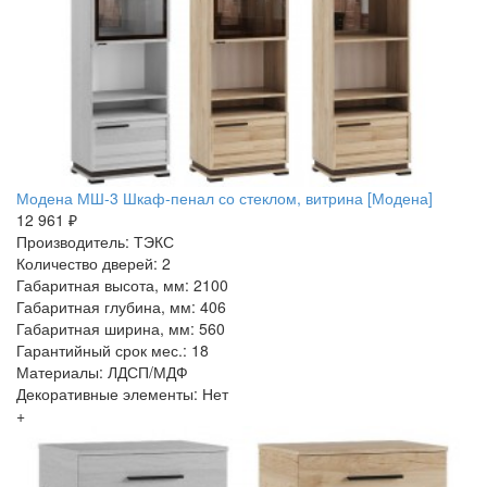
Модена МШ-3 Шкаф-пенал со стеклом, витрина [Модена]
12 961 ₽
Производитель: ТЭКС
Количество дверей: 2
Габаритная высота, мм: 2100
Габаритная глубина, мм: 406
Габаритная ширина, мм: 560
Гарантийный срок мес.: 18
Материалы: ЛДСП/МДФ
Декоративные элементы: Нет
+