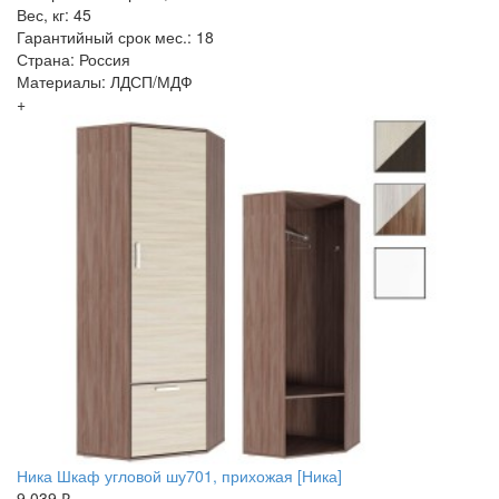
Вес, кг: 45
Гарантийный срок мес.: 18
Страна: Россия
Материалы: ЛДСП/МДФ
+
Ника Шкаф угловой шу701, прихожая [Ника]
9 039 ₽