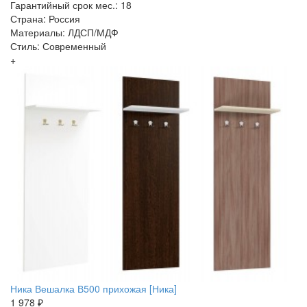
Гарантийный срок мес.: 18
Страна: Россия
Материалы: ЛДСП/МДФ
Стиль: Современный
+
Ника Вешалка В500 прихожая [Ника]
1 978 ₽