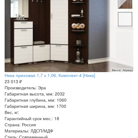
Ника прихожая 1,7 х 1,06, Комплект-4 [Ника]
23 013 ₽
Производитель: Эра
Габаритная высота, мм: 2032
Габаритная глубина, мм: 1060
Габаритная ширина, мм: 1700
Вес, кг:
Гарантийный срок мес.: 18
Страна: Россия
Материалы: ЛДСП/МДФ
Стиль: Современный