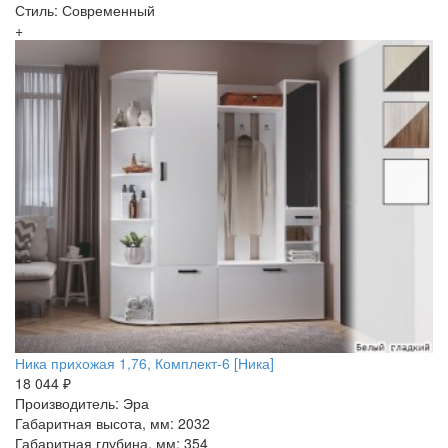
Стиль: Современный
+
Ника прихожая 1,76, Комплект-6 [Ника]
18 044 ₽
Производитель: Эра
Габаритная высота, мм: 2032
Габаритная глубина, мм: 354