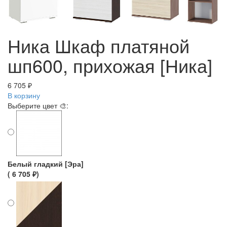
Ника Шкаф платяной
шп600, прихожая [Ника]
6 705 ₽
В корзину
Выберите цвет 🎨:
Белый гладкий [Эра]
( 6 705 ₽)