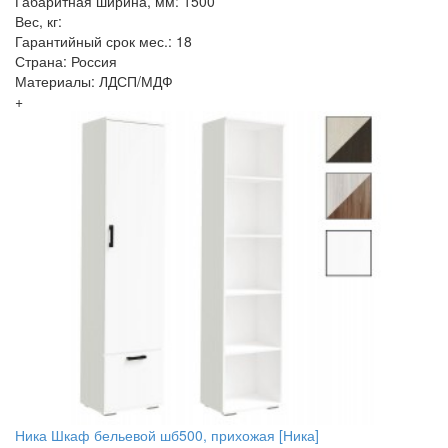
Габаритная ширина, мм: 1500
Вес, кг:
Гарантийный срок мес.: 18
Страна: Россия
Материалы: ЛДСП/МДФ
+
Ника Шкаф бельевой шб500, прихожая [Ника]