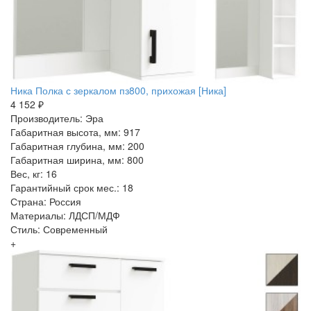
Ника Полка с зеркалом пз800, прихожая [Ника]
4 152 ₽
Производитель: Эра
Габаритная высота, мм: 917
Габаритная глубина, мм: 200
Габаритная ширина, мм: 800
Вес, кг: 16
Гарантийный срок мес.: 18
Страна: Россия
Материалы: ЛДСП/МДФ
Стиль: Современный
+