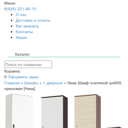
Меню
8(926) 221-86-15
О нас
Доставка и оплата
Как заказать
Контакты
Акции
Каталог
Корзина:
0
Оформить заказ
Главная
»
Шкафы
»
1-дверные
»
Ника Шкаф платяной шп600,
прихожая [Ника]