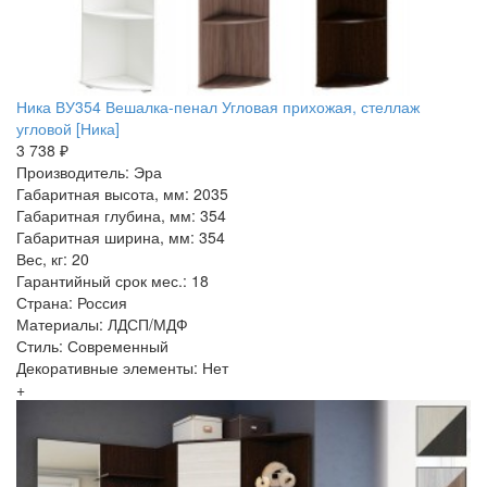
Ника ВУ354 Вешалка-пенал Угловая прихожая, стеллаж
угловой [Ника]
3 738 ₽
Производитель: Эра
Габаритная высота, мм: 2035
Габаритная глубина, мм: 354
Габаритная ширина, мм: 354
Вес, кг: 20
Гарантийный срок мес.: 18
Страна: Россия
Материалы: ЛДСП/МДФ
Стиль: Современный
Декоративные элементы: Нет
+