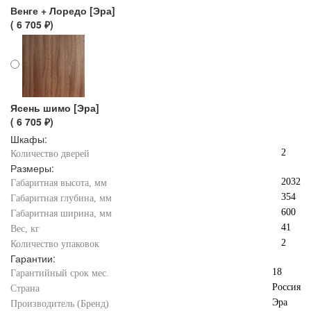
Венге + Лоредо [Эра]
( 6 705 ₽)
Ясень шимо [Эра]
( 6 705 ₽)
Шкафы:
2
Количество дверей
Размеры:
2032
Габаритная высота, мм
354
Габаритная глубина, мм
600
Габаритная ширина, мм
41
Вес, кг
2
Количество упаковок
Гарантии:
18
Гарантийный срок мес.
Россия
Страна
Эра
Производитель (Бренд)