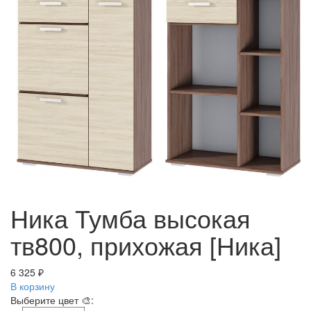
Ника Тумба высокая
тв800, прихожая [Ника]
6 325 ₽
В корзину
Выберите цвет 🎨: