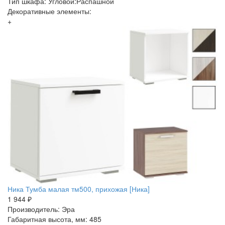
Тип шкафа: Угловой:Распашной
Декоративные элементы:
+
Ника Тумба малая тм500, прихожая [Ника]
1 944 ₽
Производитель: Эра
Габаритная высота, мм: 485