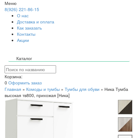
Меню
8(926) 221-86-15
О нас
Доставка и оплата
Как заказать
Контакты
Акции
Каталог
Корзина:
0
Оформить заказ
Главная
»
Комоды и тумбы
»
Тумбы для обуви
»
Ника Тумба
высокая тв800, прихожая [Ника]