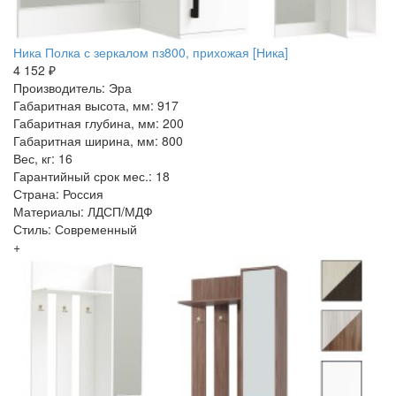
Ника Полка с зеркалом пз800, прихожая [Ника]
4 152 ₽
Производитель: Эра
Габаритная высота, мм: 917
Габаритная глубина, мм: 200
Габаритная ширина, мм: 800
Вес, кг: 16
Гарантийный срок мес.: 18
Страна: Россия
Материалы: ЛДСП/МДФ
Стиль: Современный
+