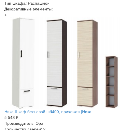
Тип шкафа: Распашной
Декоративные элементы:
+
Ника Шкаф бельевой шб400, прихожая [Ника]
5 543 ₽
Производитель: Эра
Количество дверей: 2