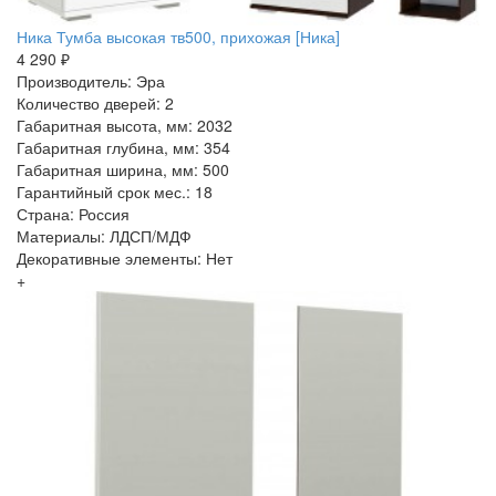
Ника Тумба высокая тв500, прихожая [Ника]
4 290 ₽
Производитель: Эра
Количество дверей: 2
Габаритная высота, мм: 2032
Габаритная глубина, мм: 354
Габаритная ширина, мм: 500
Гарантийный срок мес.: 18
Страна: Россия
Материалы: ЛДСП/МДФ
Декоративные элементы: Нет
+