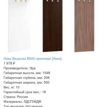
Ника Вешалка В500 прихожая [Ника]
1 978 ₽
Производитель: Эра
Габаритная высота, мм: 1548
Габаритная глубина, мм: 206
Габаритная ширина, мм: 500
Вес, кг: 10
Гарантийный срок мес.: 18
Страна: Россия
Материалы: ЛДСП/МДФ
Тип вешалки: Настенная