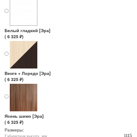
Белый гладкий [Эра]
( 6 325 ₽)
Венге + Лоредо [Эра]
( 6 325 ₽)
Ясень шимо [Эра]
( 6 325 ₽)
Размеры:
1115
Габаритная высота, мм