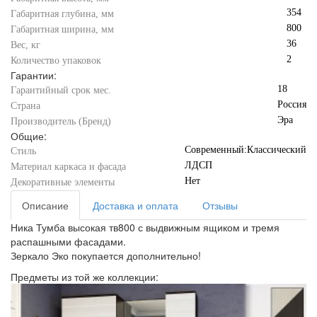
354
Габаритная глубина, мм
800
Габаритная ширина, мм
36
Вес, кг
2
Количество упаковок
Гарантии:
18
Гарантийный срок мес.
Россия
Страна
Эра
Производитель (Бренд)
Общие:
Современный:Классический
Стиль
ЛДСП
Материал каркаса и фасада
Нет
Декоративные элементы
Описание
Доставка и оплата
Отзывы
Ника Тумба высокая тв800 с выдвижным ящиком и тремя
распашными фасадами.
Зеркало Эко покупается дополнительно!
Предметы из той же коллекции: