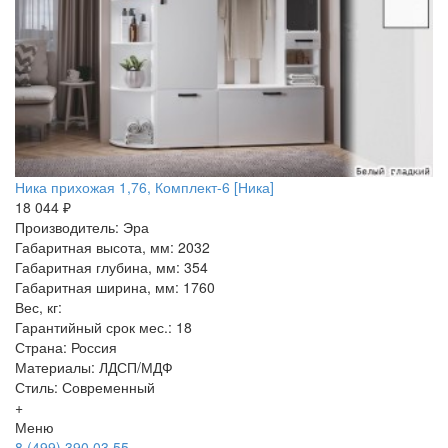
Ника прихожая 1,76, Комплект-6 [Ника]
18 044 ₽
Производитель: Эра
Габаритная высота, мм: 2032
Габаритная глубина, мм: 354
Габаритная ширина, мм: 1760
Вес, кг:
Гарантийный срок мес.: 18
Страна: Россия
Материалы: ЛДСП/МДФ
Стиль: Современный
+
Меню
8 (499) 390 03 55