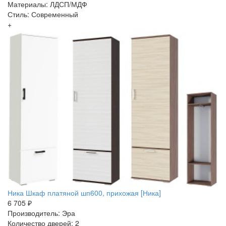
Материалы: ЛДСП/МДФ
Стиль: Современный
+
Ника Шкаф платяной шп600, прихожая [Ника]
6 705 ₽
Производитель: Эра
Количество дверей: 2