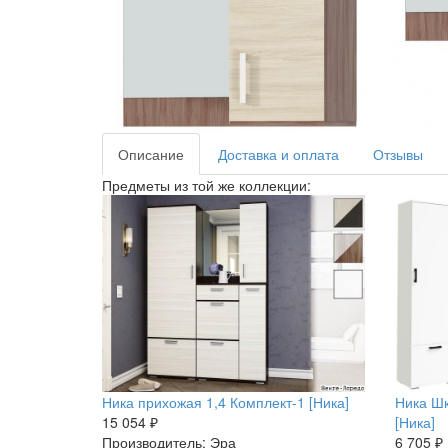
Описание
Доставка и оплата
Отзывы
Предметы из той же коллекции:
Ника прихожая 1,4 Комплект-1 [Ника]
Ника Ш
15 054 ₽
[Ника]
Производитель: Эра
6 705 ₽