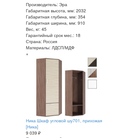
Производитель: Эра
Габаритная высота, мм: 2032
Габаритная глубина, мм: 354
Габаритная ширина, мм: 910
Вес, кг: 45
Гарантийный срок мес.: 18
Страна: Россия
Материалы: ЛДСП/МДФ
+
Ника Шкаф угловой шу701, прихожая
[Ника]
9 039 ₽