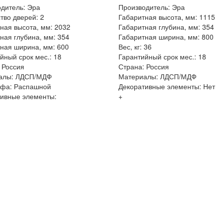
дитель: Эра
Производитель: Эра
тво дверей: 2
Габаритная высота, мм: 1115
ная высота, мм: 2032
Габаритная глубина, мм: 354
ная глубина, мм: 354
Габаритная ширина, мм: 800
ная ширина, мм: 600
Вес, кг: 36
йный срок мес.: 18
Гарантийный срок мес.: 18
 Россия
Страна: Россия
алы: ЛДСП/МДФ
Материалы: ЛДСП/МДФ
афа: Распашной
Декоративные элементы: Нет
ивные элементы:
+