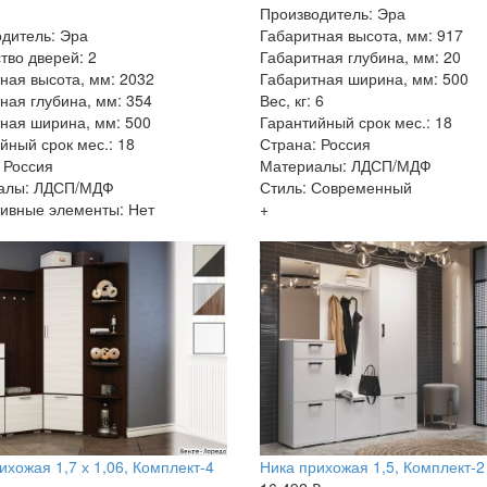
Производитель: Эра
дитель: Эра
Габаритная высота, мм: 917
тво дверей: 2
Габаритная глубина, мм: 20
ная высота, мм: 2032
Габаритная ширина, мм: 500
ная глубина, мм: 354
Вес, кг: 6
ная ширина, мм: 500
Гарантийный срок мес.: 18
йный срок мес.: 18
Страна: Россия
 Россия
Материалы: ЛДСП/МДФ
алы: ЛДСП/МДФ
Стиль: Современный
ивные элементы: Нет
+
ихожая 1,7 х 1,06, Комплект-4
Ника прихожая 1,5, Комплект-2