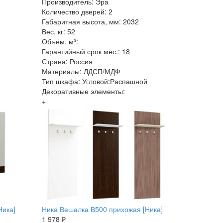
Производитель: Эра
Количество дверей: 2
Габаритная высота, мм: 2032
Вес, кг: 52
Объём, м³:
Гарантийный срок мес.: 18
Страна: Россия
Материалы: ЛДСП/МДФ
Тип шкафа: Угловой:Распашной
Декоративные элементы:
+
Ника]
Ника Вешалка В500 прихожая [Ника]
1 978 ₽