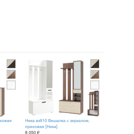
ихожая
Ника вз910 Вешалка с зеркалом,
прихожая [Ника]
8 050 ₽