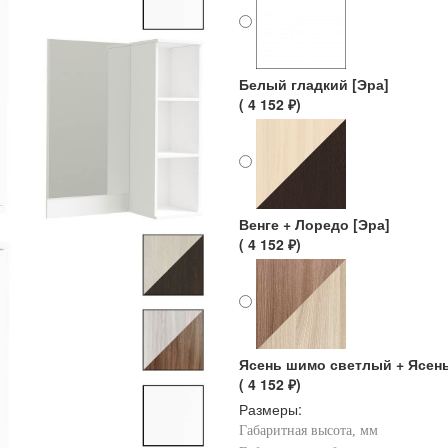
Белый гладкий [Эра]
( 4 152 ₽)
Венге + Лоредо [Эра]
( 4 152 ₽)
Ясень шимо светлый + Ясен
( 4 152 ₽)
Размеры:
Габаритная высота, мм