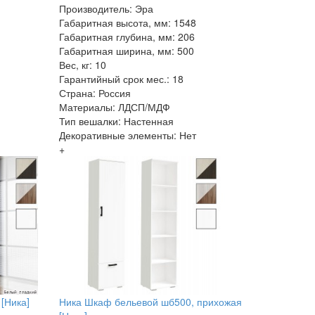
Производитель: Эра
Габаритная высота, мм: 1548
Габаритная глубина, мм: 206
Габаритная ширина, мм: 500
Вес, кг: 10
Гарантийный срок мес.: 18
Страна: Россия
Материалы: ЛДСП/МДФ
Тип вешалки: Настенная
Декоративные элементы: Нет
+
 [Ника]
Ника Шкаф бельевой шб500, прихожая