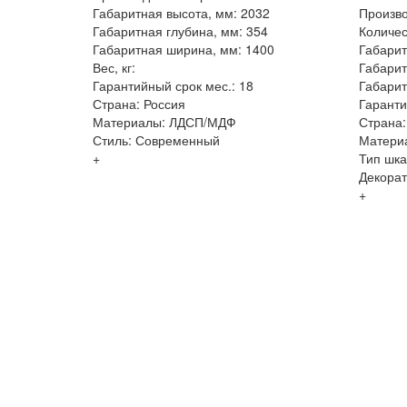
Габаритная высота, мм: 2032
Произво
Габаритная глубина, мм: 354
Количес
Габаритная ширина, мм: 1400
Габарит
Вес, кг:
Габарит
Гарантийный срок мес.: 18
Габарит
Страна: Россия
Гаранти
Материалы: ЛДСП/МДФ
Страна:
Стиль: Современный
Матери
+
Тип шк
Декорат
+