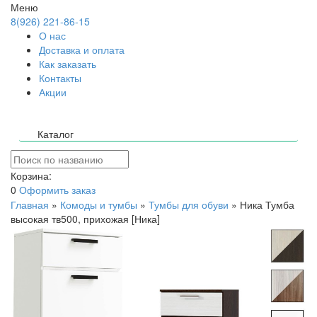
Меню
8(926) 221-86-15
О нас
Доставка и оплата
Как заказать
Контакты
Акции
Каталог
Корзина:
0
Оформить заказ
Главная
»
Комоды и тумбы
»
Тумбы для обуви
»
Ника Тумба
высокая тв500, прихожая [Ника]