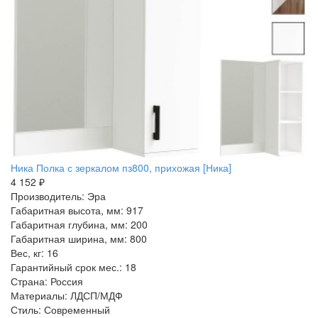
Ника Полка с зеркалом пз800, прихожая [Ника]
4 152 ₽
Производитель: Эра
Габаритная высота, мм: 917
Габаритная глубина, мм: 200
Габаритная ширина, мм: 800
Вес, кг: 16
Гарантийный срок мес.: 18
Страна: Россия
Материалы: ЛДСП/МДФ
Стиль: Современный