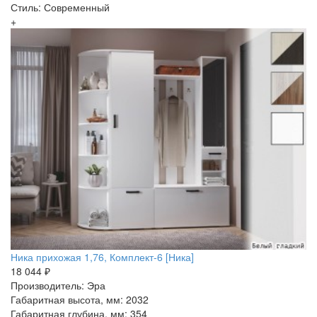
Стиль: Современный
+
Ника прихожая 1,76, Комплект-6 [Ника]
18 044 ₽
Производитель: Эра
Габаритная высота, мм: 2032
Габаритная глубина, мм: 354