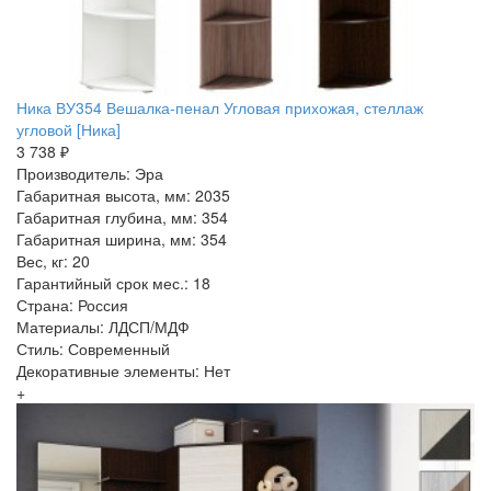
Ника ВУ354 Вешалка-пенал Угловая прихожая, стеллаж
угловой [Ника]
3 738 ₽
Производитель: Эра
Габаритная высота, мм: 2035
Габаритная глубина, мм: 354
Габаритная ширина, мм: 354
Вес, кг: 20
Гарантийный срок мес.: 18
Страна: Россия
Материалы: ЛДСП/МДФ
Стиль: Современный
Декоративные элементы: Нет
+