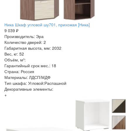
Ника Шкаф угловой шу701, прихожая [Ника]
9 039 ₽
Производитель: Эра
Количество дверей: 2
Габаритная высота, мм: 2032
Вес, кг: 52
Объём, м³:
Гарантийный срок мес.: 18
Страна: Россия
Материалы: ЛДСП/МДФ
Тип шкафа: Угловой:Распашной
Декоративные элементы:
+