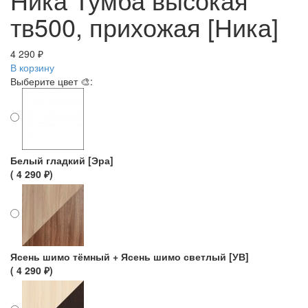
тв500, прихожая [Ника]
4 290 ₽
В корзину
Выберите цвет 🎨:
Белый гладкий [Эра]
( 4 290 ₽)
Ясень шимо тёмный + Ясень шимо светлый [УВ]
( 4 290 ₽)