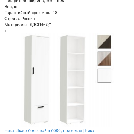
Габаритная ширина, мм: 1500
Вес, кг:
Гарантийный срок мес.: 18
Страна: Россия
Материалы: ЛДСП/МДФ
+
Ника Шкаф бельевой шб500, прихожая [Ника]