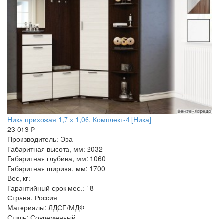
Ника прихожая 1,7 х 1,06, Комплект-4 [Ника]
23 013 ₽
Производитель: Эра
Габаритная высота, мм: 2032
Габаритная глубина, мм: 1060
Габаритная ширина, мм: 1700
Вес, кг:
Гарантийный срок мес.: 18
Страна: Россия
Материалы: ЛДСП/МДФ
Стиль: Современный