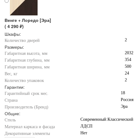
Венге + Лоредо [Эра]
( 4 290 ₽)
Шкафы:
2
Количество дверей
Размеры:
2032
Габаритная высота, мм
354
Габаритная глубина, мм
500
Габаритная ширина, мм
24
Вес, кг
2
Количество упаковок
Гарантии:
18
Гарантийный срок мес.
Россия
Страна
Эра
Производитель (Бренд)
Общие:
Современный:Классический
Стиль
ЛДСП
Материал каркаса и фасада
Нет
Декоративные элементы