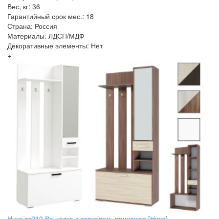
Вес, кг: 36
Гарантийный срок мес.: 18
Страна: Россия
Материалы: ЛДСП/МДФ
Декоративные элементы: Нет
+
Ника вз910 Вешалка с зеркалом, прихожая [Ника]