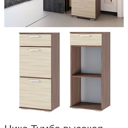
Ника Тумба высокая