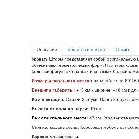
Описание
Доставка и оплата
Отзывы
Кровать Шторм представляет собой оригинальную м
обтекаемых геометрических форм. При этом кровать
большой фигурной планкой и резными балясинами
Размеры спального места:
(ширина*длина) 80*160/
Внешние габариты:
+10 см к ширине, +10 см к дл
Комплектация:
Спинки 2 штуки, Царга 2 штуки, ко
Высота от пола до царги:
19 см.
Высота спального места:
43 см. (при высоте матр
Спинка:
массив сосны, березовая мебельная фан
Каркас:
массив сосны.