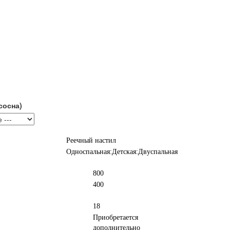
сосна)
Реечный настил
Односпальная:Детская:Двуспальная
800
400
18
Приобретается
дополнительно