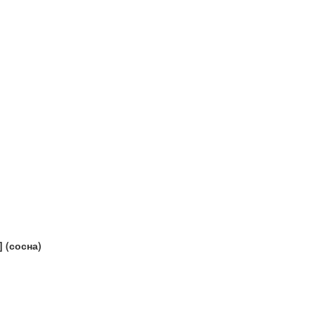
 (сосна)