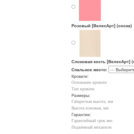
Розовый [ВелесАрт] (сосна)
Слоновая кость [ВелесАрт] (
Спальное место:
Кровати:
Основание кровати
Тип кровати
Размеры:
Габаритная высота, мм
Высота изножья, мм
Гарантии:
Гарантийный срок мес.
Подъёмный механизм