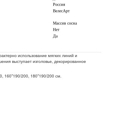
Россия
ВелесАрт
Массив сосна
Нет
Да
рактерно использование мягких линий и
ашения выступает изголовье, декорированное
0, 160*190/200, 180*190/200 см.