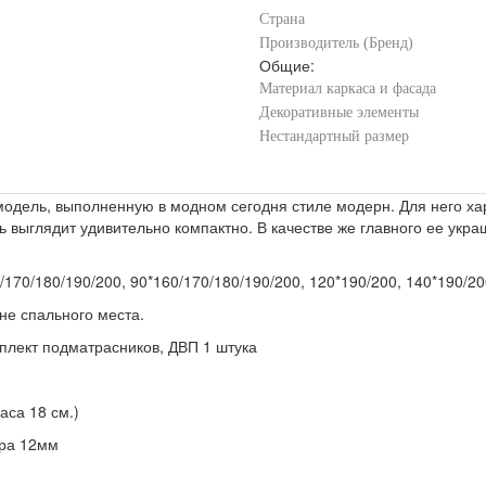
Страна
Производитель (Бренд)
Общие:
Материал каркаса и фасада
Декоративные элементы
Нестандартный размер
одель, выполненную в модном сегодня стиле модерн. Для него ха
 выглядит удивительно компактно. В качестве же главного ее укр
.
170/180/190/200, 90*160/170/180/190/200, 120*190/200, 140*190/20
ине спального места.
мплект подматрасников, ДВП 1 штука
аса 18 см.)
ера 12мм