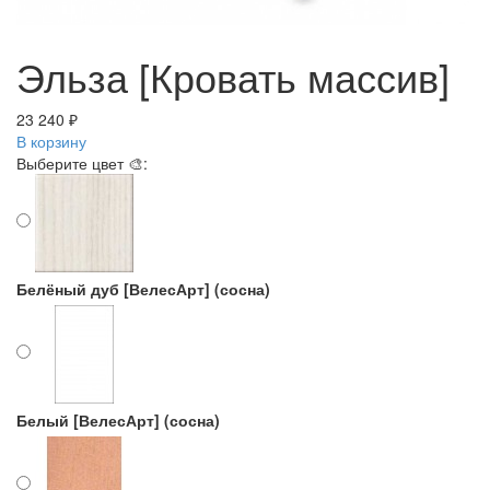
Эльза [Кровать массив]
23 240 ₽
В корзину
Выберите цвет 🎨:
Белёный дуб [ВелесАрт] (сосна)
Белый [ВелесАрт] (сосна)