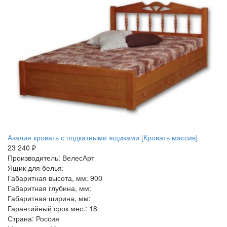
Азалия кровать с подкатными ящиками [Кровать массив]
23 240 ₽
Производитель: ВелесАрт
Ящик для белья:
Габаритная высота, мм: 900
Габаритная глубина, мм:
Габаритная ширина, мм:
Гарантийный срок мес.: 18
Страна: Россия