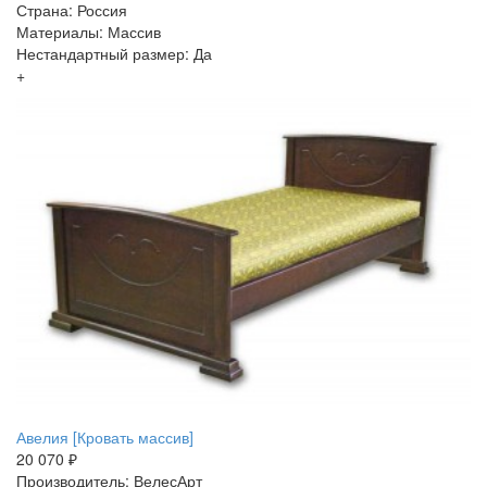
Страна: Россия
Материалы: Массив
Нестандартный размер: Да
+
Авелия [Кровать массив]
20 070 ₽
Производитель: ВелесАрт