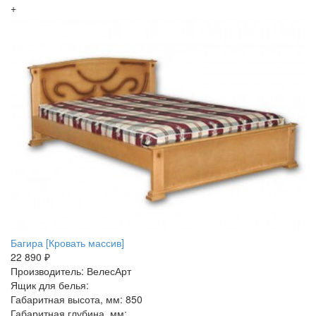
+
Багира [Кровать массив]
22 890 ₽
Производитель: ВелесАрт
Ящик для белья:
Габаритная высота, мм: 850
Габаритная глубина, мм: