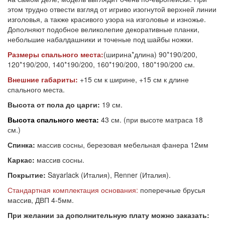
этом трудно отвести взгляд от игриво изогнутой верхней линии
изголовья, а также красивого узора на изголовье и изножье.
Дополняют подобное великолепие декоративные планки,
небольшие набалдашники и точеные под шайбы ножки.
Размеры спального места:
(ширина*длина) 90*190/200,
120*190/200, 140*190/200, 160*190/200, 180*190/200 см.
Внешние габариты:
+15 см к ширине, +15 см к длине
спального места.
Высота от пола до царги:
19 см.
Высота спального места:
43 см. (при высоте матраса 18
см.)
Спинка:
массив сосны, березовая мебельная фанера 12мм
Каркас:
массив сосны.
Покрытие:
Sayarlack (Италия), Renner (Италия).
Стандартная комплектация основания:
поперечные брусья
массив, ДВП 4-5мм.
При желании за дополнительную плату можно заказать: