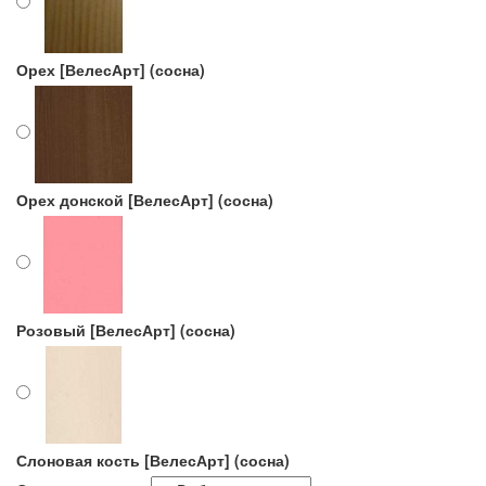
Орех [ВелесАрт] (сосна)
Орех донской [ВелесАрт] (сосна)
Розовый [ВелесАрт] (сосна)
Слоновая кость [ВелесАрт] (сосна)