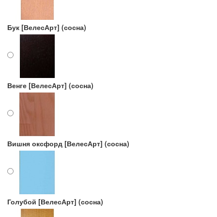
Бук [ВелесАрт] (сосна)
Венге [ВелесАрт] (сосна)
Вишня оксфорд [ВелесАрт] (сосна)
Голубой [ВелесАрт] (сосна)