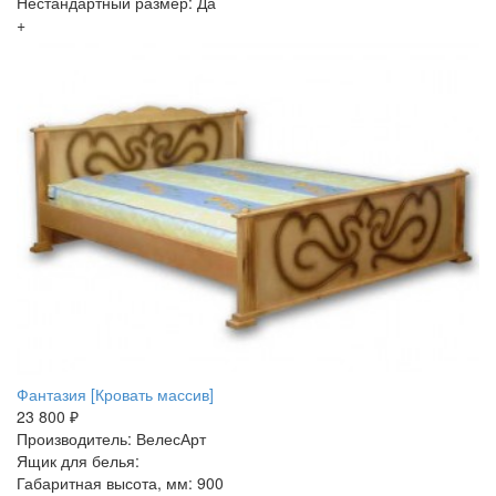
Нестандартный размер: Да
+
Фантазия [Кровать массив]
23 800 ₽
Производитель: ВелесАрт
Ящик для белья:
Габаритная высота, мм: 900