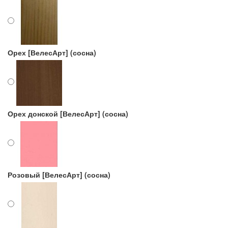
Орех [ВелесАрт] (сосна)
Орех донской [ВелесАрт] (сосна)
Розовый [ВелесАрт] (сосна)