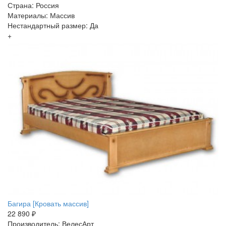
Страна: Россия
Материалы: Массив
Нестандартный размер: Да
+
Багира [Кровать массив]
22 890 ₽
Производитель: ВелесАрт