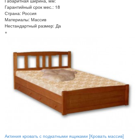
Габаритная ширина, мм:
Гарантийный срок мес.: 18
Страна: Россия
Материалы: Массив
Нестандартный размер: Да
+
Актиния кровать с подкатными ящиками [Кровать массив]