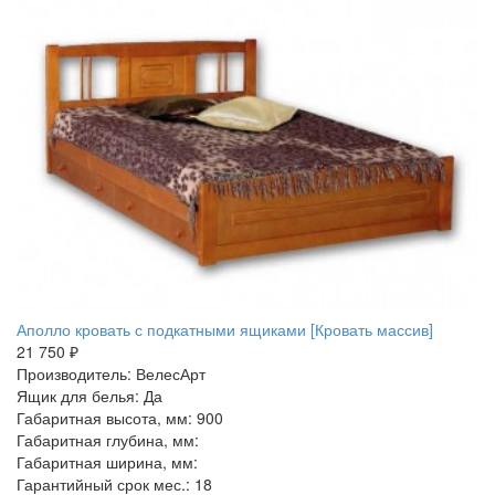
Аполло кровать с подкатными ящиками [Кровать массив]
21 750 ₽
Производитель: ВелесАрт
Ящик для белья: Да
Габаритная высота, мм: 900
Габаритная глубина, мм:
Габаритная ширина, мм:
Гарантийный срок мес.: 18