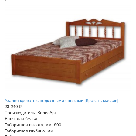
Азалия кровать с подкатными ящиками [Кровать массив]
23 240 ₽
Производитель: ВелесАрт
Ящик для белья:
Габаритная высота, мм: 900
Габаритная глубина, мм: