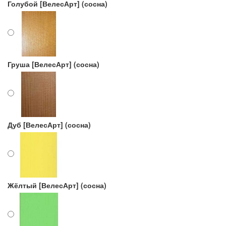
Голубой [ВелесАрт] (сосна)
Груша [ВелесАрт] (сосна)
Дуб [ВелесАрт] (сосна)
Жёлтый [ВелесАрт] (сосна)