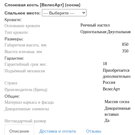
Слоновая кость [ВелесАрт] (сосна)
Спальное место:
Кровати:
Реечный настил
Основание кровати
Односпальная:Двуспальная
Тип кровати
Размеры:
850
Габаритная высота, мм
350
Высота изножья, мм
Гарантии:
18
Гарантийный срок мес.
Приобретается
Подъёмный механизм
дополнительно
Россия
Страна
ВелесАрт
Производитель (Бренд)
Общие:
Массив сосна
Материал каркаса и фасада
Декоративные
Декоративные элементы
вставки
Да
Нестандартный размер
Описание
Доставка и оплата
Отзывы