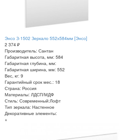
Энсо З-1502 Зеркало 552х584мм [Энсо]
2 374 ₽
Производитель: Сантан
Габаритная высота, мм: 584
Габаритная глубина, мм:
Габаритная ширина, мм: 552
Вес, кг: 9
Гарантийный срок мес.: 18
Страна: Россия
Материалы: ЛДСП/МДФ
Стиль: Современный:Лофт
Тип зеркала: Настенное
Декоративные элементы:
+