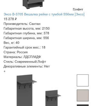
Энсо В-3705 Вешалка рейки с тумбой 556мм [Энсо]
15 278 ₽
Производитель: Сантан
Габаритная высота, мм: 2150
Габаритная глубина, мм: 378
Габаритная ширина, мм: 556
Вес, кг: 40
Гарантийный срок мес.: 18
Страна: Россия
Материалы: ЛДСП/МДФ
Стиль: Современный:Лофт
Декоративные элементы: Нет
+