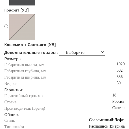
Графит [УВ]
Кашемир + Сантьяго [УВ]
Дополнительные товары:
Размеры:
1920
Габаритная высота, мм
382
Габаритная глубина, мм
556
Габаритная ширина, мм
50
Вес, кг
Гарантии:
18
Гарантийный срок мес.
Россия
Страна
Сантан
Производитель (Бренд)
Общие:
Современный:Лофт
Стиль
Распашной:Витрина
Тип шкафа