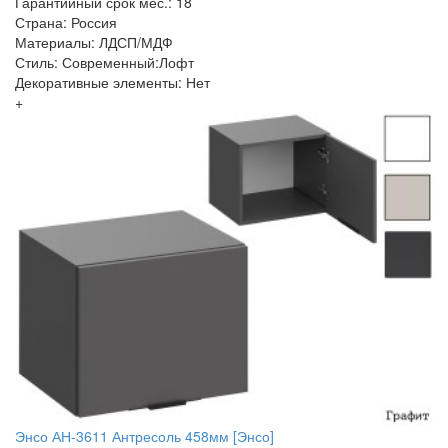
Гарантийный срок мес.: 18
Страна: Россия
Материалы: ЛДСП/МДФ
Стиль: Современный:Лофт
Декоративные элементы: Нет
+
Энсо АН-3611 Антресоль 458мм [Энсо]