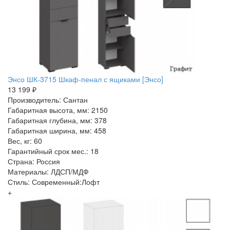
Энсо ШК-3715 Шкаф-пенал с ящиками [Энсо]
13 199 ₽
Производитель: Сантан
Габаритная высота, мм: 2150
Габаритная глубина, мм: 378
Габаритная ширина, мм: 458
Вес, кг: 60
Гарантийный срок мес.: 18
Страна: Россия
Материалы: ЛДСП/МДФ
Стиль: Современный:Лофт
+