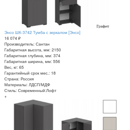
Энсо ШК-3742 Тумба с зеркалом [Энсо]
16 074 ₽
Производитель: Сантан
Габаритная высота, мм: 2150
Габаритная глубина, мм: 374
Габаритная ширина, мм: 556
Вес, кг: 65
Гарантийный срок мес.: 18
Страна: Россия
Материалы: ЛДСП/МДФ
Стиль: Современный:Лофт
+