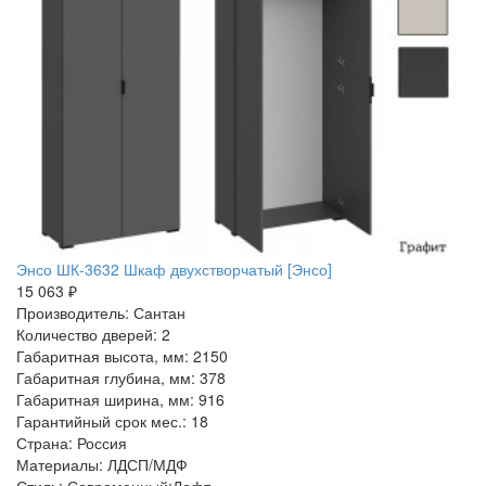
Энсо ШК-3632 Шкаф двухстворчатый [Энсо]
15 063 ₽
Производитель: Сантан
Количество дверей: 2
Габаритная высота, мм: 2150
Габаритная глубина, мм: 378
Габаритная ширина, мм: 916
Гарантийный срок мес.: 18
Страна: Россия
Материалы: ЛДСП/МДФ
Стиль: Современный:Лофт