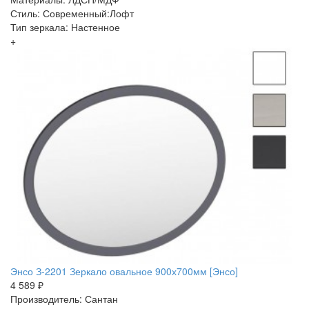
Стиль: Современный:Лофт
Тип зеркала: Настенное
+
Энсо З-2201 Зеркало овальное 900х700мм [Энсо]
4 589 ₽
Производитель: Сантан