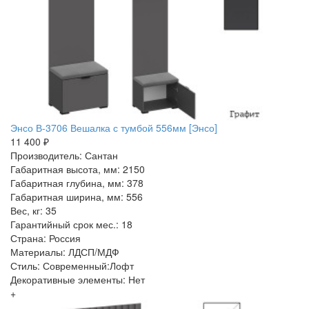
Энсо В-3706 Вешалка с тумбой 556мм [Энсо]
11 400 ₽
Производитель: Сантан
Габаритная высота, мм: 2150
Габаритная глубина, мм: 378
Габаритная ширина, мм: 556
Вес, кг: 35
Гарантийный срок мес.: 18
Страна: Россия
Материалы: ЛДСП/МДФ
Стиль: Современный:Лофт
Декоративные элементы: Нет
+