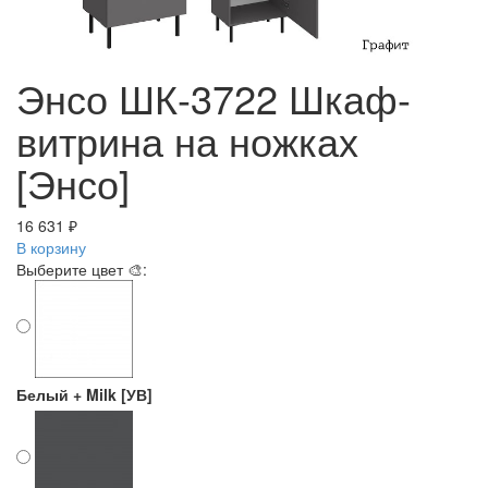
Энсо ШК-3722 Шкаф-
витрина на ножках
[Энсо]
16 631 ₽
В корзину
Выберите цвет 🎨:
Белый + Milk [УВ]