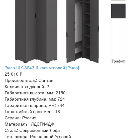
Энсо ШК-3643 Шкаф угловой [Энсо]
25 610 ₽
Производитель: Сантан
Количество дверей: 2
Габаритная высота, мм: 2150
Габаритная глубина, мм: 724
Габаритная ширина, мм: 744
Гарантийный срок мес.: 18
Страна: Россия
Материалы: ЛДСП/МДФ
Стиль: Современный:Лофт
Тип шкафа: Распашной:Угловой