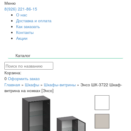
Меню
8(926) 221-86-15
О нас
Доставка и оплата
Как заказать
Контакты
Акции
Каталог
Корзина:
0
Оформить заказ
Главная
»
Шкафы
»
Шкафы-витрины
»
Энсо ШК-3722 Шкаф-
витрина на ножках [Энсо]