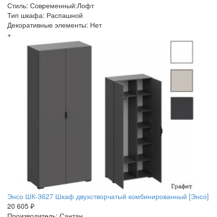
Стиль: Современный:Лофт
Тип шкафа: Распашной
Декоративные элементы: Нет
+
Энсо ШК-3627 Шкаф двухстворчатый комбинированный [Энсо]
20 605 ₽
Производитель: Сантан