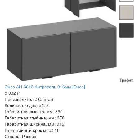
Энсо АН-3613 Антресоль 916мм [Энсо]
5 032 ₽
Производитель: Сантан
Количество дверей: 2
Габаритная высота, мм: 360
Габаритная глубина, мм: 378
Габаритная ширина, мм: 916
Гарантийный срок мес.: 18
Страна: Россия