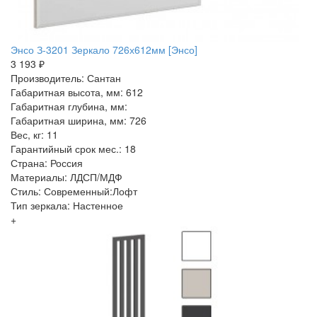
Энсо З-3201 Зеркало 726х612мм [Энсо]
3 193 ₽
Производитель: Сантан
Габаритная высота, мм: 612
Габаритная глубина, мм:
Габаритная ширина, мм: 726
Вес, кг: 11
Гарантийный срок мес.: 18
Страна: Россия
Материалы: ЛДСП/МДФ
Стиль: Современный:Лофт
Тип зеркала: Настенное
+