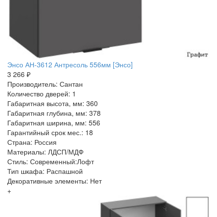
Энсо АН-3612 Антресоль 556мм [Энсо]
3 266 ₽
Производитель: Сантан
Количество дверей: 1
Габаритная высота, мм: 360
Габаритная глубина, мм: 378
Габаритная ширина, мм: 556
Гарантийный срок мес.: 18
Страна: Россия
Материалы: ЛДСП/МДФ
Стиль: Современный:Лофт
Тип шкафа: Распашной
Декоративные элементы: Нет
+