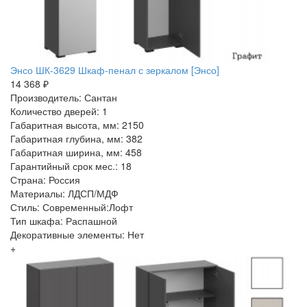
Энсо ШК-3629 Шкаф-пенал с зеркалом [Энсо]
14 368 ₽
Производитель: Сантан
Количество дверей: 1
Габаритная высота, мм: 2150
Габаритная глубина, мм: 382
Габаритная ширина, мм: 458
Гарантийный срок мес.: 18
Страна: Россия
Материалы: ЛДСП/МДФ
Стиль: Современный:Лофт
Тип шкафа: Распашной
Декоративные элементы: Нет
+