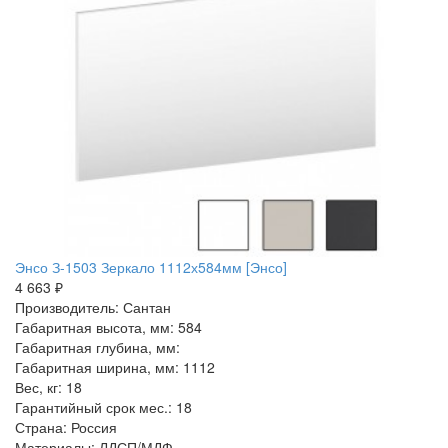
Энсо З-1503 Зеркало 1112х584мм [Энсо]
4 663 ₽
Производитель: Сантан
Габаритная высота, мм: 584
Габаритная глубина, мм:
Габаритная ширина, мм: 1112
Вес, кг: 18
Гарантийный срок мес.: 18
Страна: Россия
Материалы: ЛДСП/МДФ