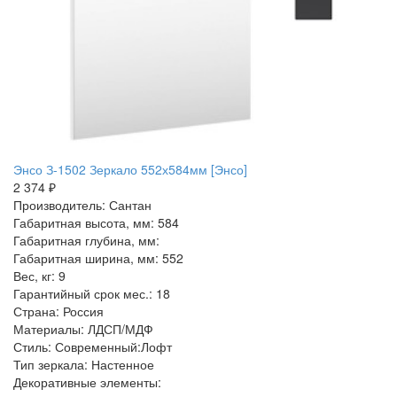
Энсо З-1502 Зеркало 552х584мм [Энсо]
2 374 ₽
Производитель: Сантан
Габаритная высота, мм: 584
Габаритная глубина, мм:
Габаритная ширина, мм: 552
Вес, кг: 9
Гарантийный срок мес.: 18
Страна: Россия
Материалы: ЛДСП/МДФ
Стиль: Современный:Лофт
Тип зеркала: Настенное
Декоративные элементы: