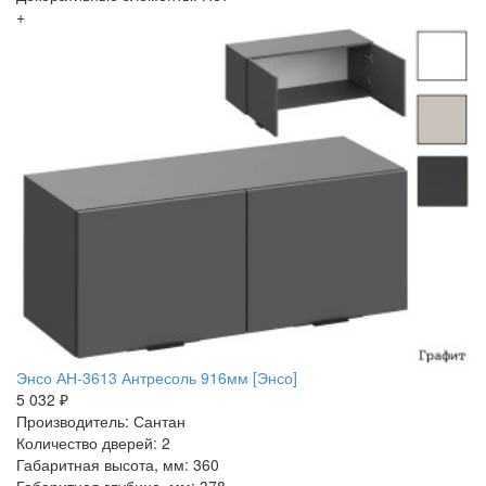
+
Энсо АН-3613 Антресоль 916мм [Энсо]
5 032 ₽
Производитель: Сантан
Количество дверей: 2
Габаритная высота, мм: 360