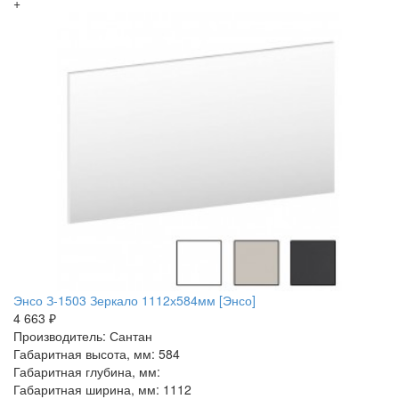
+
Энсо З-1503 Зеркало 1112х584мм [Энсо]
4 663 ₽
Производитель: Сантан
Габаритная высота, мм: 584
Габаритная глубина, мм:
Габаритная ширина, мм: 1112