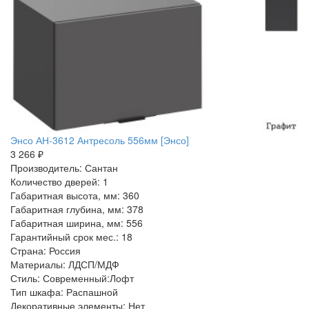
Энсо АН-3612 Антресоль 556мм [Энсо]
3 266 ₽
Производитель: Сантан
Количество дверей: 1
Габаритная высота, мм: 360
Габаритная глубина, мм: 378
Габаритная ширина, мм: 556
Гарантийный срок мес.: 18
Страна: Россия
Материалы: ЛДСП/МДФ
Стиль: Современный:Лофт
Тип шкафа: Распашной
Декоративные элементы: Нет