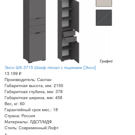
Энсо ШК-3715 Шкаф-пенал с ящиками [Энсо]
13 199 ₽
Производитель: Сантан
Габаритная высота, мм: 2150
Габаритная глубина, мм: 378
Габаритная ширина, мм: 458
Вес, кг: 60
Гарантийный срок мес.: 18
Страна: Россия
Материалы: ЛДСП/МДФ
Стиль: Современный:Лофт
+