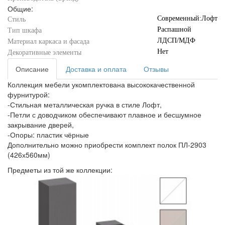
Общие:
Современный:Лофт
Стиль
Распашной
Тип шкафа
ЛДСП/МДФ
Материал каркаса и фасада
Нет
Декоративные элементы
Описание
Доставка и оплата
Отзывы
Коллекция мебели укомплектована высококачественной
фурнитурой:
-Стильная металлическая ручка в стиле Лофт,
-Петли с доводчиком обеспечивают плавное и бесшумное
закрывание дверей,
-Опоры: пластик чёрные
Дополнительно можно приобрести комплект полок ПЛ-2903
(426х560мм)
Предметы из той же коллекции: