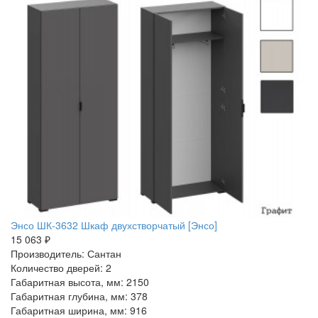
Энсо ШК-3632 Шкаф двухстворчатый [Энсо]
15 063 ₽
Производитель: Сантан
Количество дверей: 2
Габаритная высота, мм: 2150
Габаритная глубина, мм: 378
Габаритная ширина, мм: 916