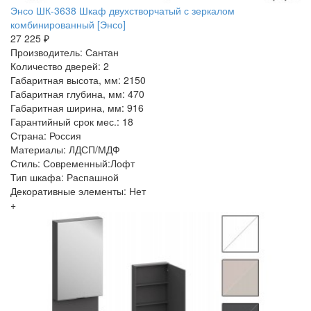
Энсо ШК-3638 Шкаф двухстворчатый с зеркалом
комбинированный [Энсо]
27 225 ₽
Производитель: Сантан
Количество дверей: 2
Габаритная высота, мм: 2150
Габаритная глубина, мм: 470
Габаритная ширина, мм: 916
Гарантийный срок мес.: 18
Страна: Россия
Материалы: ЛДСП/МДФ
Стиль: Современный:Лофт
Тип шкафа: Распашной
Декоративные элементы: Нет
+