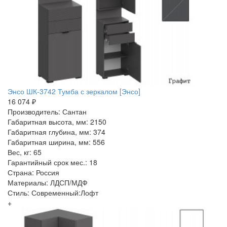
Энсо ШК-3742 Тумба с зеркалом [Энсо]
16 074 ₽
Производитель: Сантан
Габаритная высота, мм: 2150
Габаритная глубина, мм: 374
Габаритная ширина, мм: 556
Вес, кг: 65
Гарантийный срок мес.: 18
Страна: Россия
Материалы: ЛДСП/МДФ
Стиль: Современный:Лофт
+