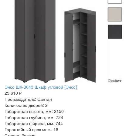
Энсо ШК-3643 Шкаф угловой [Энсо]
25 610 ₽
Производитель: Сантан
Количество дверей: 2
Габаритная высота, мм: 2150
Габаритная глубина, мм: 724
Габаритная ширина, мм: 744
Гарантийный срок мес.: 18
Страна: Россия