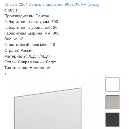
Энсо З-2201 Зеркало овальное 900х700мм [Энсо]
4 589 ₽
Производитель: Сантан
Габаритная высота, мм: 700
Габаритная глубина, мм: 20
Габаритная ширина, мм: 900
Вес, кг: 18
Гарантийный срок мес.: 18
Страна: Россия
Материалы: ЛДСП/МДФ
Стиль: Современный:Лофт
Тип зеркала: Настенное
+