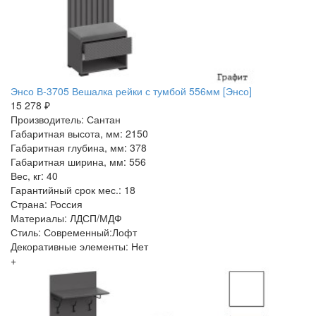
Энсо В-3705 Вешалка рейки с тумбой 556мм [Энсо]
15 278 ₽
Производитель: Сантан
Габаритная высота, мм: 2150
Габаритная глубина, мм: 378
Габаритная ширина, мм: 556
Вес, кг: 40
Гарантийный срок мес.: 18
Страна: Россия
Материалы: ЛДСП/МДФ
Стиль: Современный:Лофт
Декоративные элементы: Нет
+