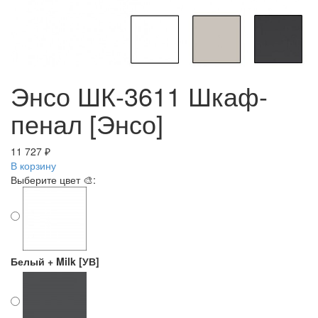
Энсо ШК-3611 Шкаф-
пенал [Энсо]
11 727 ₽
В корзину
Выберите цвет 🎨:
Белый + Milk [УВ]