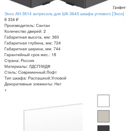
Энсо АН-3614 антресоль для ШК-3643 шкафа углового [Энсо]
8 334 ₽
Производитель: Сантан
Количество дверей: 2
Габаритная высота, мм: 360
Габаритная глубина, мм: 724
Габаритная ширина, мм: 744
Гарантийный срок мес.: 18
Страна: Россия
Материалы: ЛДСП/МДФ
Стиль: Современный:Лофт
Тип шкафа: Распашной:Угловой
Декоративные элементы: Нет
+