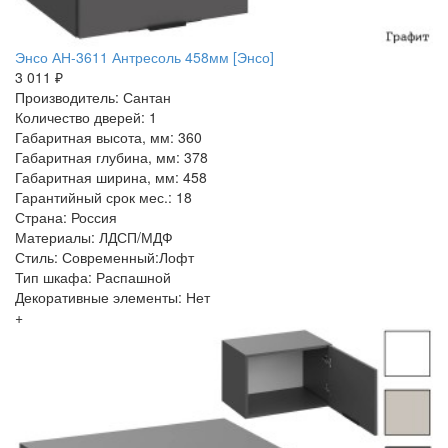
Энсо АН-3611 Антресоль 458мм [Энсо]
3 011 ₽
Производитель: Сантан
Количество дверей: 1
Габаритная высота, мм: 360
Габаритная глубина, мм: 378
Габаритная ширина, мм: 458
Гарантийный срок мес.: 18
Страна: Россия
Материалы: ЛДСП/МДФ
Стиль: Современный:Лофт
Тип шкафа: Распашной
Декоративные элементы: Нет
+