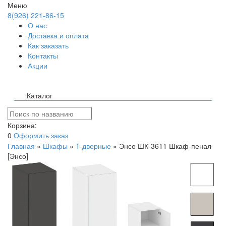
Меню
8(926) 221-86-15
О нас
Доставка и оплата
Как заказать
Контакты
Акции
Каталог
Корзина:
0
Оформить заказ
Главная
»
Шкафы
»
1-дверные
»
Энсо ШК-3611 Шкаф-пенал
[Энсо]