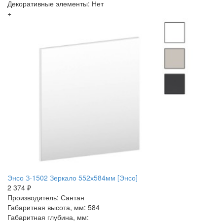
Декоративные элементы: Нет
+
Энсо З-1502 Зеркало 552х584мм [Энсо]
2 374 ₽
Производитель: Сантан
Габаритная высота, мм: 584
Габаритная глубина, мм: