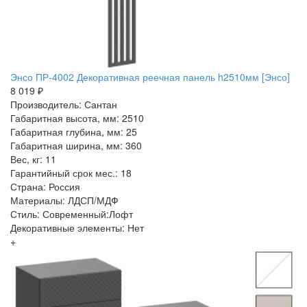
Энсо ПР-4002 Декоративная реечная панель h2510мм [Энсо]
8 019 ₽
Производитель: Сантан
Габаритная высота, мм: 2510
Габаритная глубина, мм: 25
Габаритная ширина, мм: 360
Вес, кг: 11
Гарантийный срок мес.: 18
Страна: Россия
Материалы: ЛДСП/МДФ
Стиль: Современный:Лофт
Декоративные элементы: Нет
+