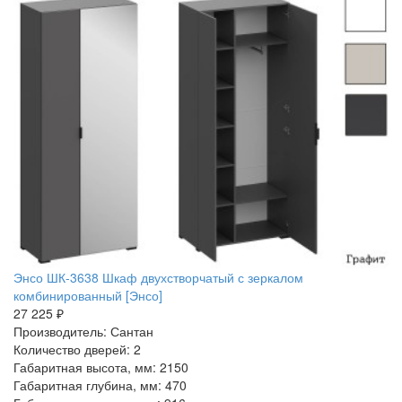
Энсо ШК-3638 Шкаф двухстворчатый с зеркалом
комбинированный [Энсо]
27 225 ₽
Производитель: Сантан
Количество дверей: 2
Габаритная высота, мм: 2150
Габаритная глубина, мм: 470