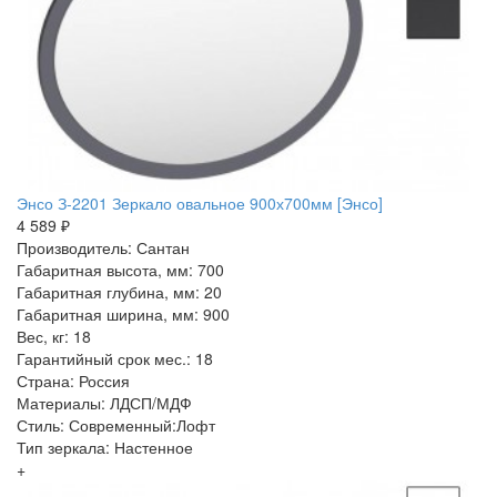
Энсо З-2201 Зеркало овальное 900х700мм [Энсо]
4 589 ₽
Производитель: Сантан
Габаритная высота, мм: 700
Габаритная глубина, мм: 20
Габаритная ширина, мм: 900
Вес, кг: 18
Гарантийный срок мес.: 18
Страна: Россия
Материалы: ЛДСП/МДФ
Стиль: Современный:Лофт
Тип зеркала: Настенное
+