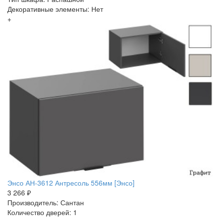
Декоративные элементы: Нет
+
Энсо АН-3612 Антресоль 556мм [Энсо]
3 266 ₽
Производитель: Сантан
Количество дверей: 1