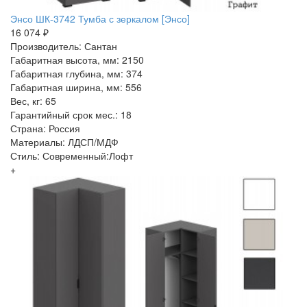
Энсо ШК-3742 Тумба с зеркалом [Энсо]
16 074 ₽
Производитель: Сантан
Габаритная высота, мм: 2150
Габаритная глубина, мм: 374
Габаритная ширина, мм: 556
Вес, кг: 65
Гарантийный срок мес.: 18
Страна: Россия
Материалы: ЛДСП/МДФ
Стиль: Современный:Лофт
+