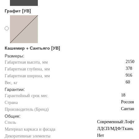
Графит [УВ]
Кашемир + Сантьяго [УВ]
Размеры:
2150
Габаритная высота, мм
378
Габаритная глубина, мм
916
Габаритная ширина, мм
60
Вес, кг
Гарантии:
18
Гарантийный срок мес.
Россия
Страна
Сантан
Производитель (Бренд)
Общие:
Современный:Лофт
Стиль
ЛДСП/МДФ/Ткань
Материал каркаса и фасада
Нет
Декоративные элементы