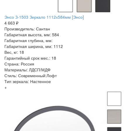
Энсо З-1503 Зеркало 1112х584мм [Энсо]
4 663 ₽
Производитель: Сантан
Габаритная высота, мм: 584
Габаритная глубина, мм:
Габаритная ширина, мм: 1112
Вес, кг: 18
Гарантийный срок мес.: 18
Страна: Россия
Материалы: ЛДСП/МДФ
Стиль: Современный:Лофт
Тип зеркала: Настенное
+