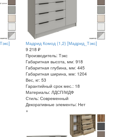
Тэкс]
Мадрид Комод (1,2) [Мадрид_Тэкс]
9 218 ₽
Производитель: Тэкс
Габаритная высота, мм: 918
Габаритная глубина, мм: 445
Габаритная ширина, мм: 1204
Вес, кг: 53
Гарантийный срок мес.: 18
Материалы: ЛДСП/МДФ
Стиль: Современный
Декоративные элементы: Нет
+