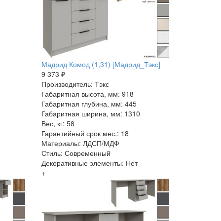
Мадрид Комод (1,31) [Мадрид_Тэкс]
9 373 ₽
Производитель: Тэкс
Габаритная высота, мм: 918
Габаритная глубина, мм: 445
Габаритная ширина, мм: 1310
Вес, кг: 58
Гарантийный срок мес.: 18
Материалы: ЛДСП/МДФ
Стиль: Современный
Декоративные элементы: Нет
+