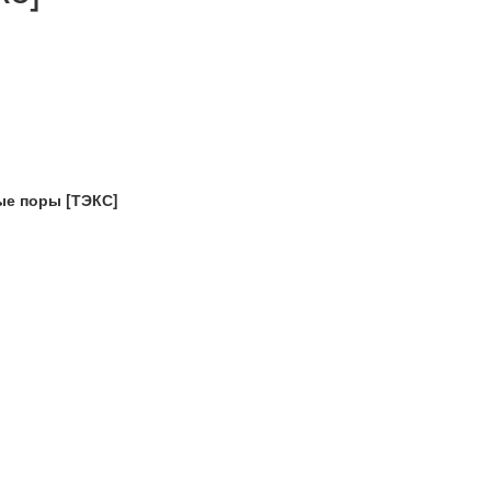
ые поры [ТЭКС]