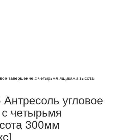
овое завершение с четырьмя ящиками высота
 Антресоль угловое
 с четырьмя
сота 300мм
с]