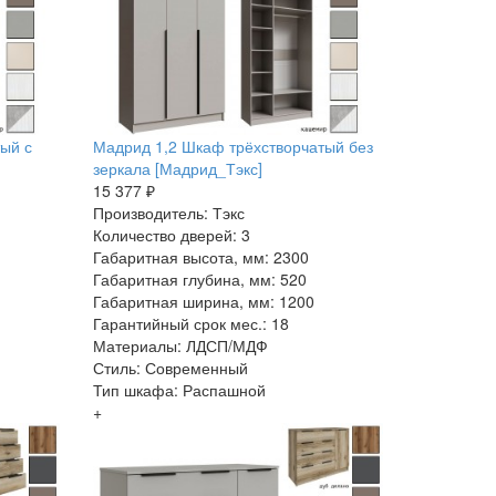
ый с
Мадрид 1,2 Шкаф трёхстворчатый без
зеркала [Мадрид_Тэкс]
15 377 ₽
Производитель: Тэкс
Количество дверей: 3
Габаритная высота, мм: 2300
Габаритная глубина, мм: 520
Габаритная ширина, мм: 1200
Гарантийный срок мес.: 18
Материалы: ЛДСП/МДФ
Стиль: Современный
Тип шкафа: Распашной
+