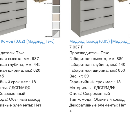
Комод (0,82) [Мадрид_Тэкс]
Мадрид Комод (0,85) [Мадрид_
7 037 ₽
дитель: Тэкс
Производитель: Тэкс
ная высота, мм: 987
Габаритная высота, мм: 880
ная глубина, мм: 445
Габаритная глубина, мм: 440
ная ширина, мм: 820
Габаритная ширина, мм: 850
 45
Вес, кг: 39
йный срок мес.: 18
Гарантийный срок мес.: 18
алы: ЛДСП/МДФ
Материалы: ЛДСП/МДФ
 Современный
Стиль: Современный
ода: Обычный комод
Тип комода: Обычный комод
ивные элементы: Нет
Декоративные элементы: Нет
+