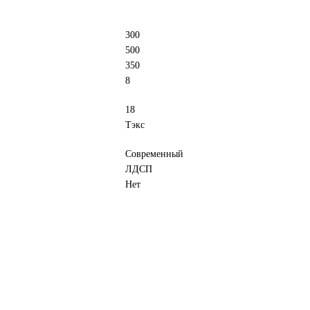
300
500
350
8
18
Тэкс
Современный
ЛДСП
Нет