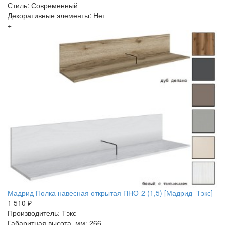
Стиль: Современный
Декоративные элементы: Нет
+
Мадрид Полка навесная открытая ПНО-2 (1,5) [Мадрид_Тэкс]
1 510 ₽
Производитель: Тэкс
Габаритная высота, мм: 266