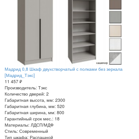
Мадрид 0,8 Шкаф двухстворчатый с полками без зеркала
[Мадрид_Тэкс]
11 457 ₽
Производитель: Тэкс
Количество дверей: 2
Габаритная высота, мм: 2300
Габаритная глубина, мм: 520
Габаритная ширина, мм: 800
Гарантийный срок мес.: 18
Материалы: ЛДСП/МДФ
Стиль: Современный
Тип шкафа: Распашной