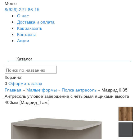
Меню
8(926) 221-86-15
О нас
Доставка и оплата
Как заказать
Контакты
Акции
Каталог
Корзина:
0
Оформить заказ
Главная
»
Малые формы
»
Полка антресоль
»
Мадрид 0,35
Антресоль угловое завершение с четырьмя ящиками высота
400мм [Мадрид_Тэкс]