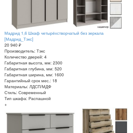
Мадрид 1,6 Шкаф четырёхстворчатый без зеркала
[Мадрид_Тэкс]
20 940 ₽
Производитель: Тэкс
Количество дверей: 4
Габаритная высота, мм: 2300
Габаритная глубина, мм: 520
Габаритная ширина, мм: 1600
Гарантийный срок мес.: 18
Материалы: ЛДСП/МДФ
Стиль: Современный
Тип шкафа: Распашной
+