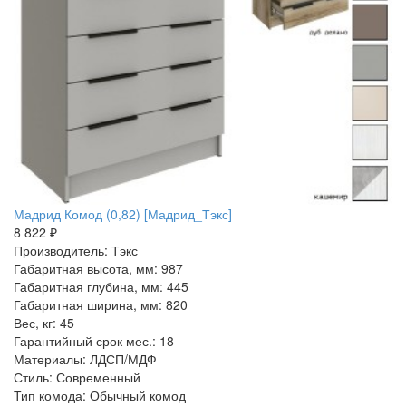
Мадрид Комод (0,82) [Мадрид_Тэкс]
8 822 ₽
Производитель: Тэкс
Габаритная высота, мм: 987
Габаритная глубина, мм: 445
Габаритная ширина, мм: 820
Вес, кг: 45
Гарантийный срок мес.: 18
Материалы: ЛДСП/МДФ
Стиль: Современный
Тип комода: Обычный комод