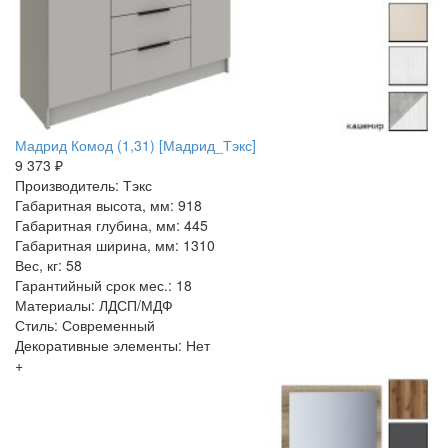
Мадрид Комод (1,31) [Мадрид_Тэкс]
9 373 ₽
Производитель: Тэкс
Габаритная высота, мм: 918
Габаритная глубина, мм: 445
Габаритная ширина, мм: 1310
Вес, кг: 58
Гарантийный срок мес.: 18
Материалы: ЛДСП/МДФ
Стиль: Современный
Декоративные элементы: Нет
+