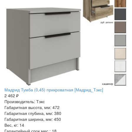
Мадрид Тумба (0,45) прикроватная [Мадрид_Тэкс]
2 462 ₽
Производитель: Тэкс
Габаритная высота, мм: 472
Габаритная глубина, мм: 380
Габаритная ширина, мм: 450
Вес, кг: 14
Гарантийный срок мес.: 18