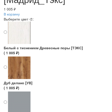
1 005 ₽
В корзину
Выберите цвет 🎨:
Белый с тиснением Древесные поры [ТЭКС]
( 1 005 ₽)
Дуб делано [УВ]
( 1 005 ₽)