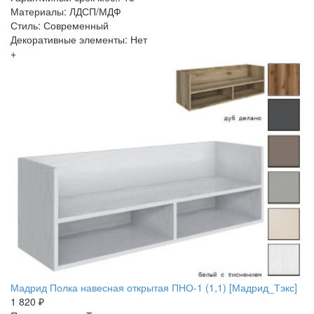
Материалы: ЛДСП/МДФ
Стиль: Современный
Декоративные элементы: Нет
+
Мадрид Полка навесная открытая ПНО-1 (1,1) [Мадрид_Тэкс]
1 820 ₽