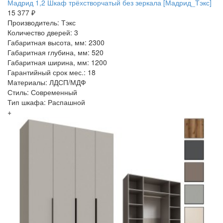
Мадрид 1,2 Шкаф трёхстворчатый без зеркала [Мадрид_Тэкс]
15 377 ₽
Производитель: Тэкс
Количество дверей: 3
Габаритная высота, мм: 2300
Габаритная глубина, мм: 520
Габаритная ширина, мм: 1200
Гарантийный срок мес.: 18
Материалы: ЛДСП/МДФ
Стиль: Современный
Тип шкафа: Распашной
+