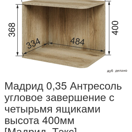
Мадрид 0,35 Антресоль
угловое завершение с
четырьмя ящиками
высота 400мм
[Мадрид_Тэкс]