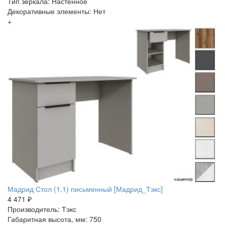
Тип зеркала: Настенное
Декоративные элементы: Нет
+
Мадрид Стол (1,1) письменный [Мадрид_Тэкс]
4 471 ₽
Производитель: Тэкс
Габаритная высота, мм: 750