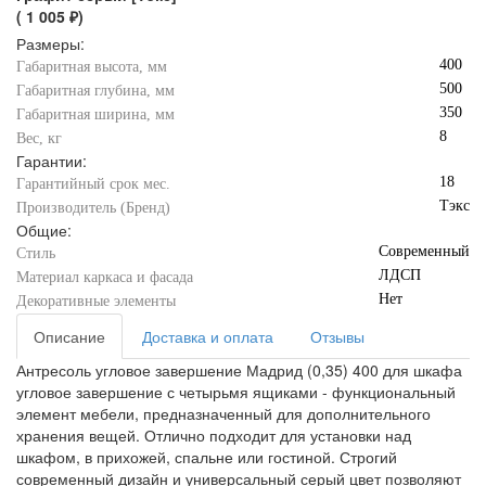
( 1 005 ₽)
Размеры:
400
Габаритная высота, мм
500
Габаритная глубина, мм
350
Габаритная ширина, мм
8
Вес, кг
Гарантии:
18
Гарантийный срок мес.
Тэкс
Производитель (Бренд)
Общие:
Современный
Стиль
ЛДСП
Материал каркаса и фасада
Нет
Декоративные элементы
Описание
Доставка и оплата
Отзывы
Антресоль угловое завершение Мадрид (0,35) 400 для шкафа
угловое завершение с четырьмя ящиками - функциональный
элемент мебели, предназначенный для дополнительного
хранения вещей. Отлично подходит для установки над
шкафом, в прихожей, спальне или гостиной. Строгий
современный дизайн и универсальный серый цвет позволяют