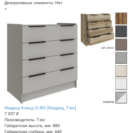
Декоративные элементы: Нет
+
Мадрид Комод (0,85) [Мадрид_Тэкс]
7 037 ₽
Производитель: Тэкс
Габаритная высота, мм: 880
Габаритная глубина, мм: 440