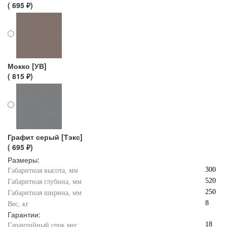
( 695 ₽)
Мокко [УВ]
( 815 ₽)
Графит серый [Тэкс]
( 695 ₽)
Размеры:
300
Габаритная высота, мм
520
Габаритная глубина, мм
250
Габаритная ширина, мм
8
Вес, кг
Гарантии:
18
Гарантийный срок мес.