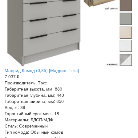
Мадрид Комод (0,85) [Мадрид_Тэкс]
7 037 ₽
Производитель: Тэкс
Габаритная высота, мм: 880
Габаритная глубина, мм: 440
Габаритная ширина, мм: 850
Вес, кг: 39
Гарантийный срок мес.: 18
Материалы: ЛДСП/МДФ
Стиль: Современный
Тип комода: Обычный комод