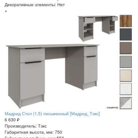
Декоративные элементы: Нет
+
Мадрид Стол (1,5) письменный [Мадрид_Тэкс]
6 630 ₽
Производитель: Тэкс
Габаритная высота, мм: 750
Габаритная глубина, мм: 550