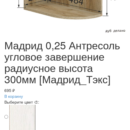
Мадрид 0,25 Антресоль
угловое завершение
радиусное высота
300мм [Мадрид_Тэкс]
695 ₽
В корзину
Выберите цвет 🎨: