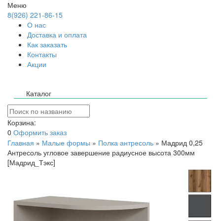
Меню
8(926) 221-86-15
О нас
Доставка и оплата
Как заказать
Контакты
Акции
Каталог
Корзина:
0
Оформить заказ
Главная
»
Малые формы
»
Полка антресоль
»
Мадрид 0,25
Антресоль угловое завершение радиусное высота 300мм
[Мадрид_Тэкс]