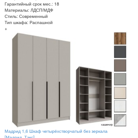
Гарантийный срок мес.: 18
Материалы: ЛДСП/МДФ
Стиль: Современный
Тип шкафа: Распашной
+
Мадрид 1,6 Шкаф четырёхстворчатый без зеркала
[Мадрид_Тэкс]