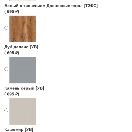
Белый с тиснением Древесные поры [ТЭКС]
( 695 ₽)
Дуб делано [УВ]
( 695 ₽)
Камень серый [УВ]
( 695 ₽)
Кашемир [УВ]