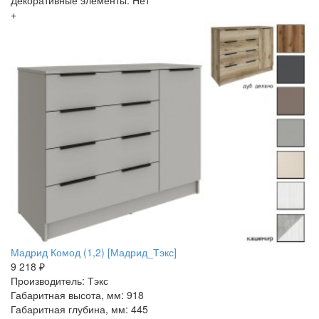
Декоративные элементы: Нет
+
Мадрид Комод (1,2) [Мадрид_Тэкс]
9 218 ₽
Производитель: Тэкс
Габаритная высота, мм: 918
Габаритная глубина, мм: 445