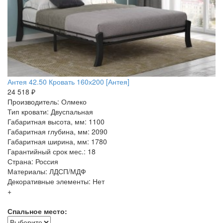
Антея 42.50 Кровать 160х200 [Антея]
24 518 ₽
Производитель: Олмеко
Тип кровати: Двуспальная
Габаритная высота, мм: 1100
Габаритная глубина, мм: 2090
Габаритная ширина, мм: 1780
Гарантийный срок мес.: 18
Страна: Россия
Материалы: ЛДСП/МДФ
Декоративные элементы: Нет
+
Спальное место: