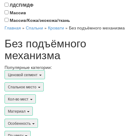
ЛДСП/МДФ
Массив
Массив/Кожа/экокожа/ткань
Главная
»
Спальни
»
Кровати
»
Без подъёмного механизма
Без подъёмного
механизма
Популярные категории:
Ценовой сегмент
Спальное место
Кол-во мест
Материал
Особенность
По цвету