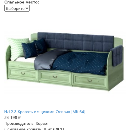
Спальное место:
№12.3 Кровать с ящиками Оливия [МК 64]
24 196 ₽
Производитель: Корвет
Основание кровати: Щит ЛДСП