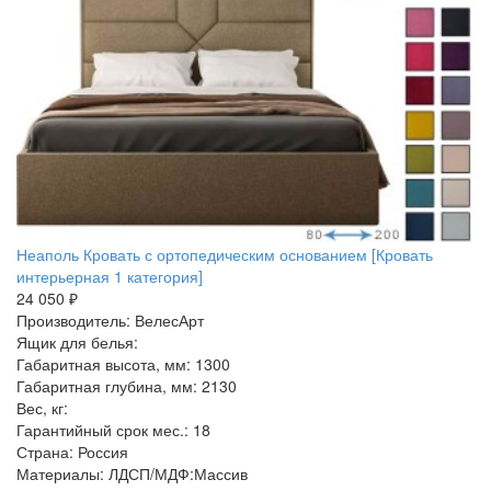
Неаполь Кровать с ортопедическим основанием [Кровать
интерьерная 1 категория]
24 050 ₽
Производитель: ВелесАрт
Ящик для белья:
Габаритная высота, мм: 1300
Габаритная глубина, мм: 2130
Вес, кг:
Гарантийный срок мес.: 18
Страна: Россия
Материалы: ЛДСП/МДФ:Массив