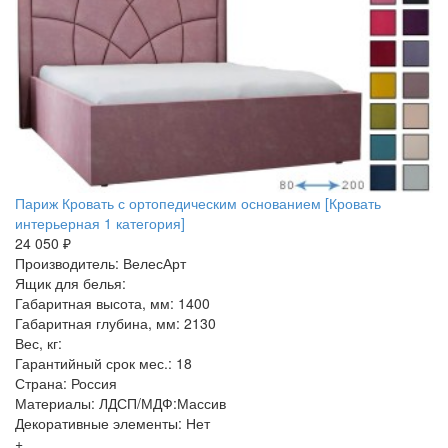
Париж Кровать с ортопедическим основанием [Кровать
интерьерная 1 категория]
24 050 ₽
Производитель: ВелесАрт
Ящик для белья:
Габаритная высота, мм: 1400
Габаритная глубина, мм: 2130
Вес, кг:
Гарантийный срок мес.: 18
Страна: Россия
Материалы: ЛДСП/МДФ:Массив
Декоративные элементы: Нет
+