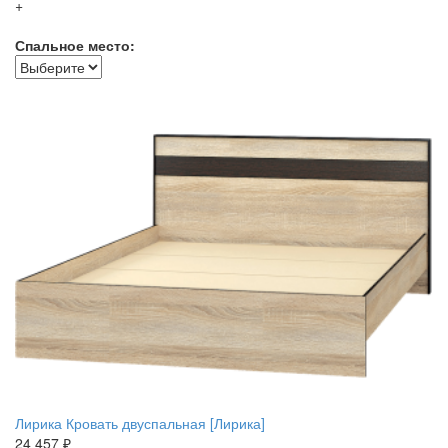
+
Спальное место:
Лирика Кровать двуспальная [Лирика]
24 457 ₽