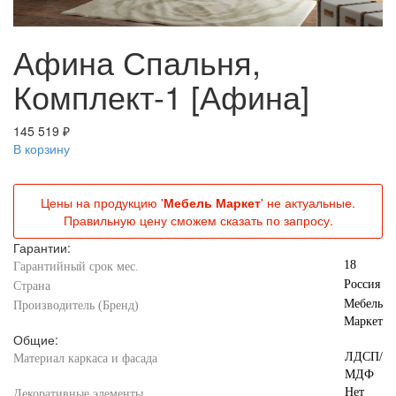
Афина Спальня,
Комплект-1 [Афина]
145 519 ₽
В корзину
Цены на продукцию '
Мебель Маркет
' не актуальные.
Правильную цену сможем сказать по запросу.
Гарантии:
18
Гарантийный срок мес.
Россия
Страна
Мебель
Производитель (Бренд)
Маркет
Общие:
ЛДСП/
Материал каркаса и фасада
МДФ
Нет
Декоративные элементы