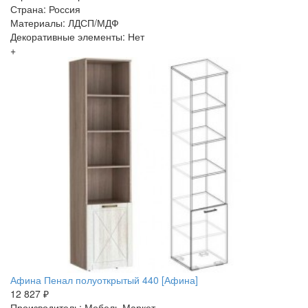
Страна: Россия
Материалы: ЛДСП/МДФ
Декоративные элементы: Нет
+
Афина Пенал полуоткрытый 440 [Афина]
12 827 ₽
Производитель: Мебель Маркет