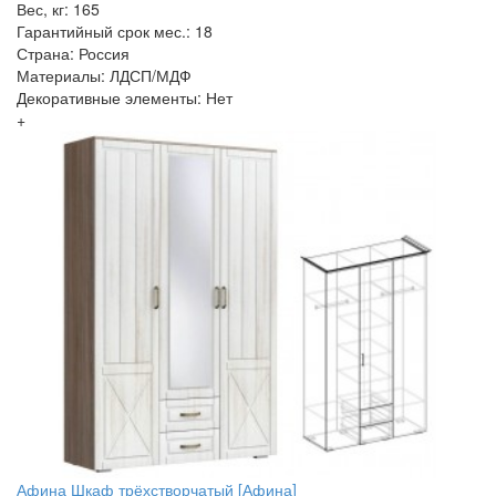
Вес, кг: 165
Гарантийный срок мес.: 18
Страна: Россия
Материалы: ЛДСП/МДФ
Декоративные элементы: Нет
+
Афина Шкаф трёхстворчатый [Афина]