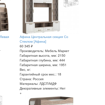
/Левая
Афина Центральная секция Со
Стеклом [Афина]
60 345 ₽
т
Производитель: Мебель Маркет
Габаритная высота, мм: 2150
Габаритная глубина, мм: 444
Габаритная ширина, мм: 1951
Вес, кг:
Гарантийный срок мес.: 18
Страна: Россия
Материалы: ЛДСП/МДФ
Декоративные элементы: Нет
+