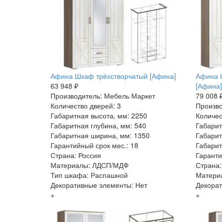
Афина Шкаф трёхстворчатый [Афина]
Афина 
63 948 ₽
[Афина]
Производитель: Мебель Маркет
79 008 
Количество дверей: 3
Произво
Габаритная высота, мм: 2250
Количес
Габаритная глубина, мм: 540
Габарит
Габаритная ширина, мм: 1350
Габарит
Гарантийный срок мес.: 18
Габарит
Страна: Россия
Гаранти
Материалы: ЛДСП/МДФ
Страна:
Тип шкафа: Распашной
Матери
Декоративные элементы: Нет
Декорат
+
+