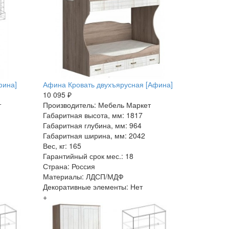
фина]
Афина Кровать двухъярусная [Афина]
10 095 ₽
т
Производитель: Мебель Маркет
Габаритная высота, мм: 1817
Габаритная глубина, мм: 964
Габаритная ширина, мм: 2042
Вес, кг: 165
Гарантийный срок мес.: 18
Страна: Россия
Материалы: ЛДСП/МДФ
Декоративные элементы: Нет
+