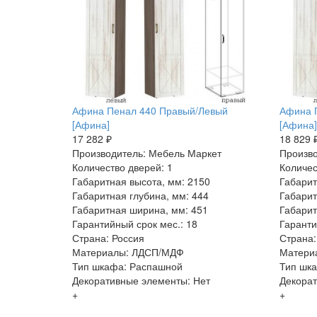
Афина Пенал 440 Правый/Левый
Афина 
[Афина]
[Афина]
17 282 ₽
18 829 
Производитель: Мебель Маркет
Произво
Количество дверей: 1
Количес
Габаритная высота, мм: 2150
Габарит
Габаритная глубина, мм: 444
Габарит
Габаритная ширина, мм: 451
Габарит
Гарантийный срок мес.: 18
Гаранти
Страна: Россия
Страна:
Материалы: ЛДСП/МДФ
Матери
Тип шкафа: Распашной
Тип шк
Декоративные элементы: Нет
Декорат
+
+