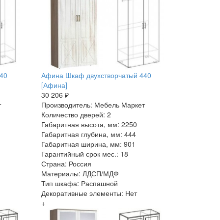
40
Афина Шкаф двухстворчатый 440
[Афина]
30 206 ₽
т
Производитель: Мебель Маркет
Количество дверей: 2
Габаритная высота, мм: 2250
Габаритная глубина, мм: 444
Габаритная ширина, мм: 901
Гарантийный срок мес.: 18
Страна: Россия
Материалы: ЛДСП/МДФ
Тип шкафа: Распашной
Декоративные элементы: Нет
+