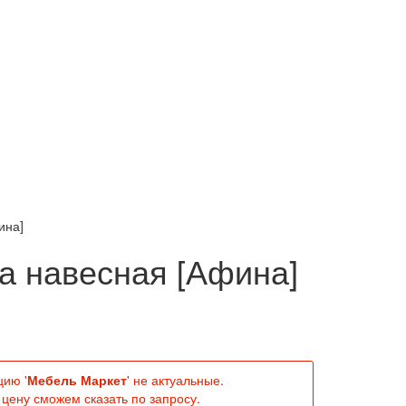
ина]
а навесная [Афина]
цию '
Мебель Маркет
' не актуальные.
цену сможем сказать по запросу.