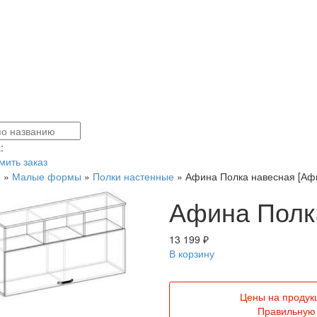
:
ить заказ
я
»
Малые формы
»
Полки настенные
»
Афина Полка навесная [Аф
Афина Полк
13 199 ₽
В корзину
Цены на продук
Правильную 