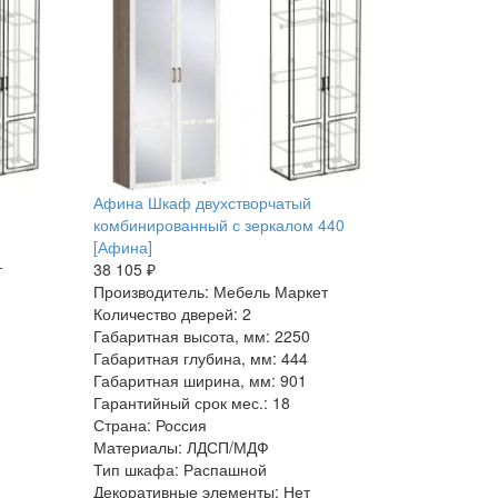
Афина Шкаф двухстворчатый
комбинированный с зеркалом 440
[Афина]
т
38 105 ₽
Производитель: Мебель Маркет
Количество дверей: 2
Габаритная высота, мм: 2250
Габаритная глубина, мм: 444
Габаритная ширина, мм: 901
Гарантийный срок мес.: 18
Страна: Россия
Материалы: ЛДСП/МДФ
Тип шкафа: Распашной
Декоративные элементы: Нет