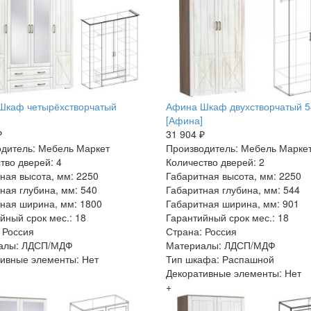
Шкаф четырёхстворчатый
Афина Шкаф двухстворчатый 5
[Афина]
₽
31 904 ₽
дитель: Мебель Маркет
Производитель: Мебель Марке
тво дверей: 4
Количество дверей: 2
ная высота, мм: 2250
Габаритная высота, мм: 2250
ная глубина, мм: 540
Габаритная глубина, мм: 544
ная ширина, мм: 1800
Габаритная ширина, мм: 901
йный срок мес.: 18
Гарантийный срок мес.: 18
 Россия
Страна: Россия
алы: ЛДСП/МДФ
Материалы: ЛДСП/МДФ
ивные элементы: Нет
Тип шкафа: Распашной
Декоративные элементы: Нет
+