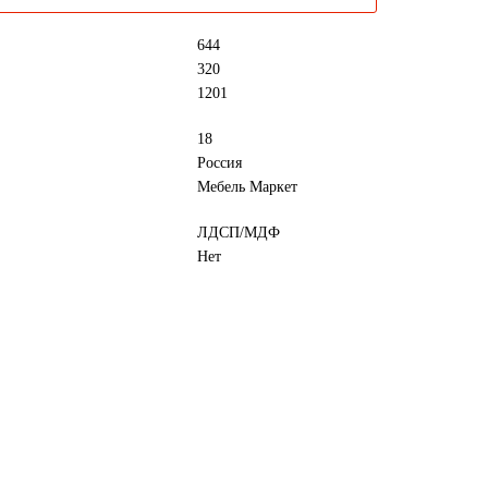
644
320
1201
18
Россия
Мебель Маркет
ЛДСП/МДФ
Нет