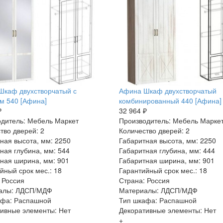
Шкаф двухстворчатый с
Афина Шкаф двухстворчатый
м 540 [Афина]
комбинированный 440 [Афина]
₽
32 964 ₽
дитель: Мебель Маркет
Производитель: Мебель Марке
тво дверей: 2
Количество дверей: 2
ная высота, мм: 2250
Габаритная высота, мм: 2250
ная глубина, мм: 544
Габаритная глубина, мм: 444
ная ширина, мм: 901
Габаритная ширина, мм: 901
йный срок мес.: 18
Гарантийный срок мес.: 18
 Россия
Страна: Россия
алы: ЛДСП/МДФ
Материалы: ЛДСП/МДФ
афа: Распашной
Тип шкафа: Распашной
ивные элементы: Нет
Декоративные элементы: Нет
+