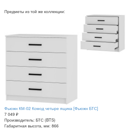
Предметы из той же коллекции:
Фьюжн КМ-02 Комод четыре ящика [Фьюжн БТС]
7 049 ₽
Производитель: БТС (BTS)
Габаритная высота, мм: 866