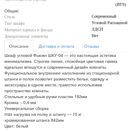
(BTS)
Общие:
Современный
Стиль
Угловой:Распашной
Тип шкафа
ЛДСП
Материал каркаса и фасада
Нет
Декоративные элементы
Описание
Доставка и оплата
Отзывы
Шкаф угловой Фьюжн ШКУ-04 — это настоящая эстетика
минимализма. Строгие линии, спокойная цветовая гамма
идеально впишутся в современный дизайн комнаты.
Функциональное внутреннее наполнение из стационарной
штанги и полок позволит разместить белье, одежду и
аксессуары в одном месте, грамотно использовав
пространство комнаты.
Стильные и удобные ручки пластик 192мм
Кромка – 0,4 мм
Универсальная сборка
max нагрузка на полку и штангу — 10 кг
хромированная штанга 842мм
Цвет: белый