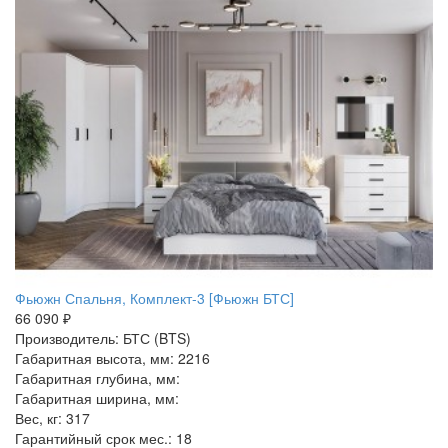
Фьюжн Спальня, Комплект-3 [Фьюжн БТС]
66 090 ₽
Производитель: БТС (BTS)
Габаритная высота, мм: 2216
Габаритная глубина, мм:
Габаритная ширина, мм:
Вес, кг: 317
Гарантийный срок мес.: 18