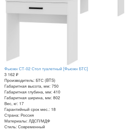
Фьюжн СТ-02 Стол туалетный [Фьюжн БТС]
3 162 ₽
Производитель: БТС (BTS)
Габаритная высота, мм: 750
Габаритная глубина, мм: 410
Габаритная ширина, мм: 802
Вес, кг: 17
Гарантийный срок мес.: 18
Страна: Россия
Материалы: ЛДСП/МДФ
Стиль: Современный