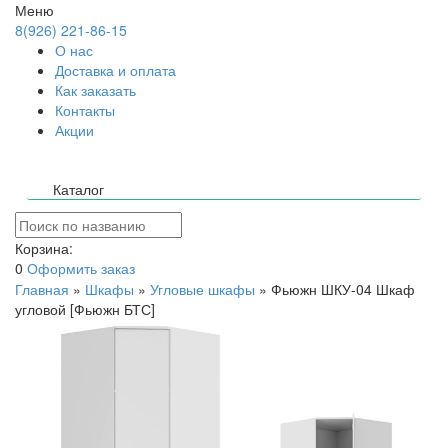
Меню
8(926) 221-86-15
О нас
Доставка и оплата
Как заказать
Контакты
Акции
Каталог
Корзина:
0
Оформить заказ
Главная
»
Шкафы
»
Угловые шкафы
»
Фьюжн ШКУ-04 Шкаф
угловой [Фьюжн БТС]