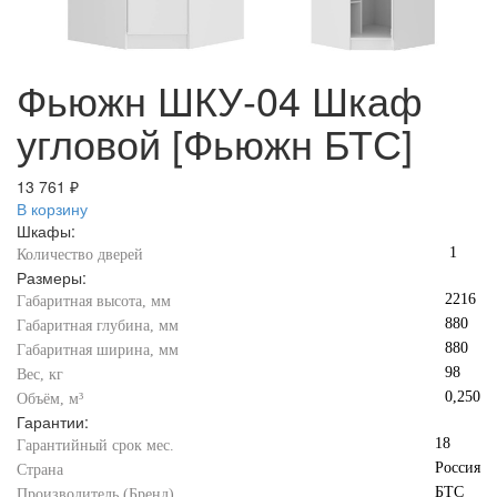
Фьюжн ШКУ-04 Шкаф
угловой [Фьюжн БТС]
13 761 ₽
В корзину
Шкафы:
1
Количество дверей
Размеры:
2216
Габаритная высота, мм
880
Габаритная глубина, мм
880
Габаритная ширина, мм
98
Вес, кг
0,250
Объём, м³
Гарантии:
18
Гарантийный срок мес.
Россия
Страна
БТС
Производитель (Бренд)