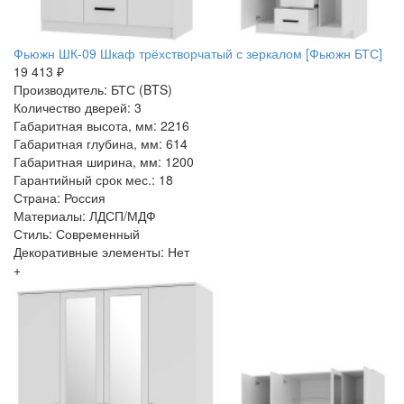
Фьюжн ШК-09 Шкаф трёхстворчатый с зеркалом [Фьюжн БТС]
19 413 ₽
Производитель: БТС (BTS)
Количество дверей: 3
Габаритная высота, мм: 2216
Габаритная глубина, мм: 614
Габаритная ширина, мм: 1200
Гарантийный срок мес.: 18
Страна: Россия
Материалы: ЛДСП/МДФ
Стиль: Современный
Декоративные элементы: Нет
+