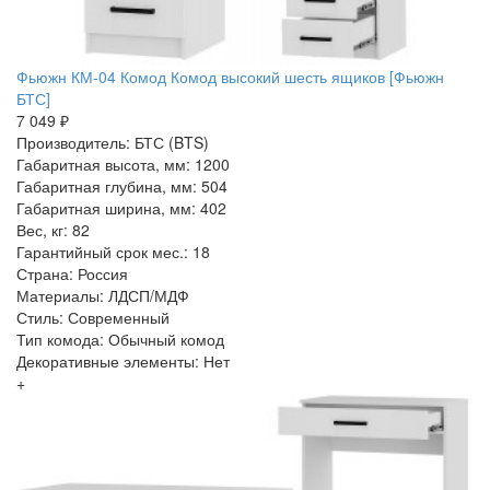
Фьюжн КМ-04 Комод Комод высокий шесть ящиков [Фьюжн
БТС]
7 049 ₽
Производитель: БТС (BTS)
Габаритная высота, мм: 1200
Габаритная глубина, мм: 504
Габаритная ширина, мм: 402
Вес, кг: 82
Гарантийный срок мес.: 18
Страна: Россия
Материалы: ЛДСП/МДФ
Стиль: Современный
Тип комода: Обычный комод
Декоративные элементы: Нет
+