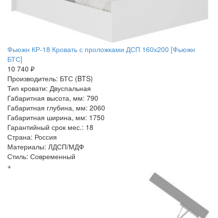
Фьюжн КР-18 Кровать с проложками ДСП 160х200 [Фьюжн
БТС]
10 740 ₽
Производитель: БТС (BTS)
Тип кровати: Двуспальная
Габаритная высота, мм: 790
Габаритная глубина, мм: 2060
Габаритная ширина, мм: 1750
Гарантийный срок мес.: 18
Страна: Россия
Материалы: ЛДСП/МДФ
Стиль: Современный
+