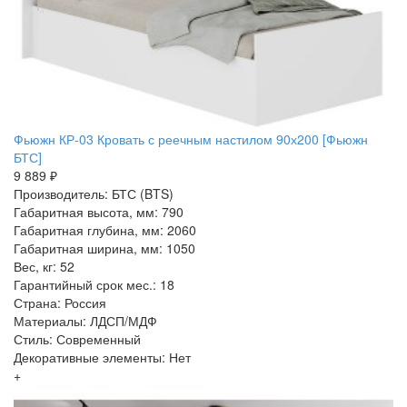
Фьюжн КР-03 Кровать с реечным настилом 90х200 [Фьюжн
БТС]
9 889 ₽
Производитель: БТС (BTS)
Габаритная высота, мм: 790
Габаритная глубина, мм: 2060
Габаритная ширина, мм: 1050
Вес, кг: 52
Гарантийный срок мес.: 18
Страна: Россия
Материалы: ЛДСП/МДФ
Стиль: Современный
Декоративные элементы: Нет
+