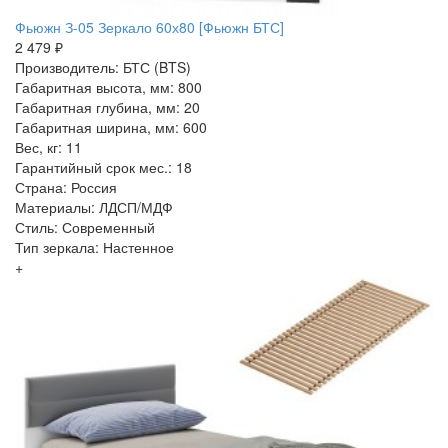
Фьюжн З-05 Зеркало 60х80 [Фьюжн БТС]
2 479 ₽
Производитель: БТС (BTS)
Габаритная высота, мм: 800
Габаритная глубина, мм: 20
Габаритная ширина, мм: 600
Вес, кг: 11
Гарантийный срок мес.: 18
Страна: Россия
Материалы: ЛДСП/МДФ
Стиль: Современный
Тип зеркала: Настенное
+