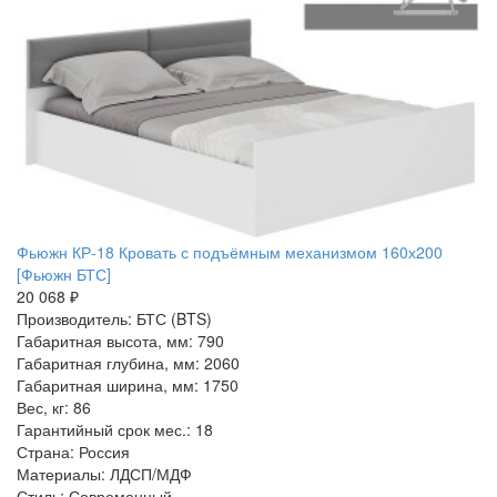
Фьюжн КР-18 Кровать с подъёмным механизмом 160х200
[Фьюжн БТС]
20 068 ₽
Производитель: БТС (BTS)
Габаритная высота, мм: 790
Габаритная глубина, мм: 2060
Габаритная ширина, мм: 1750
Вес, кг: 86
Гарантийный срок мес.: 18
Страна: Россия
Материалы: ЛДСП/МДФ
Стиль: Современный