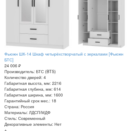
Фьюжн ШК-14 Шкаф четырёхстворчатый с зеркалами [Фьюжн
БТС]
24 006 ₽
Производитель: БТС (BTS)
Количество дверей: 4
Габаритная высота, мм: 2216
Габаритная глубина, мм: 614
Габаритная ширина, мм: 1600
Гарантийный срок мес.: 18
Страна: Россия
Материалы: ЛДСП/МДФ
Стиль: Современный
Декоративные элементы: Нет
+