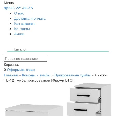
Меню
8(926) 221-86-15
О нас
Доставка и оплата
Как заказать
Контакты
Акции
Каталог
Корзина:
0
Оформить заказ
Главная
»
Комоды и тумбы
»
Прикроватные тумбы
»
Фьюжн
ТБ-12 Тумба прикроватная [Фьюжн БТС]