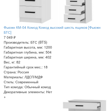
Фьюжн КМ-04 Комод Комод высокий шесть ящиков [Фьюжн
БТС]
7 049 ₽
Производитель: БТС (BTS)
Габаритная высота, мм: 1200
Габаритная глубина, мм: 504
Габаритная ширина, мм: 402
Вес, кг: 82
Гарантийный срок мес.: 18
Страна: Россия
Материалы: ЛДСП/МДФ
Стиль: Современный
Тип комода: Обычный комод
Декоративные элементы: Нет
+