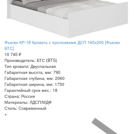
Фьюжн КР-18 Кровать с проложками ДСП 160х200 [Фьюжн
БТС]
10 740 ₽
Производитель: БТС (BTS)
Тип кровати: Двуспальная
Габаритная высота, мм: 790
Габаритная глубина, мм: 2060
Габаритная ширина, мм: 1750
Гарантийный срок мес.: 18
Страна: Россия
Материалы: ЛДСП/МДФ
Стиль: Современный
+