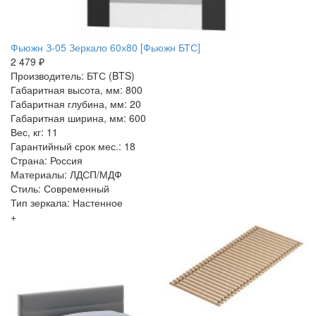
Фьюжн З-05 Зеркало 60х80 [Фьюжн БТС]
2 479 ₽
Производитель: БТС (BTS)
Габаритная высота, мм: 800
Габаритная глубина, мм: 20
Габаритная ширина, мм: 600
Вес, кг: 11
Гарантийный срок мес.: 18
Страна: Россия
Материалы: ЛДСП/МДФ
Стиль: Современный
Тип зеркала: Настенное
+