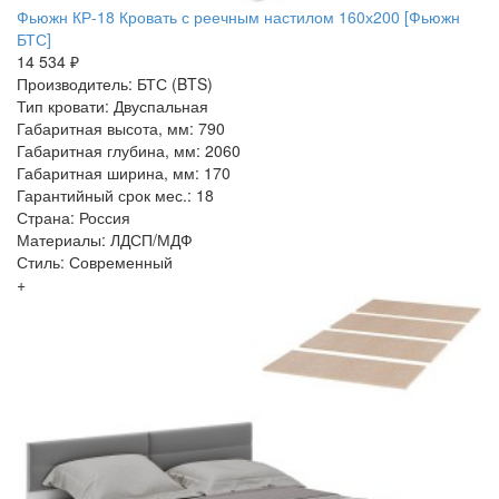
Фьюжн КР-18 Кровать с реечным настилом 160х200 [Фьюжн
БТС]
14 534 ₽
Производитель: БТС (BTS)
Тип кровати: Двуспальная
Габаритная высота, мм: 790
Габаритная глубина, мм: 2060
Габаритная ширина, мм: 170
Гарантийный срок мес.: 18
Страна: Россия
Материалы: ЛДСП/МДФ
Стиль: Современный
+