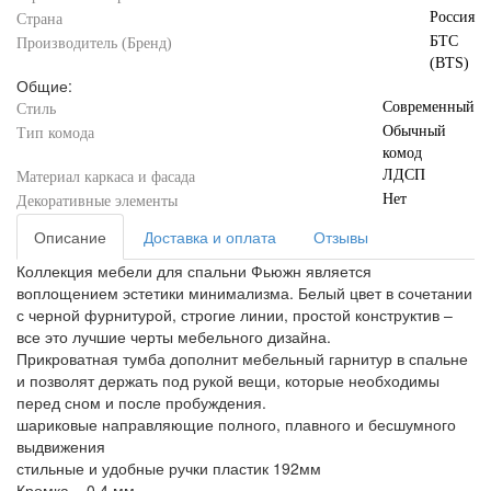
Россия
Страна
БТС
Производитель (Бренд)
(BTS)
Общие:
Современный
Стиль
Обычный
Тип комода
комод
ЛДСП
Материал каркаса и фасада
Нет
Декоративные элементы
Описание
Доставка и оплата
Отзывы
Коллекция мебели для спальни Фьюжн является
воплощением эстетики минимализма. Белый цвет в сочетании
с черной фурнитурой, строгие линии, простой конструктив –
все это лучшие черты мебельного дизайна.
Прикроватная тумба дополнит мебельный гарнитур в спальне
и позволят держать под рукой вещи, которые необходимы
перед сном и после пробуждения.
шариковые направляющие полного, плавного и бесшумного
выдвижения
стильные и удобные ручки пластик 192мм
Кромка – 0,4 мм