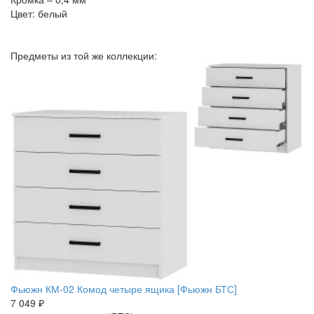
Цвет: белый
Предметы из той же коллекции:
Фьюжн КМ-02 Комод четыре ящика [Фьюжн БТС]
7 049 ₽