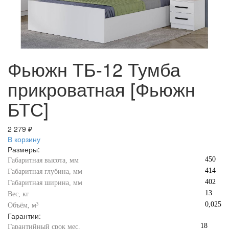
Фьюжн ТБ-12 Тумба
прикроватная [Фьюжн
БТС]
2 279 ₽
В корзину
Размеры:
450
Габаритная высота, мм
414
Габаритная глубина, мм
402
Габаритная ширина, мм
13
Вес, кг
0,025
Объём, м³
Гарантии:
18
Гарантийный срок мес.