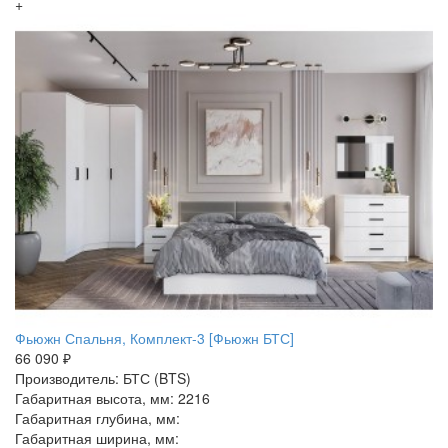
+
Фьюжн Спальня, Комплект-3 [Фьюжн БТС]
66 090 ₽
Производитель: БТС (BTS)
Габаритная высота, мм: 2216
Габаритная глубина, мм:
Габаритная ширина, мм: