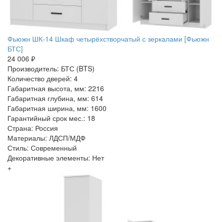
Фьюжн ШК-14 Шкаф четырёхстворчатый с зеркалами [Фьюжн
БТС]
24 006 ₽
Производитель: БТС (BTS)
Количество дверей: 4
Габаритная высота, мм: 2216
Габаритная глубина, мм: 614
Габаритная ширина, мм: 1600
Гарантийный срок мес.: 18
Страна: Россия
Материалы: ЛДСП/МДФ
Стиль: Современный
Декоративные элементы: Нет
+