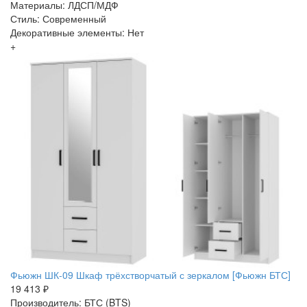
Материалы: ЛДСП/МДФ
Стиль: Современный
Декоративные элементы: Нет
+
Фьюжн ШК-09 Шкаф трёхстворчатый с зеркалом [Фьюжн БТС]
19 413 ₽
Производитель: БТС (BTS)