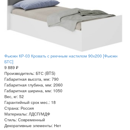
Фьюжн КР-03 Кровать с реечным настилом 90х200 [Фьюжн
БТС]
9 889 ₽
Производитель: БТС (BTS)
Габаритная высота, мм: 790
Габаритная глубина, мм: 2060
Габаритная ширина, мм: 1050
Вес, кг: 52
Гарантийный срок мес.: 18
Страна: Россия
Материалы: ЛДСП/МДФ
Стиль: Современный
Декоративные элементы: Нет