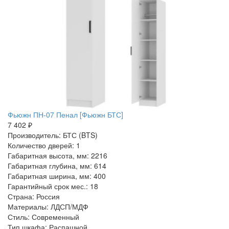
Фьюжн ПН-07 Пенал [Фьюжн БТС]
7 402 ₽
Производитель: БТС (BTS)
Количество дверей: 1
Габаритная высота, мм: 2216
Габаритная глубина, мм: 614
Габаритная ширина, мм: 400
Гарантийный срок мес.: 18
Страна: Россия
Материалы: ЛДСП/МДФ
Стиль: Современный
Тип шкафа: Распашной