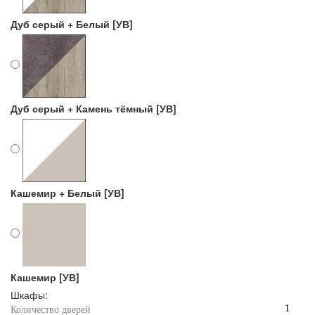
Дуб серый + Белый [УВ]
Дуб серый + Камень тёмный [УВ]
Кашемир + Белый [УВ]
Кашемир [УВ]
Шкафы:
1
Количество дверей