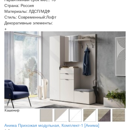
Страна: Россия
Материалы: ЛДСП/МДФ
Стиль: Современный:Лофт
Декоративные элементы:
+
Анима Прихожая модульная, Комплект-1 [Анима]