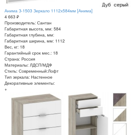
Анима З-1503 Зеркало 1112х584мм [Анима]
4 663 ₽
Производитель: Сантан
Габаритная высота, мм: 584
Габаритная глубина, мм:
Габаритная ширина, мм: 1112
Вес, кг: 18
Гарантийный срок мес.: 18
Страна: Россия
Материалы: ЛДСП/МДФ
Стиль: Современный:Лофт
Тип зеркала: Настенное
Декоративные элементы:
+