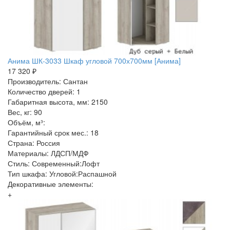
Анима ШК-3033 Шкаф угловой 700х700мм [Анима]
17 320 ₽
Производитель: Сантан
Количество дверей: 1
Габаритная высота, мм: 2150
Вес, кг: 90
Объём, м³:
Гарантийный срок мес.: 18
Страна: Россия
Материалы: ЛДСП/МДФ
Стиль: Современный:Лофт
Тип шкафа: Угловой:Распашной
Декоративные элементы:
+