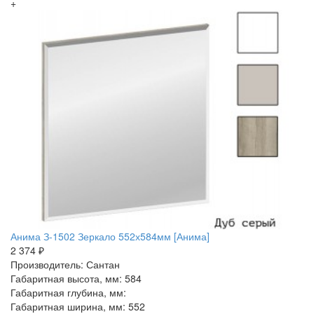
+
Анима З-1502 Зеркало 552х584мм [Анима]
2 374 ₽
Производитель: Сантан
Габаритная высота, мм: 584
Габаритная глубина, мм:
Габаритная ширина, мм: 552