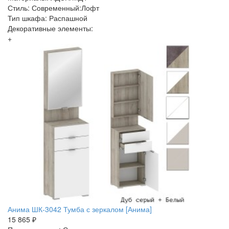
Стиль: Современный:Лофт
Тип шкафа: Распашной
Декоративные элементы:
+
Анима ШК-3042 Тумба с зеркалом [Анима]
15 865 ₽