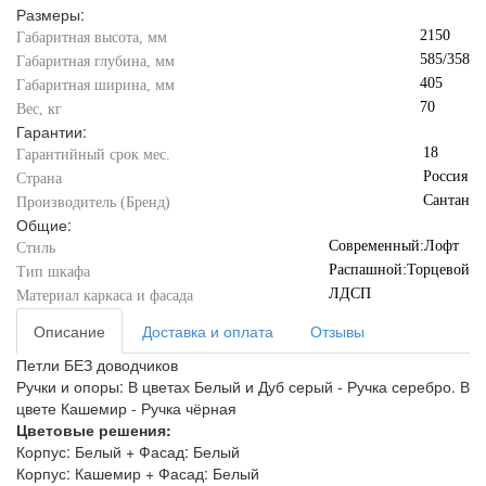
Размеры:
2150
Габаритная высота, мм
585/358
Габаритная глубина, мм
405
Габаритная ширина, мм
70
Вес, кг
Гарантии:
18
Гарантийный срок мес.
Россия
Страна
Сантан
Производитель (Бренд)
Общие:
Современный:Лофт
Стиль
Распашной:Торцевой
Тип шкафа
ЛДСП
Материал каркаса и фасада
Описание
Доставка и оплата
Отзывы
Петли БЕЗ доводчиков
Ручки и опоры: В цветах Белый и Дуб серый - Ручка серебро. В
цвете Кашемир - Ручка чёрная
Цветовые решения:
Корпус: Белый + Фасад: Белый
Корпус: Кашемир + Фасад: Белый