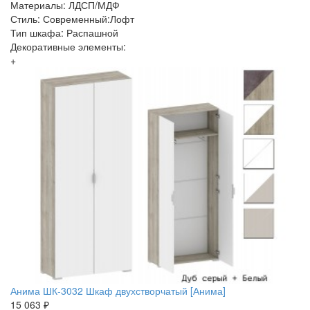
Материалы: ЛДСП/МДФ
Стиль: Современный:Лофт
Тип шкафа: Распашной
Декоративные элементы:
+
Анима ШК-3032 Шкаф двухстворчатый [Анима]
15 063 ₽