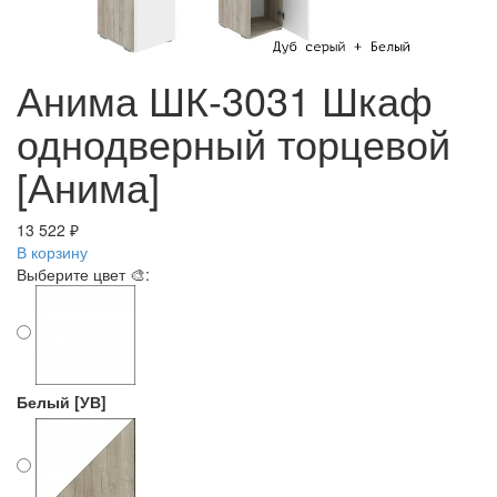
Анима ШК-3031 Шкаф
однодверный торцевой
[Анима]
13 522 ₽
В корзину
Выберите цвет 🎨:
Белый [УВ]