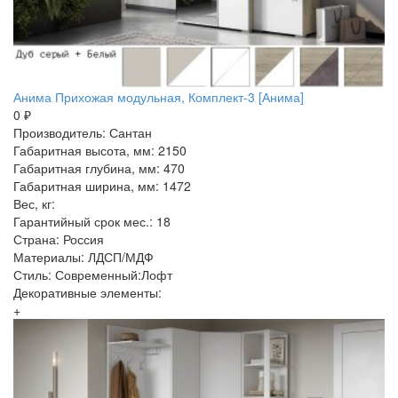
Анима Прихожая модульная, Комплект-3 [Анима]
0 ₽
Производитель: Сантан
Габаритная высота, мм: 2150
Габаритная глубина, мм: 470
Габаритная ширина, мм: 1472
Вес, кг:
Гарантийный срок мес.: 18
Страна: Россия
Материалы: ЛДСП/МДФ
Стиль: Современный:Лофт
Декоративные элементы:
+