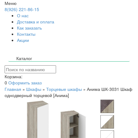
Меню
8(926) 221-86-15
О нас
Доставка и оплата
Как заказать
Контакты
Акции
Каталог
Корзина:
0
Оформить заказ
Главная
»
Шкафы
»
Торцевые шкафы
»
Анима ШК-3031 Шкаф
однодверный торцевой [Анима]