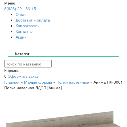
Меню
8(926) 221-86-15
О нас
Доставка и оплата
Как заказать
Контакты
Акции
Каталог
Корзина:
0
Оформить заказ
Главная
»
Малые формы
»
Полки настенные
»
Анима ПЛ-3001
Полка навесная ЛДСП [Анима]