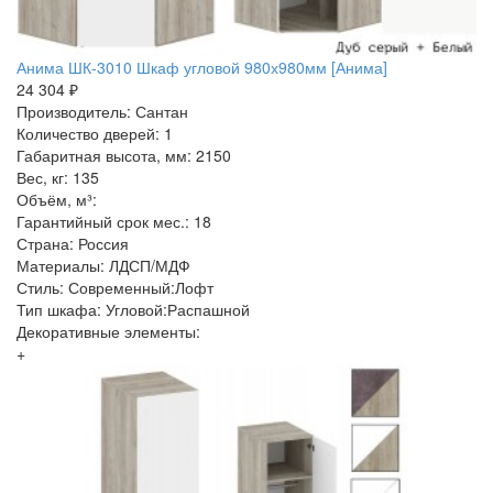
Анима ШК-3010 Шкаф угловой 980х980мм [Анима]
24 304 ₽
Производитель: Сантан
Количество дверей: 1
Габаритная высота, мм: 2150
Вес, кг: 135
Объём, м³:
Гарантийный срок мес.: 18
Страна: Россия
Материалы: ЛДСП/МДФ
Стиль: Современный:Лофт
Тип шкафа: Угловой:Распашной
Декоративные элементы:
+