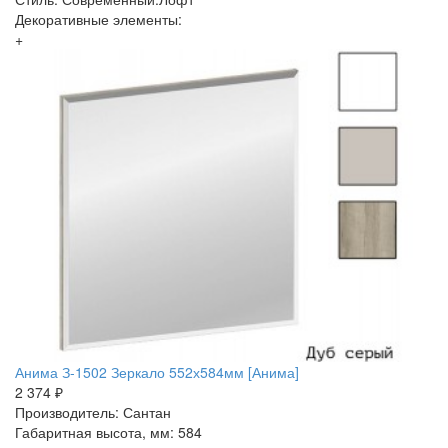
Декоративные элементы:
+
Анима З-1502 Зеркало 552х584мм [Анима]
2 374 ₽
Производитель: Сантан
Габаритная высота, мм: 584