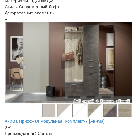
Материалы: ЛДСП/МДФ
Стиль: Современный:Лофт
Декоративные элементы:
+
Анима Прихожая модульная, Комплект-7 [Анима]
0 ₽
Производитель: Сантан