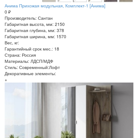
Анима Прихожая модульная, Комплект-1 [Анима]
0 ₽
Производитель: Сантан
Габаритная высота, мм: 2150
Габаритная глубина, мм: 378
Габаритная ширина, мм: 1570
Вес, кг:
Гарантийный срок мес.: 18
Страна: Россия
Материалы: ЛДСП/МДФ
Стиль: Современный:Лофт
Декоративные элементы:
+