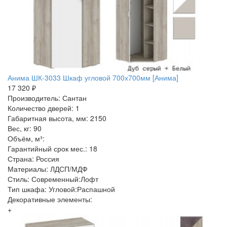
Анима ШК-3033 Шкаф угловой 700х700мм [Анима]
17 320 ₽
Производитель: Сантан
Количество дверей: 1
Габаритная высота, мм: 2150
Вес, кг: 90
Объём, м³:
Гарантийный срок мес.: 18
Страна: Россия
Материалы: ЛДСП/МДФ
Стиль: Современный:Лофт
Тип шкафа: Угловой:Распашной
Декоративные элементы:
+