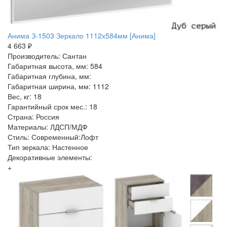
Анима З-1503 Зеркало 1112х584мм [Анима]
4 663 ₽
Производитель: Сантан
Габаритная высота, мм: 584
Габаритная глубина, мм:
Габаритная ширина, мм: 1112
Вес, кг: 18
Гарантийный срок мес.: 18
Страна: Россия
Материалы: ЛДСП/МДФ
Стиль: Современный:Лофт
Тип зеркала: Настенное
Декоративные элементы:
+