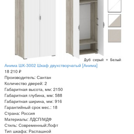
Анима ШК-3002 Шкаф двухстворчатый [Анима]
18 210 ₽
Производитель: Сантан
Количество дверей: 2
Габаритная высота, мм: 2150
Габаритная глубина, мм: 588
Габаритная ширина, мм: 916
Гарантийный срок мес.: 18
Страна: Россия
Материалы: ЛДСП/МДФ
Стиль: Современный:Лофт
Тип шкафа: Распашной