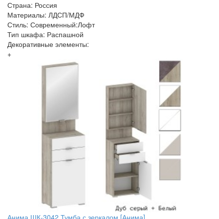
Страна: Россия
Материалы: ЛДСП/МДФ
Стиль: Современный:Лофт
Тип шкафа: Распашной
Декоративные элементы:
+
Анима ШК-3042 Тумба с зеркалом [Анима]