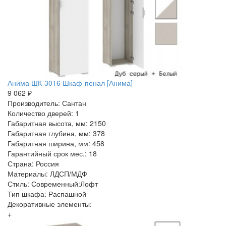
Анима ШК-3016 Шкаф-пенал [Анима]
9 062 ₽
Производитель: Сантан
Количество дверей: 1
Габаритная высота, мм: 2150
Габаритная глубина, мм: 378
Габаритная ширина, мм: 458
Гарантийный срок мес.: 18
Страна: Россия
Материалы: ЛДСП/МДФ
Стиль: Современный:Лофт
Тип шкафа: Распашной
Декоративные элементы:
+