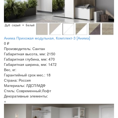
Анима Прихожая модульная, Комплект-3 [Анима]
0 ₽
Производитель: Сантан
Габаритная высота, мм: 2150
Габаритная глубина, мм: 470
Габаритная ширина, мм: 1472
Вес, кг:
Гарантийный срок мес.: 18
Страна: Россия
Материалы: ЛДСП/МДФ
Стиль: Современный:Лофт
Декоративные элементы:
+