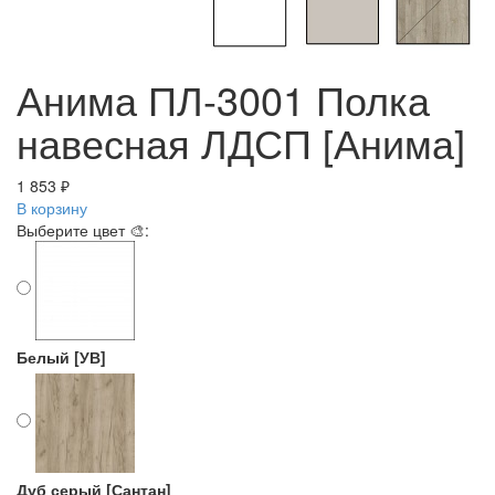
Анима ПЛ-3001 Полка
навесная ЛДСП [Анима]
1 853 ₽
В корзину
Выберите цвет 🎨:
Белый [УВ]
Дуб серый [Сантан]