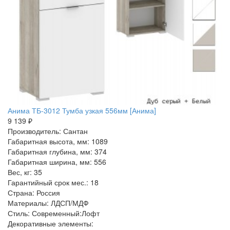
Анима ТБ-3012 Тумба узкая 556мм [Анима]
9 139 ₽
Производитель: Сантан
Габаритная высота, мм: 1089
Габаритная глубина, мм: 374
Габаритная ширина, мм: 556
Вес, кг: 35
Гарантийный срок мес.: 18
Страна: Россия
Материалы: ЛДСП/МДФ
Стиль: Современный:Лофт
Декоративные элементы: