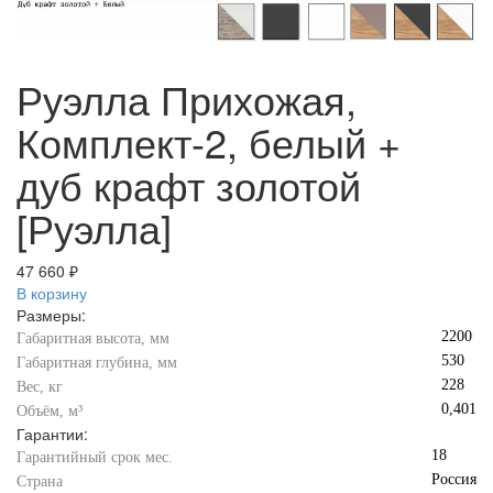
Руэлла Прихожая,
Комплект-2, белый +
дуб крафт золотой
[Руэлла]
47 660 ₽
В корзину
Размеры:
2200
Габаритная высота, мм
530
Габаритная глубина, мм
228
Вес, кг
0,401
Объём, м³
Гарантии:
18
Гарантийный срок мес.
Россия
Страна