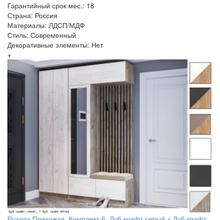
Гарантийный срок мес.: 18
Страна: Россия
Материалы: ЛДСП/МДФ
Стиль: Современный
Декоративные элементы: Нет
+
Руэлла Прихожая, Комплект-6, Дуб крафт серый + Дуб крафт