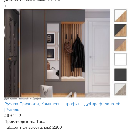
+
Руэлла Прихожая, Комплект-1, графит + дуб крафт золотой
[Руэлла]
29 611 ₽
Производитель: Тэкс
Габаритная высота, мм: 2200