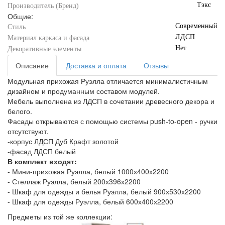
Тэкс
Производитель (Бренд)
Общие:
Современный
Стиль
ЛДСП
Материал каркаса и фасада
Нет
Декоративные элементы
Описание
Доставка и оплата
Отзывы
Модульная прихожая Руэлла отличается минималистичным
дизайном и продуманным составом модулей.
Мебель выполнена из ЛДСП в сочетании древесного декора и
белого.
Фасады открываются с помощью системы push-to-open - ручки
отсутствуют.
-корпус ЛДСП Дуб Крафт золотой
-фасад ЛДСП белый
В комплект входят:
- Мини-прихожая Руэлла, белый 1000х400х2200
- Стеллаж Руэлла, белый 200х396х2200
- Шкаф для одежды и белья Руэлла, белый 900х530х2200
- Шкаф для одежды Руэлла, белый 600х400х2200
Предметы из той же коллекции: