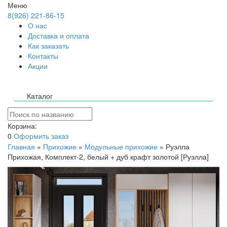
Меню
8(926) 221-86-15
О нас
Доставка и оплата
Как заказать
Контакты
Акции
Каталог
Корзина:
0
Оформить заказ
Главная
»
Прихожие
»
Модульные прихожие
»
Руэлла
Прихожая, Комплект-2, белый + дуб крафт золотой [Руэлла]