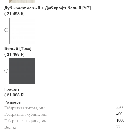
Дуб крафт серый + Дуб крафт белый [УВ]
( 21 498 ₽)
Белый [Тэкс]
( 21 498 ₽)
Графит
( 21 988 ₽)
Размеры:
2200
Габаритная высота, мм
400
Габаритная глубина, мм
1000
Габаритная ширина, мм
77
Вес, кг