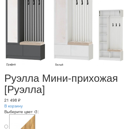
Руэлла Мини-прихожая
[Руэлла]
21 498 ₽
В корзину
Выберите цвет 🎨: