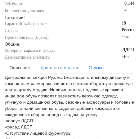
0,144
Объём, м³
4
Количество упаковок
Гарантии:
18
Гарантийный срок мес.
Россия
Страна
Тэкс
Производитель (Бренд)
Общие:
ЛДСП
Материал каркаса и фасада
Нет
Декоративные элементы
Описание
Доставка и оплата
Отзывы
Центральная секция Руэлла Благодаря стильному дизайну и
компактным размерам впишется в малогабаритную прихожую
или квартиру-студию. Наличие полок, надежные крючки и
ниша под обувь позволят разместить верхнюю одежду,
уличную и домашнюю обувь, сезонные аксессуары и головные
уборы, а наличие мягкого сидения добавит комфорта от
ежедневных сборов перед выходом на улицу.
-корпус ЛДСП
-фасад ЛДСП
-Отсутствие лицевой фурнитуры