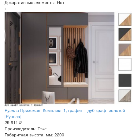
Декоративные элементы: Нет
+
Руэлла Прихожая, Комплект-1, графит + дуб крафт золотой
[Руэлла]
29 611 ₽
Производитель: Тэкс
Габаритная высота, мм: 2200