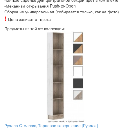
-Мягкое сиденье для центральной секции идёт в комплекте
-Механизм открывания Push-to-Open
Сборка не универсальная (собирается только, как на фото)
!
Цена зависит от цвета
Предметы из той же коллекции:
Руэлла Стеллаж, Торцевое завершение [Руэлла]