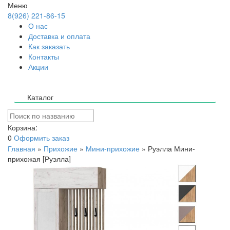
Меню
8(926) 221-86-15
О нас
Доставка и оплата
Как заказать
Контакты
Акции
Каталог
Корзина:
0
Оформить заказ
Главная
»
Прихожие
»
Мини-прихожие
»
Руэлла Мини-
прихожая [Руэлла]