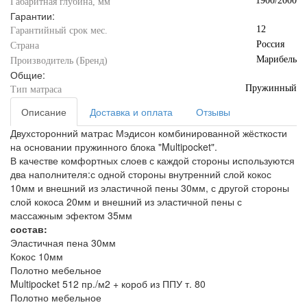
1900/2000
Габаритная глубина, мм
Гарантии:
12
Гарантийный срок мес.
Россия
Страна
Марибель
Производитель (Бренд)
Общие:
Пружинный
Тип матраса
Описание
Доставка и оплата
Отзывы
Двухсторонний матрас Мэдисон комбинированной жёсткости
на основании пружинного блока "Multipocket".
В качестве комфортных слоев с каждой стороны используются
два наполнителя:с одной стороны внутренний слой кокос
10мм и внешний из эластичной пены 30мм, с другой стороны
слой кокоса 20мм и внешний из эластичной пены с
массажным эфектом 35мм
состав:
Эластичная пена 30мм
Кокос 10мм
Полотно мебельное
Multipocket 512 пр./м2 + короб из ППУ т. 80
Полотно мебельное