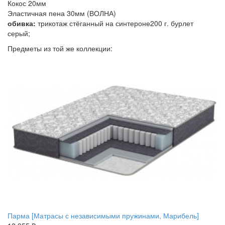
Кокос 20мм
Эластичная пена 30мм (ВОЛНА)
обивка:
трикотаж стёганный на синтероне200 г. бурлет
серый;
Предметы из той же коллекции:
Парма [Матрасы с независимыми пружинами, Марибель]