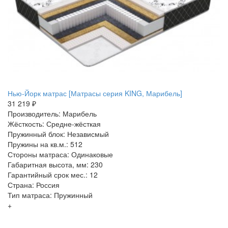
Нью-Йорк матрас [Матрасы серия KING, Марибель]
31 219 ₽
Производитель: Марибель
Жёсткость: Средне-жёсткая
Пружинный блок: Независмый
Пружины на кв.м.: 512
Стороны матраса: Одинаковые
Габаритная высота, мм: 230
Гарантийный срок мес.: 12
Страна: Россия
Тип матраса: Пружинный
+