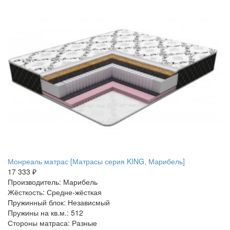
Монреаль матрас [Матрасы серия KING, Марибель]
17 333 ₽
Производитель: Марибель
Жёсткость: Средне-жёсткая
Пружинный блок: Независмый
Пружины на кв.м.: 512
Стороны матраса: Разные