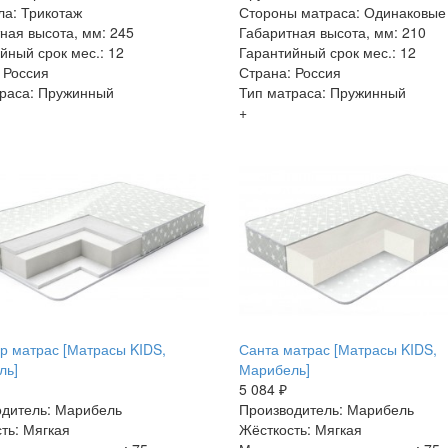
ла: Трикотаж
Стороны матраса: Одинаковые
ная высота, мм: 245
Габаритная высота, мм: 210
йный срок мес.: 12
Гарантийный срок мес.: 12
 Россия
Страна: Россия
раса: Пружинный
Тип матраса: Пружинный
+
р матрас [Матрасы KIDS,
Санта матрас [Матрасы KIDS,
ль]
Марибель]
5 084 ₽
дитель: Марибель
Производитель: Марибель
ть: Мягкая
Жёсткость: Мягкая