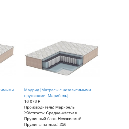
исимыми
Мадрид [Матрасы с независимыми
пружинами, Марибель]
16 078 ₽
Производитель: Марибель
Жёсткость: Средне-жёсткая
Пружинный блок: Независмый
Пружины на кв.м.: 256