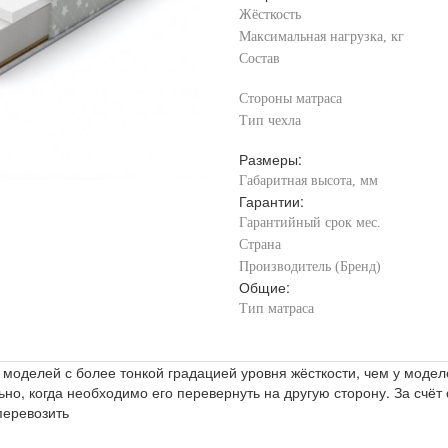
Жёсткость
Максимальная нагрузка, кг
Состав
Стороны матраса
Тип чехла
Размеры:
Габаритная высота, мм
Гарантии:
Гарантийный срок мес.
Страна
Производитель (Бренд)
Общие:
Тип матраса
оделей с более тонкой градацией уровня жёсткости, чем у модел
ьно, когда необходимо его перевернуть на другую сторону. За счёт
перевозить