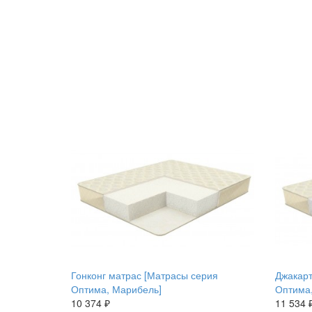
Гонконг матрас [Матрасы серия
Джакарт
Оптима, Марибель]
Оптима
10 374 ₽
11 534 