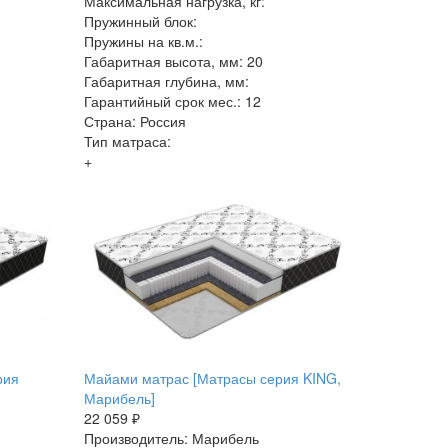
Максимальная нагрузка, кг:
Пружинный блок:
Пружины на кв.м.:
Габаритная высота, мм: 20
Габаритная глубина, мм:
Гарантийный срок мес.: 12
Страна: Россия
Тип матраса:
+
рия
Майами матрас [Матрасы серия KING,
Марибель]
22 059 ₽
Производитель: Марибель