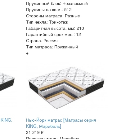
Пружинный блок: Независмый
Пружины на кв.м.: 512
Стороны матраса: Разные
Тип чехла: Трикотаж
Габаритная высота, мм: 210
Гарантийный срок мес.: 12
Страна: Россия
Тип матраса: Пружинный
+
 KING,
Нью-Йорк матрас [Матрасы серия
KING, Марибель]
31 219 ₽
Производитель: Марибель