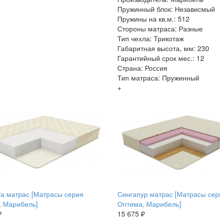
Пружинный блок: Независмый
Пружины на кв.м.: 512
Стороны матраса: Разные
Тип чехла: Трикотаж
Габаритная высота, мм: 230
Гарантийный срок мес.: 12
Страна: Россия
Тип матраса: Пружинный
+
а матрас [Матрасы серия
Сингапур матрас [Матрасы сер
, Марибель]
Оптима, Марибель]
₽
15 675 ₽