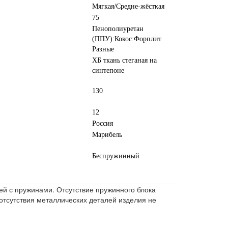
Мягкая/Средне-жёсткая
75
Пенополиуретан
(ППУ):Кокос:Форплит
Разные
ХБ ткань стеганая на
синтепоне
130
12
Россия
Марибель
Беспружинный
ей с пружинами. Отсутствие пружинного блока
 отсутствия металлических деталей изделия не