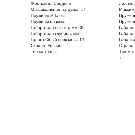
Жёсткость: Средняя
Жёсткос
Максимальная нагрузка, кг:
Максима
Пружинный блок:
Пружинн
Пружины на кв.м.:
Пружины
Габаритная высота, мм: 30
Габарит
Габаритная глубина, мм:
Габарит
Гарантийный срок мес.: 12
Гаранти
Страна: Россия
Страна:
Тип матраса:
Тип мат
+
+