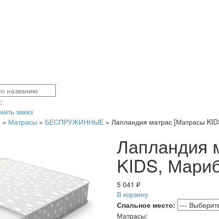
:
ить заказ
я
»
Матрасы
»
БЕСПРУЖИННЫЕ
»
Лапландия матрас [Матрасы KID
Лапландия 
KIDS, Мариб
5 041 ₽
В корзину
Спальное место:
Матрасы: