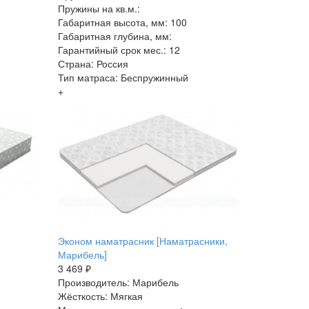
Пружины на кв.м.:
Габаритная высота, мм: 100
Габаритная глубина, мм:
Гарантийный срок мес.: 12
Страна: Россия
Тип матраса: Беспружинный
+
Эконом наматрасник [Наматрасники,
Марибель]
3 469 ₽
Производитель: Марибель
Жёсткость: Мягкая