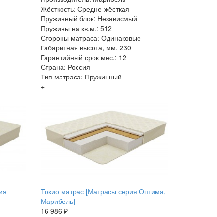
Жёсткость: Средне-жёсткая
Пружинный блок: Независмый
Пружины на кв.м.: 512
Стороны матраса: Одинаковые
Габаритная высота, мм: 230
Гарантийный срок мес.: 12
Страна: Россия
Тип матраса: Пружинный
+
ия
Токио матрас [Матрасы серия Оптима,
Марибель]
16 986 ₽