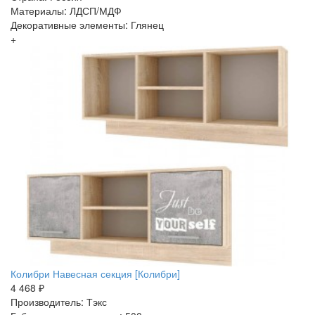
Материалы: ЛДСП/МДФ
Декоративные элементы: Глянец
+
Колибри Навесная секция [Колибри]
4 468 ₽
Производитель: Тэкс