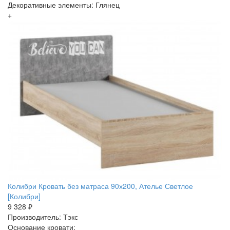
Декоративные элементы: Глянец
+
Колибри Кровать без матраса 90х200, Ателье Светлое
[Колибри]
9 328 ₽
Производитель: Тэкс
Основание кровати: