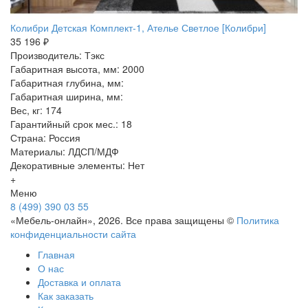
Колибри Детская Комплект-1, Ателье Светлое [Колибри]
35 196 ₽
Производитель: Тэкс
Габаритная высота, мм: 2000
Габаритная глубина, мм:
Габаритная ширина, мм:
Вес, кг: 174
Гарантийный срок мес.: 18
Страна: Россия
Материалы: ЛДСП/МДФ
Декоративные элементы: Нет
+
Меню
8 (499) 390 03 55
«Мебель-онлайн», 2026. Все права защищены ©
Политика
конфиденциальности сайта
Главная
О нас
Доставка и оплата
Как заказать