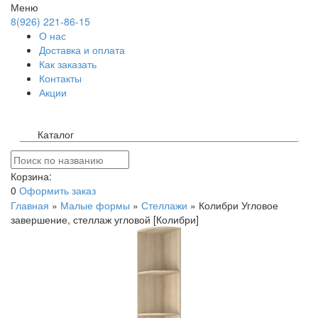
Меню
8(926) 221-86-15
О нас
Доставка и оплата
Как заказать
Контакты
Акции
Каталог
Корзина:
0
Оформить заказ
Главная
»
Малые формы
»
Стеллажи
»
Колибри Угловое
завершение, стеллаж угловой [Колибри]