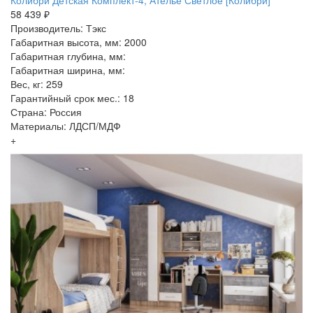
Колибри Детская Комплект-4, Ателье Светлое [Колибри]
58 439 ₽
Производитель: Тэкс
Габаритная высота, мм: 2000
Габаритная глубина, мм:
Габаритная ширина, мм:
Вес, кг: 259
Гарантийный срок мес.: 18
Страна: Россия
Материалы: ЛДСП/МДФ
+