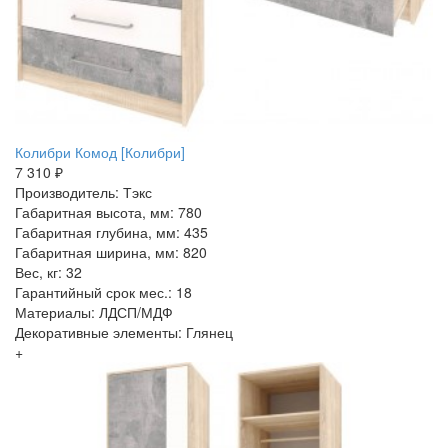
Колибри Комод [Колибри]
7 310 ₽
Производитель: Тэкс
Габаритная высота, мм: 780
Габаритная глубина, мм: 435
Габаритная ширина, мм: 820
Вес, кг: 32
Гарантийный срок мес.: 18
Материалы: ЛДСП/МДФ
Декоративные элементы: Глянец
+