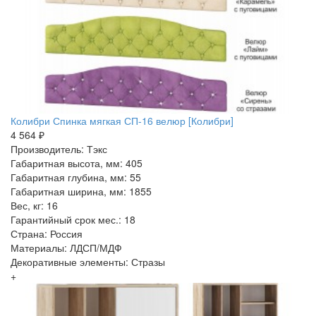
Колибри Спинка мягкая СП-16 велюр [Колибри]
4 564 ₽
Производитель: Тэкс
Габаритная высота, мм: 405
Габаритная глубина, мм: 55
Габаритная ширина, мм: 1855
Вес, кг: 16
Гарантийный срок мес.: 18
Страна: Россия
Материалы: ЛДСП/МДФ
Декоративные элементы: Стразы
+