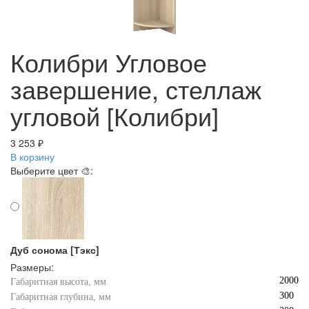
Колибри Угловое
завершение, стеллаж
угловой [Колибри]
3 253 ₽
В корзину
Выберите цвет 🎨:
Дуб сонома [Тэкс]
Размеры:
2000
Габаритная высота, мм
300
Габаритная глубина, мм