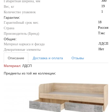
300
Габаритная ширина, мм
19
Вес, кг
1
Количество упаковок
Гарантии:
18
Гарантийный срок мес.
Россия
Страна
Тэкс
Производитель (Бренд)
Общие:
ЛДСП
Материал каркаса и фасада
Нет
Декоративные элементы
Описание
Доставка и оплата
Отзывы
Материал:
ЛДСП
Предметы из той же коллекции: