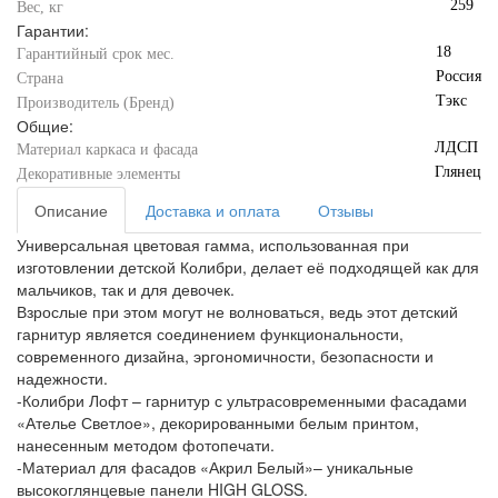
259
Вес, кг
Гарантии:
18
Гарантийный срок мес.
Россия
Страна
Тэкс
Производитель (Бренд)
Общие:
ЛДСП
Материал каркаса и фасада
Глянец
Декоративные элементы
Описание
Доставка и оплата
Отзывы
Универсальная цветовая гамма, использованная при
изготовлении детской Колибри, делает её подходящей как для
мальчиков, так и для девочек.
Взрослые при этом могут не волноваться, ведь этот детский
гарнитур является соединением функциональности,
современного дизайна, эргономичности, безопасности и
надежности.
-Колибри Лофт – гарнитур с ультрасовременными фасадами
«Ателье Светлое», декорированными белым принтом,
нанесенным методом фотопечати.
-Материал для фасадов «Акрил Белый»– уникальные
высокоглянцевые панели HIGH GLOSS.