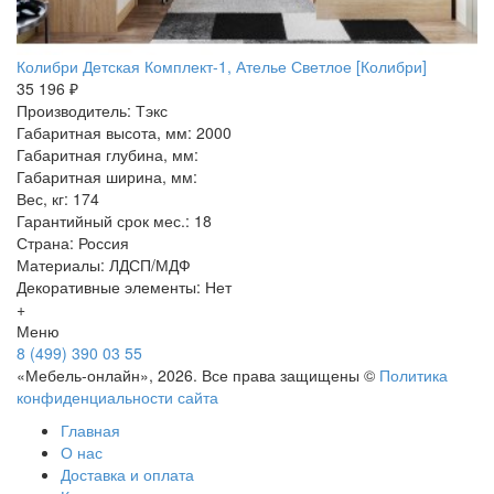
Колибри Детская Комплект-1, Ателье Светлое [Колибри]
35 196 ₽
Производитель: Тэкс
Габаритная высота, мм: 2000
Габаритная глубина, мм:
Габаритная ширина, мм:
Вес, кг: 174
Гарантийный срок мес.: 18
Страна: Россия
Материалы: ЛДСП/МДФ
Декоративные элементы: Нет
+
Меню
8 (499) 390 03 55
«Мебель-онлайн», 2026. Все права защищены ©
Политика
конфиденциальности сайта
Главная
О нас
Доставка и оплата