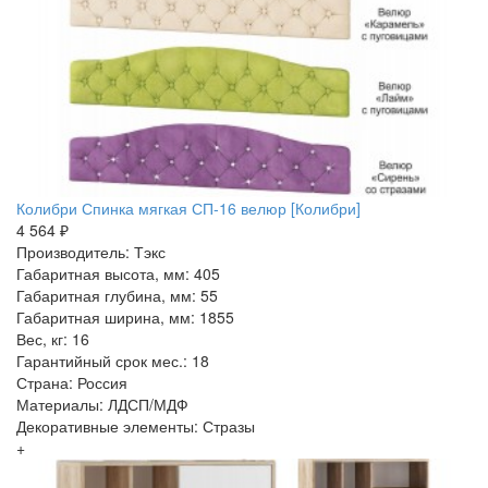
Колибри Спинка мягкая СП-16 велюр [Колибри]
4 564 ₽
Производитель: Тэкс
Габаритная высота, мм: 405
Габаритная глубина, мм: 55
Габаритная ширина, мм: 1855
Вес, кг: 16
Гарантийный срок мес.: 18
Страна: Россия
Материалы: ЛДСП/МДФ
Декоративные элементы: Стразы
+