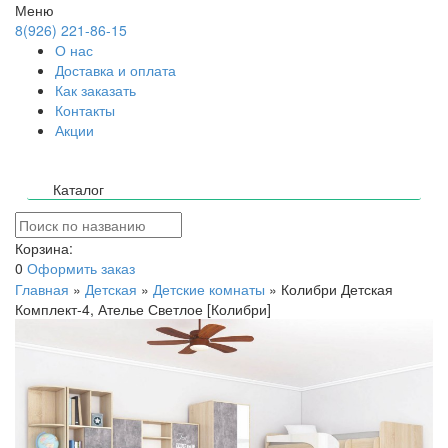
Меню
8(926) 221-86-15
О нас
Доставка и оплата
Как заказать
Контакты
Акции
Каталог
Корзина:
0
Оформить заказ
Главная
»
Детская
»
Детские комнаты
»
Колибри Детская
Комплект-4, Ателье Светлое [Колибри]