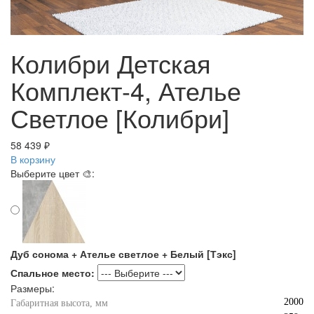
Колибри Детская
Комплект-4, Ателье
Светлое [Колибри]
58 439 ₽
В корзину
Выберите цвет 🎨:
Дуб сонома + Ателье светлое + Белый [Тэкс]
Спальное место:
Размеры:
2000
Габаритная высота, мм