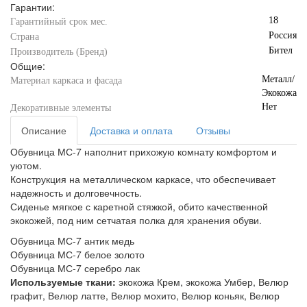
Гарантии:
18
Гарантийный срок мес.
Россия
Страна
Бител
Производитель (Бренд)
Общие:
Металл/
Материал каркаса и фасада
Экокожа
Нет
Декоративные элементы
Описание
Доставка и оплата
Отзывы
Обувница МС-7 наполнит прихожую комнату комфортом и
уютом.
Конструкция на металлическом каркасе, что обеспечивает
надежность и долговечность.
Сиденье мягкое с каретной стяжкой, обито качественной
экокожей, под ним сетчатая полка для хранения обуви.
Обувница МС-7 антик медь
Обувница МС-7 белое золото
Обувница МС-7 серебро лак
Используемые ткани:
экокожа Крем, экокожа Умбер, Велюр
графит, Велюр латте, Велюр мохито, Велюр коньяк, Велюр