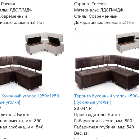
 Россия
Страна: Россия
алы: ЛДСП/МДФ
Материалы: ЛДСП/МДФ
 Современный
Стиль: Современный
ивные элементы: Нет
Декоративные элементы: Нет
+
 Кухонный уголок 1250х1250
Торонто Кухонный уголок 1500
ые уголки]
[Кухонные уголки]
₽
28 044 ₽
дитель: Бител
Производитель: Бител
ная высота, мм: 850
Габаритная высота, мм: 850
ная глубина, мм: 540
Габаритная глубина, мм: 540
Вес, кг: