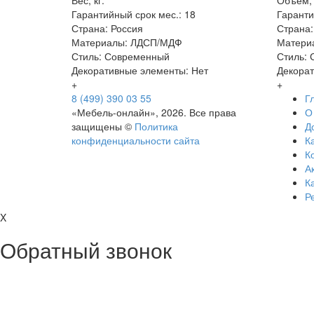
Вес, кг:
Объём, 
Гарантийный срок мес.: 18
Гаранти
Страна: Россия
Страна:
Материалы: ЛДСП/МДФ
Матери
Стиль: Современный
Стиль:
Декоративные элементы: Нет
Декорат
+
+
8 (499) 390 03 55
Г
«Мебель-онлайн», 2026. Все права
О
защищены ©
Политика
Д
конфиденциальности сайта
Ка
К
А
К
Р
X
Обратный звонок