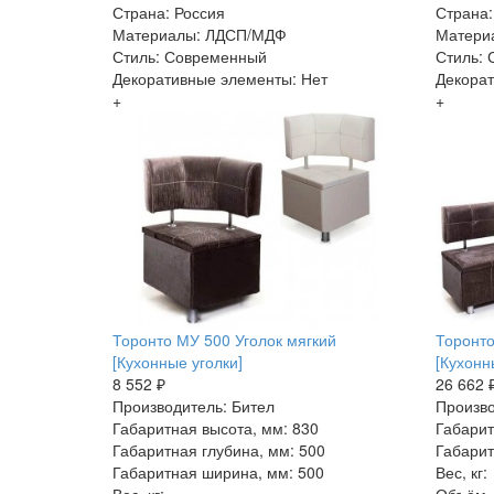
Страна: Россия
Страна:
Материалы: ЛДСП/МДФ
Матери
Стиль: Современный
Стиль:
Декоративные элементы: Нет
Декорат
+
+
Торонто МУ 500 Уголок мягкий
Торонто
[Кухонные уголки]
[Кухонн
8 552 ₽
26 662 
Производитель: Бител
Произво
Габаритная высота, мм: 830
Габарит
Габаритная глубина, мм: 500
Габарит
Габаритная ширина, мм: 500
Вес, кг: