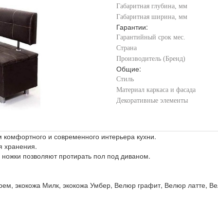
Габаритная глубина, мм
Габаритная ширина, мм
Гарантии:
Гарантийный срок мес.
Страна
Производитель (Бренд)
Общие:
Стиль
Материал каркаса и фасада
Декоративные элементы
м комфортного и современного интерьера кухни.
я хранения.
 ножки позволяют протирать пол под диваном.
Крем, экокожа Милк, экокожа Умбер, Велюр графит, Велюр латте, В