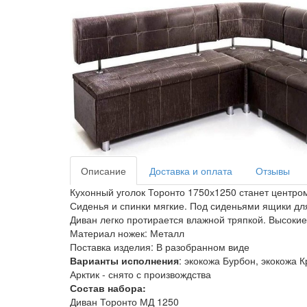
Описание
Доставка и оплата
Отзывы
Кухонный уголок Торонто 1750х1250 станет центро
Сиденья и спинки мягкие. Под сиденьями ящики дл
Диван легко протирается влажной тряпкой. Высокие
Материал ножек: Металл
Поставка изделия: В разобранном виде
Варианты исполнения
: экокожа Бурбон, экокожа 
Арктик - снято с произвождства
Состав набора:
Диван Торонто МД 1250