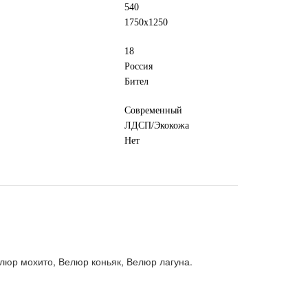
540
1750х1250
18
Россия
Бител
Современный
ЛДСП/Экокожа
Нет
елюр мохито, Велюр коньяк, Велюр лагуна.