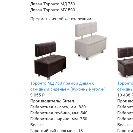
Диван Торонто МД 750
Диван Торонто МУ 500
Предметы из той же коллекции:
Торонто МД 750 прямой диван с
Торонто
откидным сиденьем [Кухонные уголки]
откидны
9 055 ₽
10 438 
Производитель: Бител
Произво
Габаритная высота, мм: 830
Габарит
Габаритная глубина, мм: 540
Габарит
Габаритная ширина, мм: 750
Габарит
Вес, кг:
Вес, кг:
Гарантийный срок мес.: 18
Гаранти