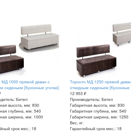
 МД 1000 прямой диван с
Торонто МД 1250 прямой диван
м сиденьем [Кухонные уголки]
откидным сиденьем [Кухонные 
₽
12 953 ₽
дитель: Бител
Производитель: Бител
ная высота, мм: 830
Габаритная высота, мм: 830
ная глубина, мм: 540
Габаритная глубина, мм: 540
ная ширина, мм: 1000
Габаритная ширина, мм: 1250
Вес, кг:
йный срок мес.: 18
Гарантийный срок мес.: 18