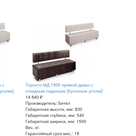
 с
Торонто МД 1500 прямой диван с
уголки]
откидным сиденьем [Кухонные уголки]
14 840 ₽
Производитель: Бител
Габаритная высота, мм: 830
Габаритная глубина, мм: 540
Габаритная ширина, мм: 1500
Вес, кг:
Гарантийный срок мес.: 18