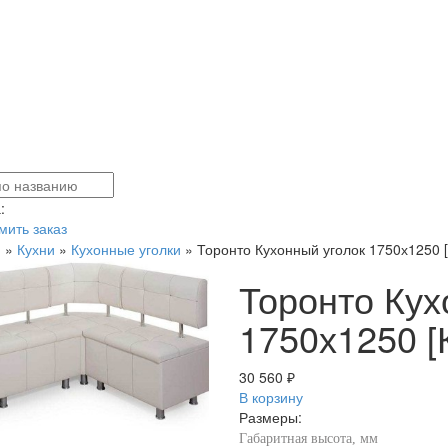
:
ить заказ
я
»
Кухни
»
Кухонные уголки
»
Торонто Кухонный уголок 1750х1250 [
Торонто Кух
1750х1250 [
30 560 ₽
В корзину
Размеры:
Габаритная высота, мм