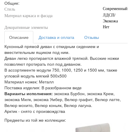
Общие:
Современный
Стиль
ЛДСП/
Материал каркаса и фасада
Экокожа
Нет
Декоративные элементы
Описание
Доставка и оплата
Отзывы
Кухонный прямой диван с откидным сидением и
вместительным ящиком под ним.
Диван легко протирается влажной тряпкой. Высокие ножки
позволяют протирать пол под диваном.
В ассортименте модули 750, 1000, 1250 и 1500 мм, также
угловой модуль мягкий 500х500
Материал ножек: Металл
Поставка изделия: В разобранном виде
Варианты исполнения:
экокожа Бурбон, экокожа Крем,
экокожа Милк, экокожа Умбер, Велюр графит, Велюр латте,
Велюр мохито, Велюр коньяк, Велюр лагуна.
Арктик - снято с произвождства
Предметы из той же коллекции: