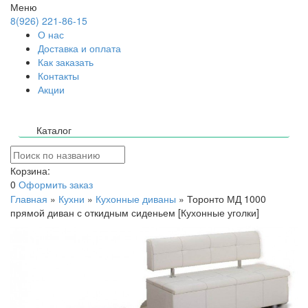
Меню
8(926) 221-86-15
О нас
Доставка и оплата
Как заказать
Контакты
Акции
Каталог
Корзина:
0
Оформить заказ
Главная
»
Кухни
»
Кухонные диваны
»
Торонто МД 1000
прямой диван с откидным сиденьем [Кухонные уголки]