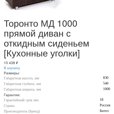
Торонто МД 1000
прямой диван с
откидным сиденьем
[Кухонные уголки]
10 438 ₽
В корзину
Размеры:
830
Габаритная высота, мм
540
Габаритная глубина, мм
1000
Габаритная ширина, мм
Гарантии:
18
Гарантийный срок мес.
Россия
Страна
Бител
Производитель (Бренд)