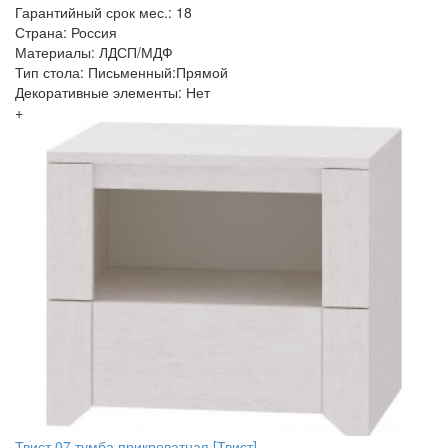
Гарантийный срок мес.: 18
Страна: Россия
Материалы: ЛДСП/МДФ
Тип стола: Письменный:Прямой
Декоративные элементы: Нет
+
Твист 07 тумба прикроватная [Твист]