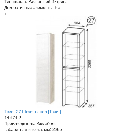
Тип шкафа: Распашной:Витрина
Декоративные элементы: Нет
+
Твист 27 Шкаф-пенал [Твист]
14 574 ₽
Производитель: Ижмебель
Габаритная высота, мм: 2265