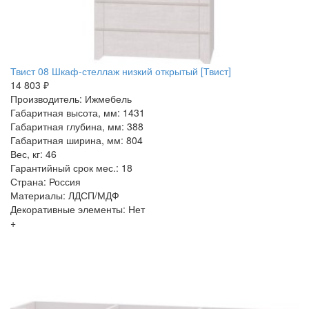
Твист 08 Шкаф-стеллаж низкий открытый [Твист]
14 803 ₽
Производитель: Ижмебель
Габаритная высота, мм: 1431
Габаритная глубина, мм: 388
Габаритная ширина, мм: 804
Вес, кг: 46
Гарантийный срок мес.: 18
Страна: Россия
Материалы: ЛДСП/МДФ
Декоративные элементы: Нет
+