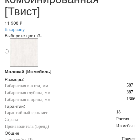
[Твист]
11 908 ₽
В корзину
Выберите цвет 🎨:
Молокай [Ижмебель]
Размеры:
587
Габаритная высота, мм
387
Габаритная глубина, мм
1306
Габаритная ширина, мм
Гарантии:
18
Гарантийный срок мес.
Россия
Страна
Ижмебель
Производитель (Бренд)
Общие:
Прямая
Тип тумбы ТВ