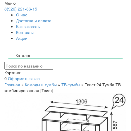
Меню
8(926) 221-86-15
О нас
Доставка и оплата
Как заказать
Контакты
Акции
Каталог
Корзина:
0
Оформить заказ
Главная
»
Комоды и тумбы
»
ТВ-тумбы
»
Твист 24 Тумба ТВ
комбинированная [Твист]