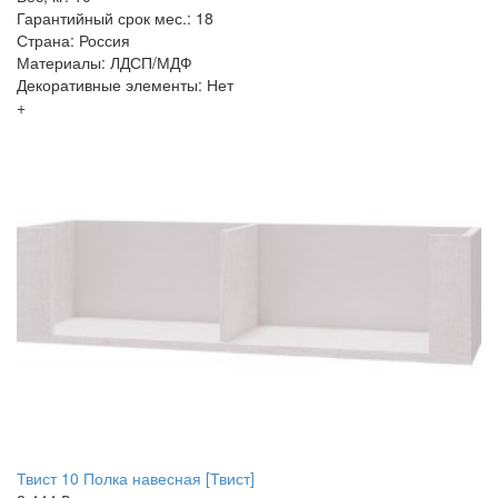
Гарантийный срок мес.: 18
Страна: Россия
Материалы: ЛДСП/МДФ
Декоративные элементы: Нет
+
Твист 10 Полка навесная [Твист]