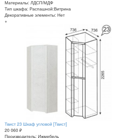
Материалы: ЛДСП/МДФ
Тип шкафа: Распашной:Витрина
Декоративные элементы: Нет
+
Твист 23 Шкаф угловой [Твист]
20 060 ₽
Производитель: Ижмебель