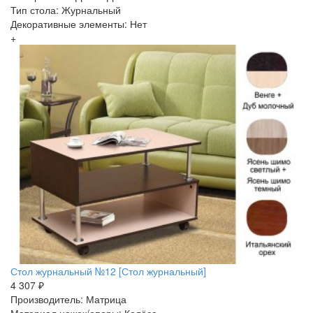
Тип стола: Журнальный
Декоративные элементы: Нет
+
Стол журнальный №12 [Стол журнальный]
4 307 ₽
Производитель: Матрица
Материал ножек/опоры: Колёса