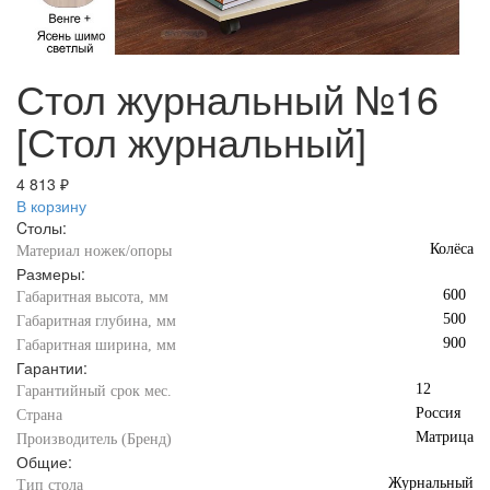
Стол журнальный №16
[Стол журнальный]
4 813 ₽
В корзину
Cтолы:
Колёса
Материал ножек/опоры
Размеры:
600
Габаритная высота, мм
500
Габаритная глубина, мм
900
Габаритная ширина, мм
Гарантии:
12
Гарантийный срок мес.
Россия
Страна
Матрица
Производитель (Бренд)
Общие:
Журнальный
Тип стола