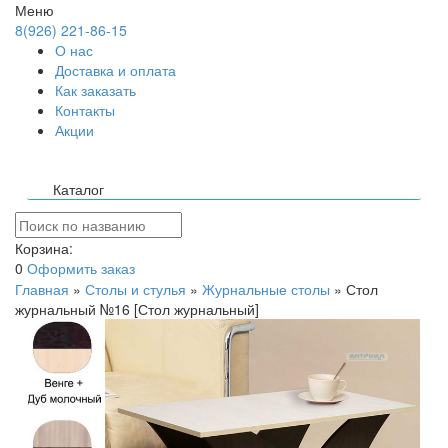
Меню
8(926) 221-86-15
О нас
Доставка и оплата
Как заказать
Контакты
Акции
Каталог
Корзина:
0
Оформить заказ
Главная
»
Столы и стулья
»
Журнальные столы
»
Стол
журнальный №16 [Стол журнальный]