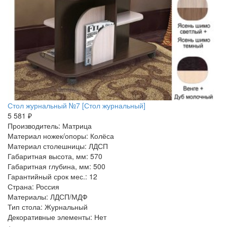
Стол журнальный №7 [Стол журнальный]
5 581 ₽
Производитель: Матрица
Материал ножек/опоры: Колёса
Материал столешницы: ЛДСП
Габаритная высота, мм: 570
Габаритная глубина, мм: 500
Гарантийный срок мес.: 12
Страна: Россия
Материалы: ЛДСП/МДФ
Тип стола: Журнальный
Декоративные элементы: Нет