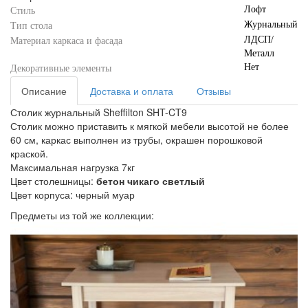
Лофт
Стиль
Журнальный
Тип стола
ЛДСП/
Материал каркаса и фасада
Металл
Нет
Декоративные элементы
Описание
Доставка и оплата
Отзывы
Столик журнальный Sheffilton SHT-CT9
Столик можно приставить к мягкой мебели высотой не более
60 см, каркас выполнен из трубы, окрашен порошковой
краской.
Максимальная нагрузка 7кг
Цвет столешницы:
бетон чикаго светлый
Цвет корпуса: черный муар
Предметы из той же коллекции: