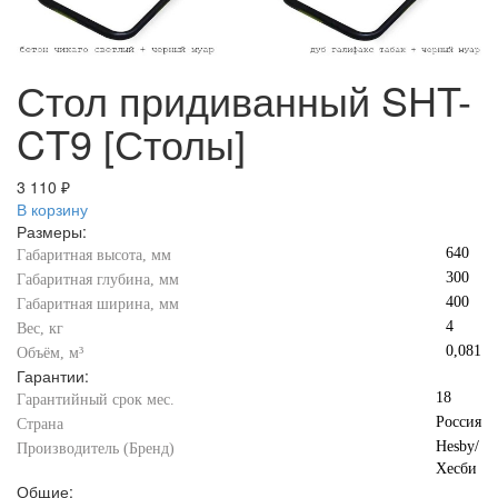
Стол придиванный SHT-
CT9 [Столы]
3 110 ₽
В корзину
Размеры:
640
Габаритная высота, мм
300
Габаритная глубина, мм
400
Габаритная ширина, мм
4
Вес, кг
0,081
Объём, м³
Гарантии:
18
Гарантийный срок мес.
Россия
Страна
Hesby/
Производитель (Бренд)
Хесби
Общие: