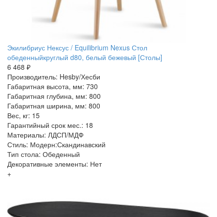
Экилибриус Нексус / Equilibrium Nexus Стол
обеденныйкруглый d80, белый бежевый [Столы]
6 468 ₽
Производитель: Hesby/Хесби
Габаритная высота, мм: 730
Габаритная глубина, мм: 800
Габаритная ширина, мм: 800
Вес, кг: 15
Гарантийный срок мес.: 18
Материалы: ЛДСП/МДФ
Стиль: Модерн:Скандинавский
Тип стола: Обеденный
Декоративные элементы: Нет
+