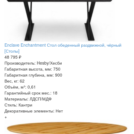
Enclave Enchantment Стол обеденный раздвижной, чёрный
[Столы]
48 795 ₽
Производитель: Hesby/Хесби
Габаритная высота, мм: 750
Габаритная глубина, мм: 900
Вес, кг: 62
Объём, м³: 0,61
Гарантийный срок мес.: 18
Материалы: ЛДСП/МДФ
Стиль: Кантри
Декоративные элементы: Нет
+