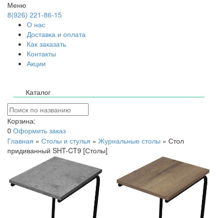
Меню
8(926) 221-86-15
О нас
Доставка и оплата
Как заказать
Контакты
Акции
Каталог
Корзина:
0
Оформить заказ
Главная
»
Столы и стулья
»
Журнальные столы
»
Стол
придиванный SHT-CT9 [Столы]