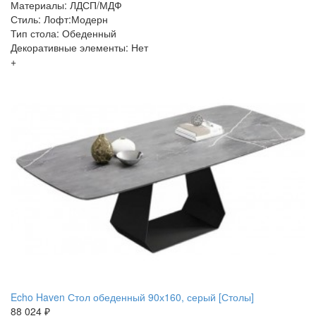
Материалы: ЛДСП/МДФ
Стиль: Лофт:Модерн
Тип стола: Обеденный
Декоративные элементы: Нет
+
Echo Haven Стол обеденный 90х160, серый [Столы]
88 024 ₽