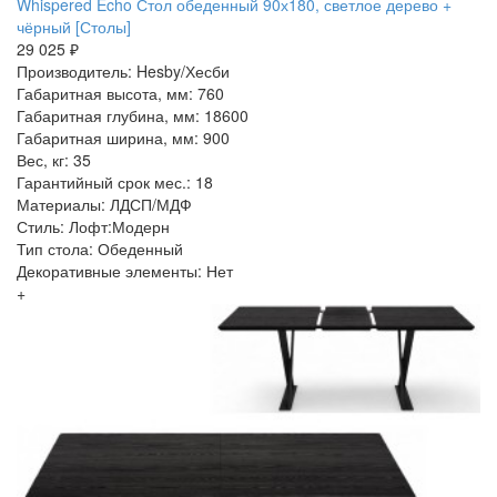
Whispered Echo Стол обеденный 90х180, светлое дерево +
чёрный [Столы]
29 025 ₽
Производитель: Hesby/Хесби
Габаритная высота, мм: 760
Габаритная глубина, мм: 18600
Габаритная ширина, мм: 900
Вес, кг: 35
Гарантийный срок мес.: 18
Материалы: ЛДСП/МДФ
Стиль: Лофт:Модерн
Тип стола: Обеденный
Декоративные элементы: Нет
+