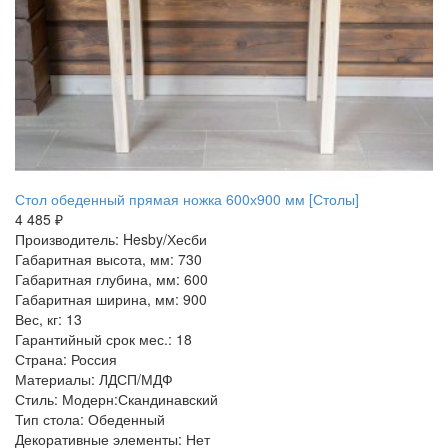
Стол обеденный прямая ножка 600х900 мм [Столы]
4 485 ₽
Производитель: Hesby/Хесби
Габаритная высота, мм: 730
Габаритная глубина, мм: 600
Габаритная ширина, мм: 900
Вес, кг: 13
Гарантийный срок мес.: 18
Страна: Россия
Материалы: ЛДСП/МДФ
Стиль: Модерн:Скандинавский
Тип стола: Обеденный
Декоративные элементы: Нет