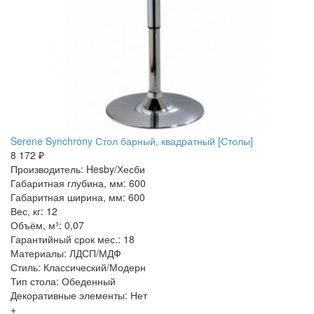
Serene Synchrony Стол барный, квадратный [Столы]
8 172 ₽
Производитель: Hesby/Хесби
Габаритная глубина, мм: 600
Габаритная ширина, мм: 600
Вес, кг: 12
Объём, м³: 0,07
Гарантийный срок мес.: 18
Материалы: ЛДСП/МДФ
Стиль: Классический/Модерн
Тип стола: Обеденный
Декоративные элементы: Нет
+