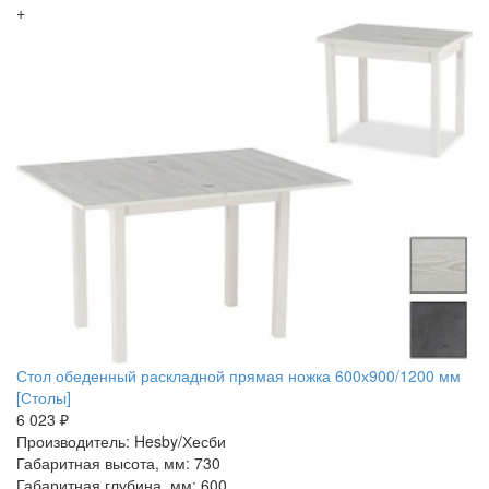
+
Стол обеденный раскладной прямая ножка 600х900/1200 мм
[Столы]
6 023 ₽
Производитель: Hesby/Хесби
Габаритная высота, мм: 730
Габаритная глубина, мм: 600