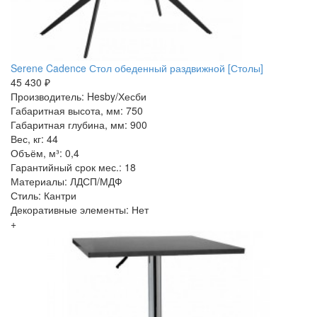
Serene Cadence Стол обеденный раздвижной [Столы]
45 430 ₽
Производитель: Hesby/Хесби
Габаритная высота, мм: 750
Габаритная глубина, мм: 900
Вес, кг: 44
Объём, м³: 0,4
Гарантийный срок мес.: 18
Материалы: ЛДСП/МДФ
Стиль: Кантри
Декоративные элементы: Нет
+