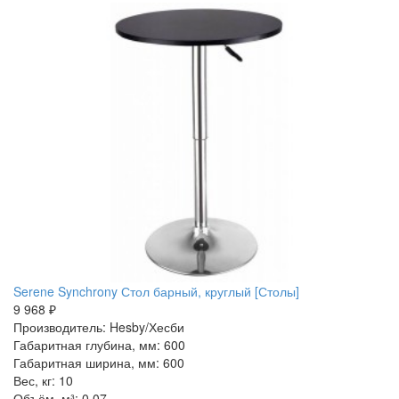
Serene Synchrony Стол барный, круглый [Столы]
9 968 ₽
Производитель: Hesby/Хесби
Габаритная глубина, мм: 600
Габаритная ширина, мм: 600
Вес, кг: 10
Объём, м³: 0,07