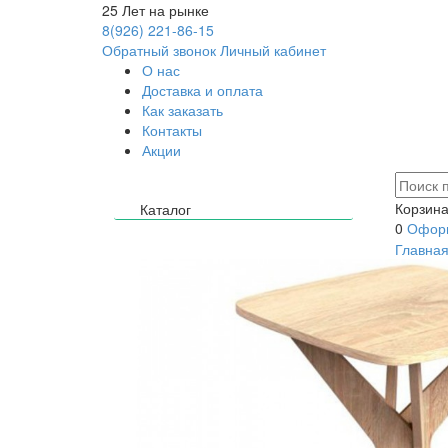
25
Лет на рынке
8(926) 221-86-15
Обратный звонок
Личный кабинет
О нас
Доставка и оплата
Как заказать
Контакты
Акции
Корзина
Каталог
0
Оформ
Главна