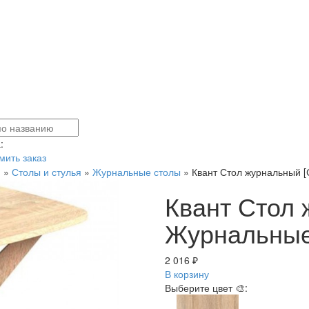
:
ить заказ
я
»
Столы и стулья
»
Журнальные столы
»
Квант Стол журнальный 
Квант Стол
Журнальные
2 016 ₽
В корзину
Выберите цвет 🎨: