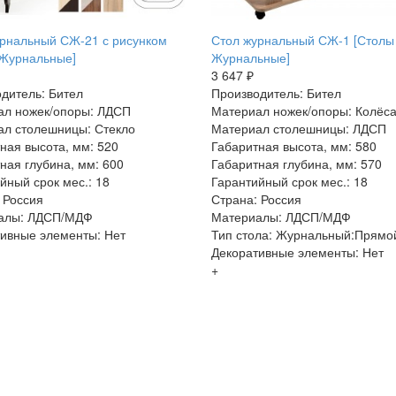
рнальный СЖ-21 с рисунком
Стол журнальный СЖ-1 [Столы
 Журнальные]
Журнальные]
3 647 ₽
дитель: Бител
Производитель: Бител
ал ножек/опоры: ЛДСП
Материал ножек/опоры: Колёс
л столешницы: Стекло
Материал столешницы: ЛДСП
ная высота, мм: 520
Габаритная высота, мм: 580
ная глубина, мм: 600
Габаритная глубина, мм: 570
йный срок мес.: 18
Гарантийный срок мес.: 18
 Россия
Страна: Россия
алы: ЛДСП/МДФ
Материалы: ЛДСП/МДФ
ивные элементы: Нет
Тип стола: Журнальный:Прямо
Декоративные элементы: Нет
+