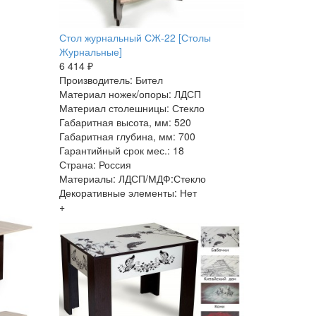
Стол журнальный СЖ-22 [Столы
Журнальные]
6 414 ₽
Производитель: Бител
Материал ножек/опоры: ЛДСП
Материал столешницы: Стекло
Габаритная высота, мм: 520
Габаритная глубина, мм: 700
Гарантийный срок мес.: 18
Страна: Россия
Материалы: ЛДСП/МДФ:Стекло
Декоративные элементы: Нет
+