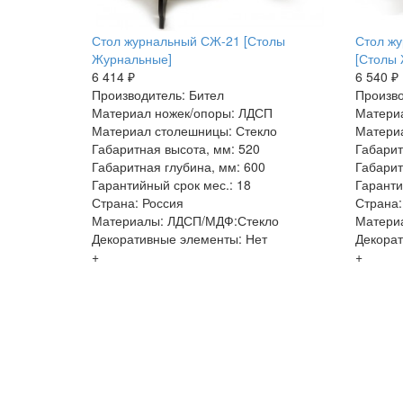
Стол журнальный СЖ-21 [Столы
Стол жу
Журнальные]
[Столы
6 414 ₽
6 540 ₽
Производитель: Бител
Произво
Материал ножек/опоры: ЛДСП
Матери
Материал столешницы: Стекло
Материа
Габаритная высота, мм: 520
Габарит
Габаритная глубина, мм: 600
Габарит
Гарантийный срок мес.: 18
Гаранти
Страна: Россия
Страна:
Материалы: ЛДСП/МДФ:Стекло
Матери
Декоративные элементы: Нет
Декорат
+
+