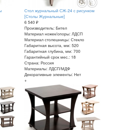
ы
Стол журнальный СЖ-24 с рисунком
[Столы Журнальные]
6 540 ₽
Производитель: Бител
Материал ножек/опоры: ЛДСП
Материал столешницы: Стекло
Габаритная высота, мм: 520
Габаритная глубина, мм: 700
Гарантийный срок мес.: 18
Страна: Россия
Материалы: ЛДСП/МДФ
Декоративные элементы: Нет
+