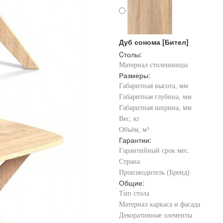
Дуб сонома [Бител]
Cтолы:
Материал столешницы
Размеры:
Габаритная высота, мм
Габаритная глубина, мм
Габаритная ширина, мм
Вес, кг
Объём, м³
Гарантии:
Гарантийный срок мес.
Страна
Производитель (Бренд)
Общие:
Тип стола
Материал каркаса и фасада
Декоративные элементы