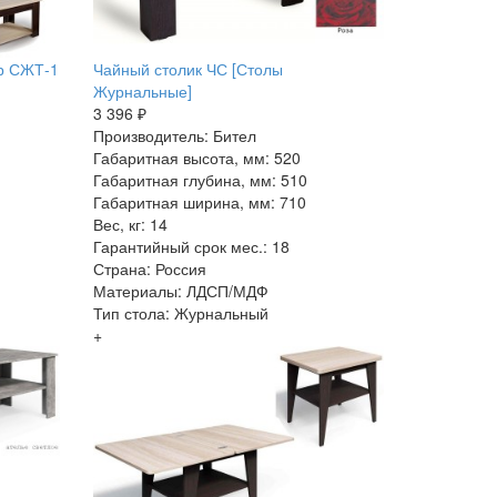
р СЖТ-1
Чайный столик ЧС [Столы
Журнальные]
3 396 ₽
Производитель: Бител
Габаритная высота, мм: 520
Габаритная глубина, мм: 510
Габаритная ширина, мм: 710
Вес, кг: 14
Гарантийный срок мес.: 18
Страна: Россия
Материалы: ЛДСП/МДФ
Тип стола: Журнальный
+