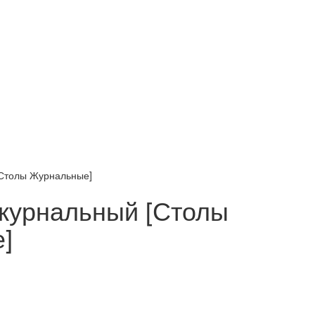
[Столы Журнальные]
 журнальный [Столы
]