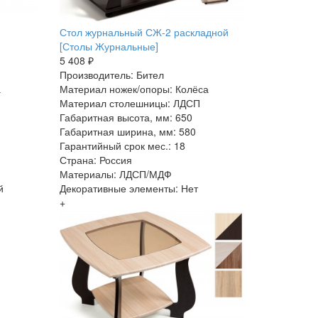
Стол журнальный СЖ-2 раскладной
[Столы Журнальные]
5 408 ₽
Производитель: Бител
а
Материал ножек/опоры: Колёса
Материал столешницы: ЛДСП
Габаритная высота, мм: 650
Габаритная ширина, мм: 580
Гарантийный срок мес.: 18
Страна: Россия
Материалы: ЛДСП/МДФ
й
Декоративные элементы: Нет
+