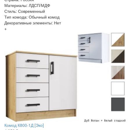
Материалы: ЛДСП/МДФ
Стиль: Современный
Тип комода: Обычный комод
Декоративные элементы: Нет
+
Комод К800-1Д [Эко]