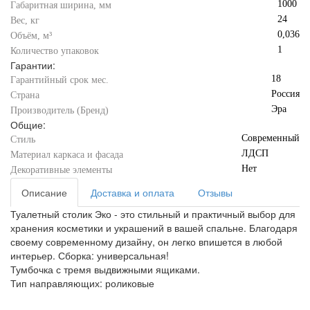
1000
Габаритная ширина, мм
24
Вес, кг
0,036
Объём, м³
1
Количество упаковок
Гарантии:
18
Гарантийный срок мес.
Россия
Страна
Эра
Производитель (Бренд)
Общие:
Современный
Стиль
ЛДСП
Материал каркаса и фасада
Нет
Декоративные элементы
Описание
Доставка и оплата
Отзывы
Туалетный столик Эко - это стильный и практичный выбор для
хранения косметики и украшений в вашей спальне. Благодаря
своему современному дизайну, он легко впишется в любой
интерьер. Сборка: универсальная!
Тумбочка с тремя выдвижными ящиками.
Тип направляющих: роликовые