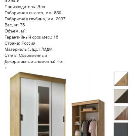
5 394 ₽
Производитель: Эра
Габаритная высота, мм: 850
Габаритная глубина, мм: 2037
Вес, кг: 75
Объём, м³:
Гарантийный срок мес.: 18
Страна: Россия
Материалы: ЛДСП/МДФ
Стиль: Современный
Декоративные элементы: Нет
+