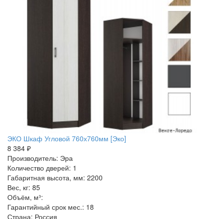
ЭКО Шкаф Угловой 760х760мм [Эко]
8 384 ₽
Производитель: Эра
Количество дверей: 1
Габаритная высота, мм: 2200
Вес, кг: 85
Объём, м³:
Гарантийный срок мес.: 18
Страна: Россия