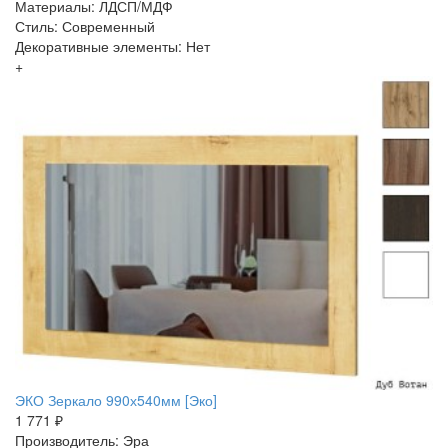
Материалы: ЛДСП/МДФ
Стиль: Современный
Декоративные элементы: Нет
+
ЭКО Зеркало 990х540мм [Эко]
1 771 ₽
Производитель: Эра