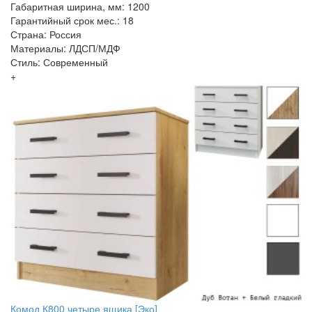
Габаритная ширина, мм: 1200
Гарантийный срок мес.: 18
Страна: Россия
Материалы: ЛДСП/МДФ
Стиль: Современный
+
Комод К800 четыре ящика [Эко]