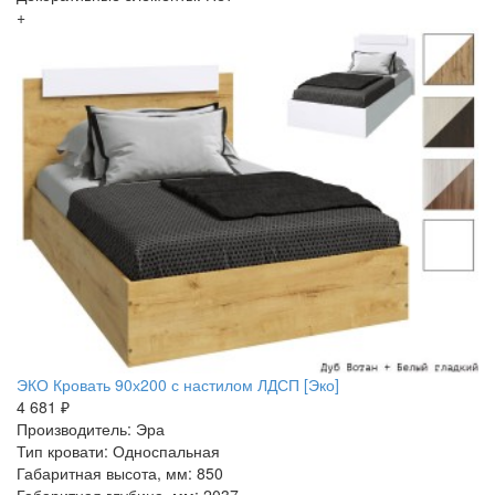
+
ЭКО Кровать 90х200 с настилом ЛДСП [Эко]
4 681 ₽
Производитель: Эра
Тип кровати: Односпальная
Габаритная высота, мм: 850