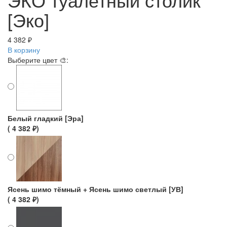
[Эко]
4 382 ₽
В корзину
Выберите цвет 🎨:
Белый гладкий [Эра]
( 4 382 ₽)
Ясень шимо тёмный + Ясень шимо светлый [УВ]
( 4 382 ₽)