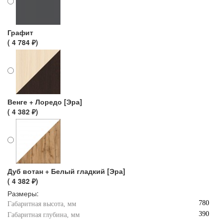
Графит
( 4 784 ₽)
Венге + Лоредо [Эра]
( 4 382 ₽)
Дуб вотан + Белый гладкий [Эра]
( 4 382 ₽)
Размеры:
780
Габаритная высота, мм
390
Габаритная глубина, мм