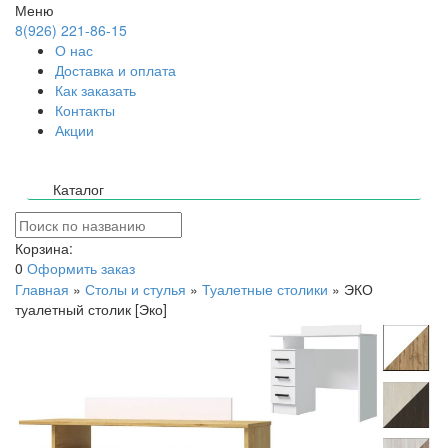
Меню
8(926) 221-86-15
О нас
Доставка и оплата
Как заказать
Контакты
Акции
Каталог
Корзина:
0
Оформить заказ
Главная
»
Столы и стулья
»
Туалетные столики
»
ЭКО
туалетный столик [Эко]