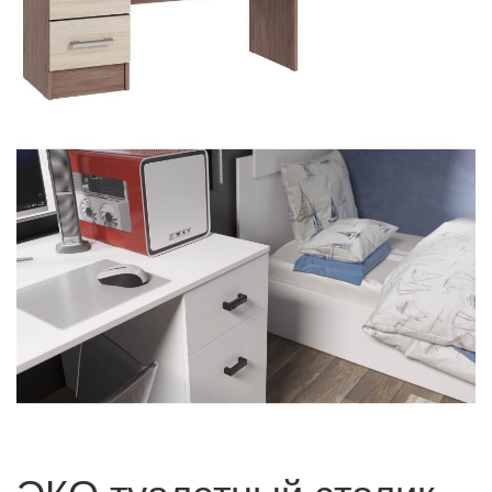
ЭКО туалетный столик