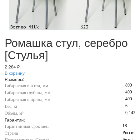
Ромашка стул, серебро
[Стулья]
2 264 ₽
В корзину
Размеры:
890
Габаритная высота, мм
400
Габаритная глубина, мм
400
Габаритная ширина, мм
6
Вес, кг
0,143
Объём, м³
Гарантии:
18
Гарантийный срок мес.
Россия
Страна
Бител