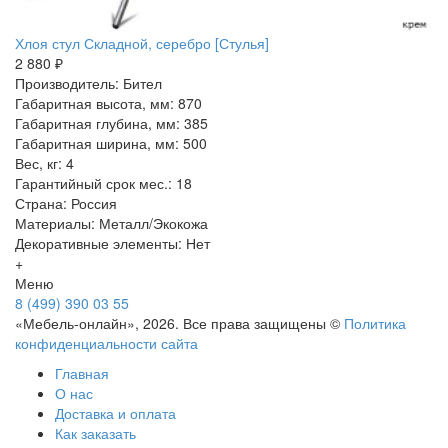
Хлоя стул Складной, серебро [Стулья]
2 880 ₽
Производитель: Бител
Габаритная высота, мм: 870
Габаритная глубина, мм: 385
Габаритная ширина, мм: 500
Вес, кг: 4
Гарантийный срок мес.: 18
Страна: Россия
Материалы: Металл/Экокожа
Декоративные элементы: Нет
+
Меню
8 (499) 390 03 55
«Мебель-онлайн», 2026. Все права защищены ©
Политика
конфиденциальности сайта
Главная
О нас
Доставка и оплата
Как заказать