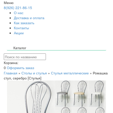
Меню
8(926) 221-86-15
О нас
Доставка и оплата
Как заказать
Контакты
Акции
Каталог
Корзина:
0
Оформить заказ
Главная
»
Столы и стулья
»
Стулья металлические
»
Ромашка
стул, серебро [Стулья]