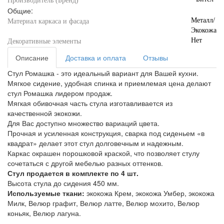
Производитель (Бренд)
Общие:
Металл/
Материал каркаса и фасада
Экокожа
Нет
Декоративные элементы
Описание
Доставка и оплата
Отзывы
Стул Ромашка - это идеальный вариант для Вашей кухни.
Мягкое сидение, удобная спинка и приемлемая цена делают
стул Ромашка лидером продаж.
Мягкая обивочная часть стула изготавливается из
качественной экокожи.
Для Вас доступно множество вариаций цвета.
Прочная и усиленная конструкция, сварка под сиденьем «в
квадрат» делает этот стул долговечным и надежным.
Каркас окрашен порошковой краской, что позволяет стулу
сочетаться с другой мебелью разных оттенков.
Стул продается в комплекте по 4 шт.
Высота стула до сидения 450 мм.
Используемые ткани:
экокожа Крем, экокожа Умбер, экокожа
Милк, Велюр графит, Велюр латте, Велюр мохито, Велюр
коньяк, Велюр лагуна.