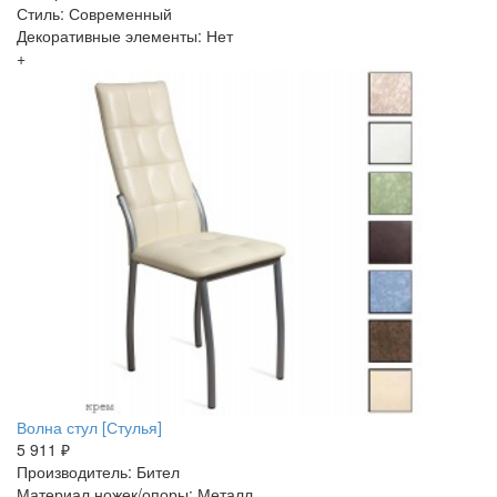
Стиль: Современный
Декоративные элементы: Нет
+
Волна стул [Стулья]
5 911 ₽
Производитель: Бител
Материал ножек/опоры: Металл