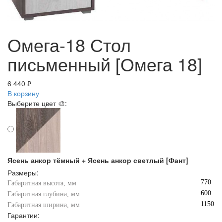
Омега-18 Стол
письменный [Омега 18]
6 440 ₽
В корзину
Выберите цвет 🎨:
Ясень анкор тёмный + Ясень анкор светлый [Фант]
Размеры:
770
Габаритная высота, мм
600
Габаритная глубина, мм
1150
Габаритная ширина, мм
Гарантии: