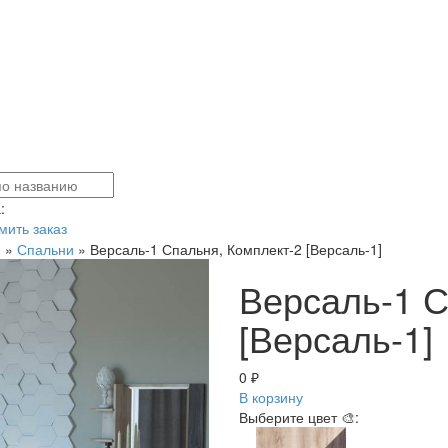
:
ить заказ
я
»
Спальни
»
Версаль-1 Спальня, Комплект-2 [Версаль-1]
Версаль-1 С
[Версаль-1]
0 ₽
В корзину
Выберите цвет 🎨: