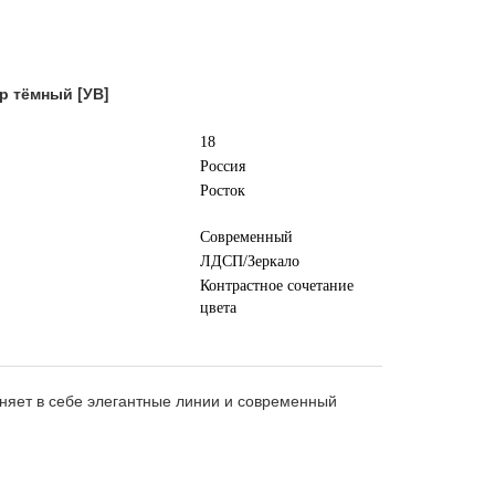
р тёмный [УВ]
18
Россия
Росток
Современный
ЛДСП/Зеркало
Контрастное сочетание
цвета
няет в себе элегантные линии и современный