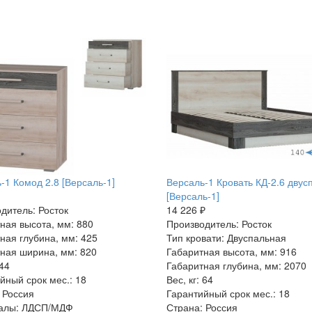
-1 Комод 2.8 [Версаль-1]
Версаль-1 Кровать КД-2.6 двус
[Версаль-1]
дитель: Росток
14 226 ₽
ная высота, мм: 880
Производитель: Росток
ная глубина, мм: 425
Тип кровати: Двуспальная
ная ширина, мм: 820
Габаритная высота, мм: 916
 44
Габаритная глубина, мм: 2070
йный срок мес.: 18
Вес, кг: 64
 Россия
Гарантийный срок мес.: 18
алы: ЛДСП/МДФ
Страна: Россия