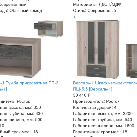
 Современный
Материалы: ЛДСП/МДФ
ода: Обычный комод
Стиль: Современный
+
-1 Тумба прикроватная ТП-3
Версаль-1 Шкаф четырёхствор
ь-1]
ПШ-5.5 [Версаль-1]
30 410 ₽
дитель: Росток
Производитель: Росток
ная высота, мм: 350
Количество дверей: 4
ная глубина, мм: 330
Габаритная высота, мм: 2200
ная ширина, мм: 500
Габаритная глубина, мм: 540
 10
Габаритная ширина, мм: 1600
йный срок мес.: 18
Гарантийный срок мес.: 18