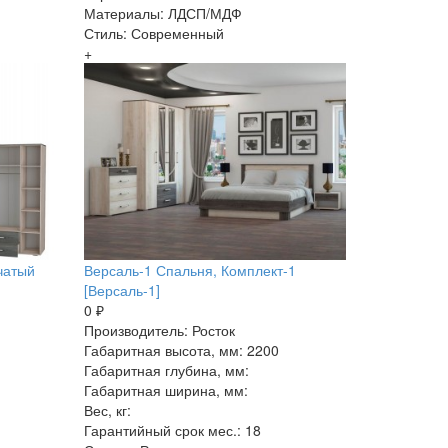
Материалы: ЛДСП/МДФ
Стиль: Современный
+
чатый
Версаль-1 Спальня, Комплект-1
[Версаль-1]
0 ₽
Производитель: Росток
Габаритная высота, мм: 2200
Габаритная глубина, мм:
Габаритная ширина, мм:
Вес, кг:
Гарантийный срок мес.: 18