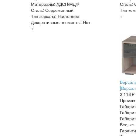
Материалы: ЛДСП/МДФ
Стиль:
Стиль: Современный
Тип ком
Тип зеркала: Настенное
+
Декоративные элементы: Нет
+
Версаль
[Версал
2 118 ₽
Произво
Габарит
Габарит
Габарит
Вес, кг:
Гаранти