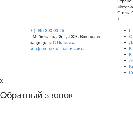
Страна:
Матери
Стиль:
+
8 (499) 390 03 55
Г
«Мебель-онлайн», 2026. Все права
О
защищены ©
Политика
Д
конфиденциальности сайта
Ка
К
А
К
Р
X
Обратный звонок