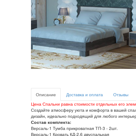
Описание
Доставка и оплата
Отзывы
Цена Спальни равна стоимости отдельных его элем
Создайте атмосферу уюта и комфорта в вашей спал
дизайн, идеально подходящий для любого интерье
Состав комплекта:
Версаль-1 Тумба прикроватная ТП-3 - 2шт.
Версаль-1 Кровать КД-2.6 двуспальная