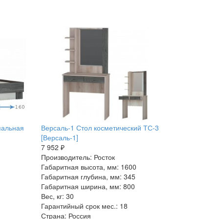
пальная
Версаль-1 Стол косметический ТС-3
[Версаль-1]
7 952 ₽
Производитель: Росток
Габаритная высота, мм: 1600
Габаритная глубина, мм: 345
Габаритная ширина, мм: 800
Вес, кг: 30
Гарантийный срок мес.: 18
Страна: Россия