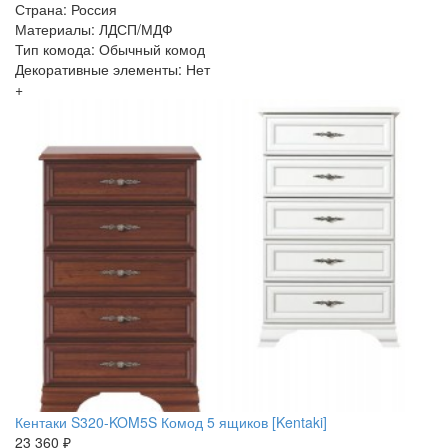
Страна: Россия
Материалы: ЛДСП/МДФ
Тип комода: Обычный комод
Декоративные элементы: Нет
+
Кентаки S320-KOM5S Комод 5 ящиков [Kentaki]
23 360 ₽