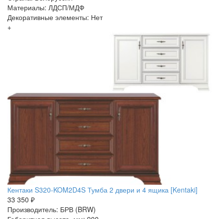
Материалы: ЛДСП/МДФ
Декоративные элементы: Нет
+
Кентаки S320-KOM2D4S Тумба 2 двери и 4 ящика [Kentaki]
33 350 ₽
Производитель: БРВ (BRW)