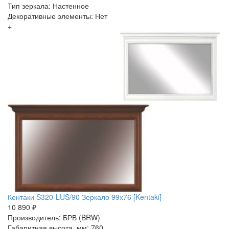
Тип зеркала: Настенное
Декоративные элементы: Нет
+
Кентаки S320-LUS/90 Зеркало 99х76 [Kentaki]
10 890 ₽
Производитель: БРВ (BRW)
Габаритная высота, мм: 760