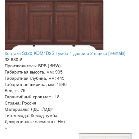
Кентаки S320-KOM4D2S Тумба 4 двери и 2 ящика [Kentaki]
33 680 ₽
Производитель: БРВ (BRW)
Габаритная высота, мм: 905
Габаритная глубина, мм: 445
Габаритная ширина, мм: 1840
Вес, кг: 75
Гарантийный срок мес.: 18
Страна: Россия
Материалы: ЛДСП/МДФ
Тип комода: Комод-тумба
Декоративные элементы: Нет
+