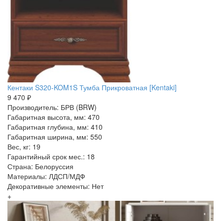
Кентаки S320-KOM1S Тумба Прикроватная [Kentaki]
9 470 ₽
Производитель: БРВ (BRW)
Габаритная высота, мм: 470
Габаритная глубина, мм: 410
Габаритная ширина, мм: 550
Вес, кг: 19
Гарантийный срок мес.: 18
Страна: Белоруссия
Материалы: ЛДСП/МДФ
Декоративные элементы: Нет
+