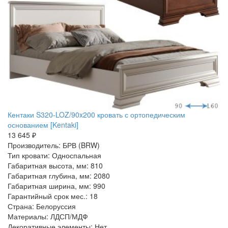
Кентаки S320-LOZ/90x200 кровать с ортопедическим
основанием [Kentaki]
13 645 ₽
Производитель: БРВ (BRW)
Тип кровати: Односпальная
Габаритная высота, мм: 810
Габаритная глубина, мм: 2080
Габаритная ширина, мм: 990
Гарантийный срок мес.: 18
Страна: Белоруссия
Материалы: ЛДСП/МДФ
Декоративные элементы: Нет