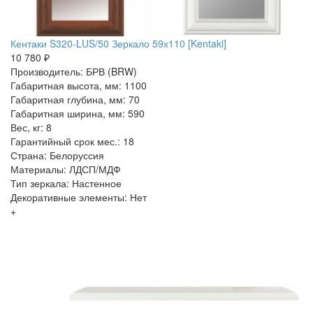
Кентаки S320-LUS/50 Зеркало 59х110 [Kentaki]
10 780 ₽
Производитель: БРВ (BRW)
Габаритная высота, мм: 1100
Габаритная глубина, мм: 70
Габаритная ширина, мм: 590
Вес, кг: 8
Гарантийный срок мес.: 18
Страна: Белоруссия
Материалы: ЛДСП/МДФ
Тип зеркала: Настенное
Декоративные элементы: Нет
+