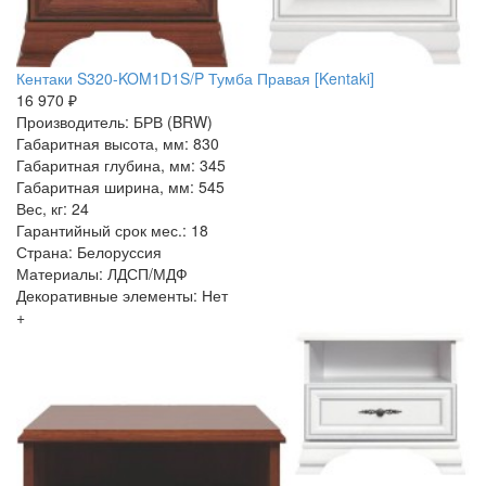
Кентаки S320-KOM1D1S/P Тумба Правая [Kentaki]
16 970 ₽
Производитель: БРВ (BRW)
Габаритная высота, мм: 830
Габаритная глубина, мм: 345
Габаритная ширина, мм: 545
Вес, кг: 24
Гарантийный срок мес.: 18
Страна: Белоруссия
Материалы: ЛДСП/МДФ
Декоративные элементы: Нет
+