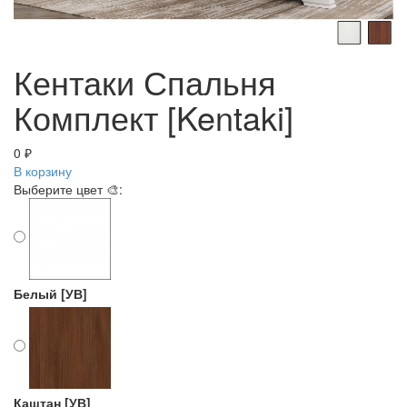
Кентаки Спальня
Комплект [Kentaki]
0 ₽
В корзину
Выберите цвет 🎨:
Белый [УВ]
Каштан [УВ]