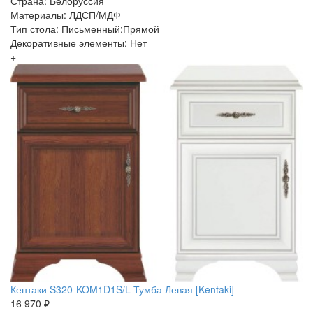
Страна: Белоруссия
Материалы: ЛДСП/МДФ
Тип стола: Письменный:Прямой
Декоративные элементы: Нет
+
Кентаки S320-KOM1D1S/L Тумба Левая [Kentaki]
16 970 ₽