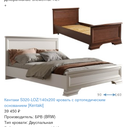
+
Кентаки S320-LOZ/140x200 кровать с ортопедическим
основанием [Kentaki]
39 450 ₽
Производитель: БРВ (BRW)
Тип кровати: Двуспальная