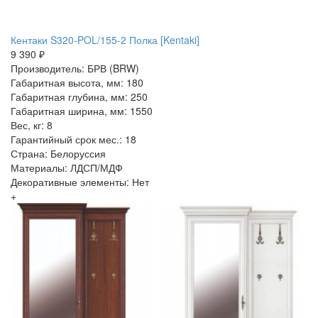
Кентаки S320-POL/155-2 Полка [Kentaki]
9 390 ₽
Производитель: БРВ (BRW)
Габаритная высота, мм: 180
Габаритная глубина, мм: 250
Габаритная ширина, мм: 1550
Вес, кг: 8
Гарантийный срок мес.: 18
Страна: Белоруссия
Материалы: ЛДСП/МДФ
Декоративные элементы: Нет
+