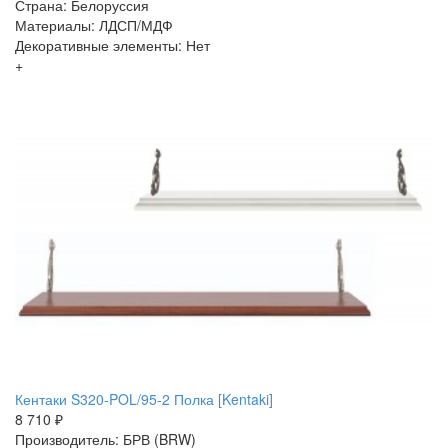
Страна: Белоруссия
Материалы: ЛДСП/МДФ
Декоративные элементы: Нет
+
Кентаки S320-POL/95-2 Полка [Kentaki]
8 710 ₽
Производитель: БРВ (BRW)