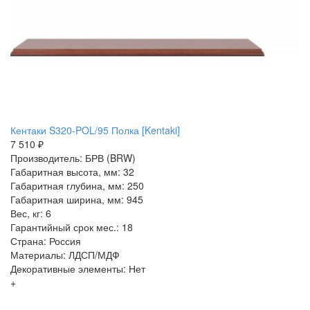
Кентаки S320-POL/95 Полка [Kentaki]
7 510 ₽
Производитель: БРВ (BRW)
Габаритная высота, мм: 32
Габаритная глубина, мм: 250
Габаритная ширина, мм: 945
Вес, кг: 6
Гарантийный срок мес.: 18
Страна: Россия
Материалы: ЛДСП/МДФ
Декоративные элементы: Нет
+