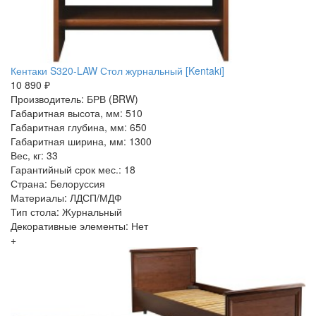
Кентаки S320-LAW Стол журнальный [Kentaki]
10 890 ₽
Производитель: БРВ (BRW)
Габаритная высота, мм: 510
Габаритная глубина, мм: 650
Габаритная ширина, мм: 1300
Вес, кг: 33
Гарантийный срок мес.: 18
Страна: Белоруссия
Материалы: ЛДСП/МДФ
Тип стола: Журнальный
Декоративные элементы: Нет
+