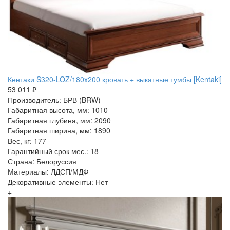
Кентаки S320-LOZ/180x200 кровать + выкатные тумбы [Kentaki]
53 011 ₽
Производитель: БРВ (BRW)
Габаритная высота, мм: 1010
Габаритная глубина, мм: 2090
Габаритная ширина, мм: 1890
Вес, кг: 177
Гарантийный срок мес.: 18
Страна: Белоруссия
Материалы: ЛДСП/МДФ
Декоративные элементы: Нет
+