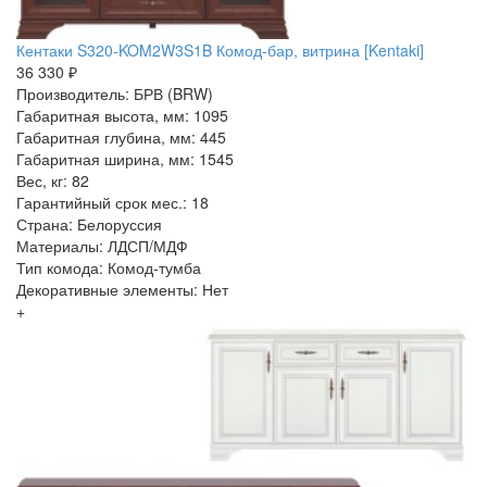
Кентаки S320-KOM2W3S1B Комод-бар, витрина [Kentaki]
36 330 ₽
Производитель: БРВ (BRW)
Габаритная высота, мм: 1095
Габаритная глубина, мм: 445
Габаритная ширина, мм: 1545
Вес, кг: 82
Гарантийный срок мес.: 18
Страна: Белоруссия
Материалы: ЛДСП/МДФ
Тип комода: Комод-тумба
Декоративные элементы: Нет
+