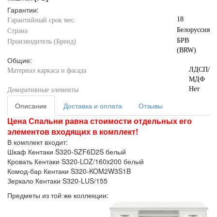
Гарантии:
18
Гарантийный срок мес.
Белоруссия
Страна
БРВ
Производитель (Бренд)
(BRW)
Общие:
ЛДСП/
Материал каркаса и фасада
МДФ
Нет
Декоративные элементы
Описание
Доставка и оплата
Отзывы
Цена Спальни равна стоимости отдельных его
элементов входящих в комплект!
В комплект входит:
Шкаф Кентаки S320-SZF6D2S белый
Кровать Кентаки S320-LOZ/160x200 белый
Комод-бар Кентаки S320-KOM2W3S1B
Зеркало Кентаки S320-LUS/155
Предметы из той же коллекции: