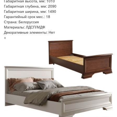
Габаритная высота, мм: 1010
Габаритная глубина, мм: 2090
Габаритная ширина, мм: 1490
Гарантийный срок мес.: 18
Страна: Белоруссия
Материалы: ЛДСП/МДФ
Декоративные элементы: Нет
+