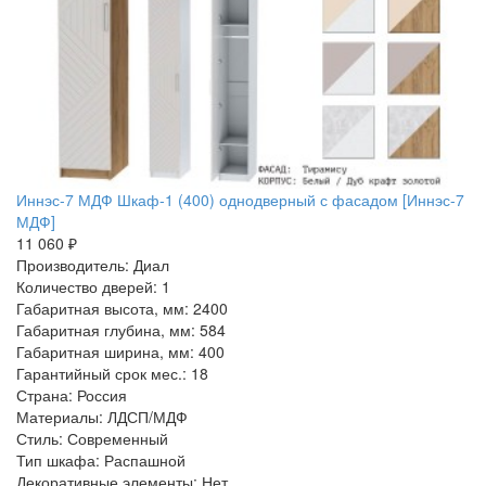
Иннэс-7 МДФ Шкаф-1 (400) однодверный с фасадом [Иннэс-7
МДФ]
11 060 ₽
Производитель: Диал
Количество дверей: 1
Габаритная высота, мм: 2400
Габаритная глубина, мм: 584
Габаритная ширина, мм: 400
Гарантийный срок мес.: 18
Страна: Россия
Материалы: ЛДСП/МДФ
Стиль: Современный
Тип шкафа: Распашной
Декоративные элементы: Нет