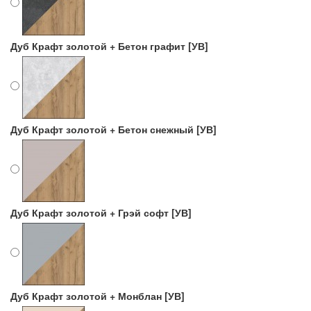
Дуб Крафт золотой + Бетон графит [УВ]
Дуб Крафт золотой + Бетон снежный [УВ]
Дуб Крафт золотой + Грэй софт [УВ]
Дуб Крафт золотой + Монблан [УВ]