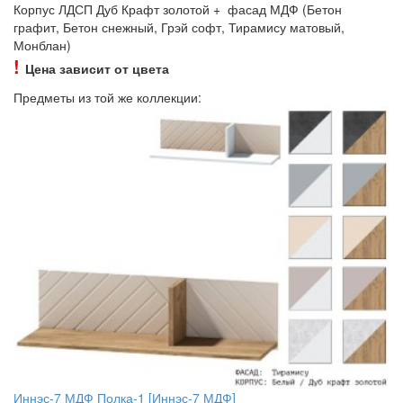
Корпус ЛДСП Дуб Крафт золотой + фасад МДФ (Бетон
графит, Бетон снежный, Грэй софт, Тирамису матовый,
Монблан)
!
Цена зависит от цвета
Предметы из той же коллекции:
Иннэс-7 МДФ Полка-1 [Иннэс-7 МДФ]