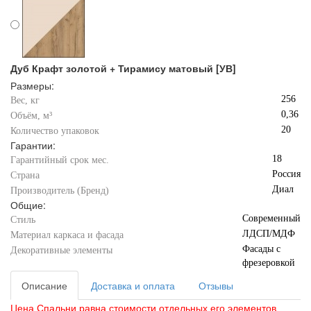
Дуб Крафт золотой + Тирамису матовый [УВ]
Размеры:
256
Вес, кг
0,36
Объём, м³
20
Количество упаковок
Гарантии:
18
Гарантийный срок мес.
Россия
Страна
Диал
Производитель (Бренд)
Общие:
Современный
Стиль
ЛДСП/МДФ
Материал каркаса и фасада
Фасады с
Декоративные элементы
фрезеровкой
Описание
Доставка и оплата
Отзывы
Цена Спальни равна стоимости отдельных его элементов