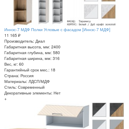
Иннэс-7 МДФ Полки Угловые с фасадом [Иннэс-7 МДФ]
11 165 ₽
Производитель: Диал
Габаритная высота, мм: 2400
Габаритная глубина, мм: 580
Габаритная ширина, мм: 316
Вес, кг: 60
Гарантийный срок мес.: 18
Страна: Россия
Материалы: ЛДСП/МДФ
Стиль: Современный
Декоративные элементы: Нет
+