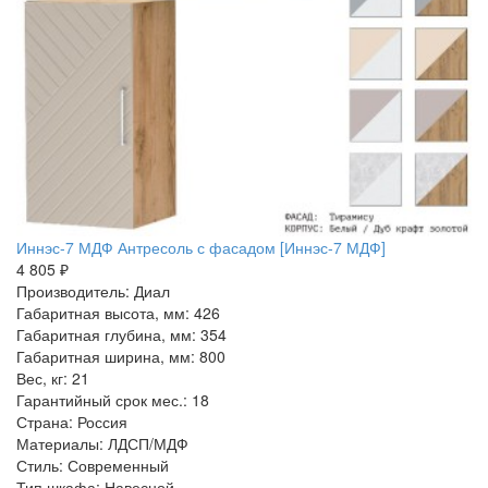
Иннэс-7 МДФ Антресоль с фасадом [Иннэс-7 МДФ]
4 805 ₽
Производитель: Диал
Габаритная высота, мм: 426
Габаритная глубина, мм: 354
Габаритная ширина, мм: 800
Вес, кг: 21
Гарантийный срок мес.: 18
Страна: Россия
Материалы: ЛДСП/МДФ
Стиль: Современный
Тип шкафа: Навесной