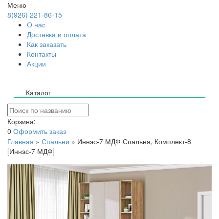
Меню
8(926) 221-86-15
О нас
Доставка и оплата
Как заказать
Контакты
Акции
Каталог
Корзина:
0
Оформить заказ
Главная
»
Спальни
»
Иннэс-7 МДФ Спальня, Комплект-8
[Иннэс-7 МДФ]