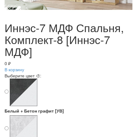
Иннэс-7 МДФ Спальня,
Комплект-8 [Иннэс-7
МДФ]
0 ₽
В корзину
Выберите цвет 🎨:
Белый + Бетон графит [УВ]