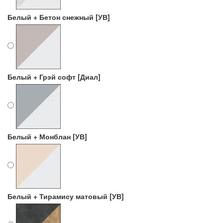
Белый + Бетон снежный [УВ]
Белый + Грэй софт [Диал]
Белый + Монблан [УВ]
Белый + Тирамису матовый [УВ]