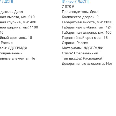
7 ЛДСП]
[Иннэс-7 ЛДСП]
7 070 ₽
дитель: Диал
Производитель: Диал
ная высота, мм: 910
Количество дверей: 2
ная глубина, мм: 430
Габаритная высота, мм: 2020
ная ширина, мм: 1100
Габаритная глубина, мм: 424
 46
Габаритная ширина, мм: 400
йный срок мес.: 18
Гарантийный срок мес.: 18
 Россия
Страна: Россия
алы: ЛДСП/МДФ
Материалы: ЛДСП/МДФ
 Современный
Стиль: Современный
ивные элементы: Нет
Тип шкафа: Распашной
Декоративные элементы: Нет
+