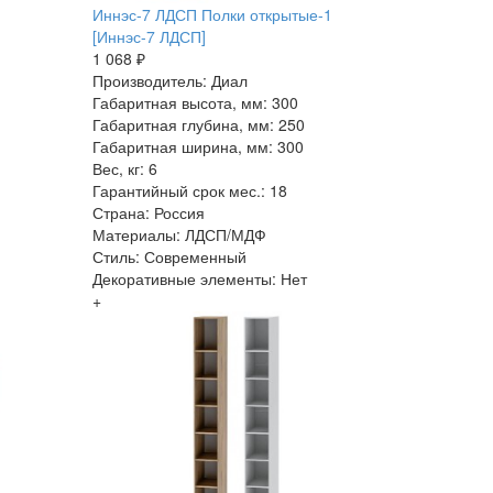
Иннэс-7 ЛДСП Полки открытые-1
[Иннэс-7 ЛДСП]
1 068 ₽
Производитель: Диал
Габаритная высота, мм: 300
Габаритная глубина, мм: 250
Габаритная ширина, мм: 300
Вес, кг: 6
Гарантийный срок мес.: 18
Страна: Россия
Материалы: ЛДСП/МДФ
Стиль: Современный
Декоративные элементы: Нет
+