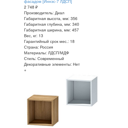
фасадом [Иннэс-7 ЛДСП]
2 748 ₽
Производитель: Диал
Габаритная высота, мм: 356
Габаритная глубина, мм: 340
Габаритная ширина, мм: 457
Вес, кг: 13
Гарантийный срок мес.: 18
Страна: Россия
Материалы: ЛДСП/МДФ
Стиль: Современный
Декоративные элементы: Нет
+