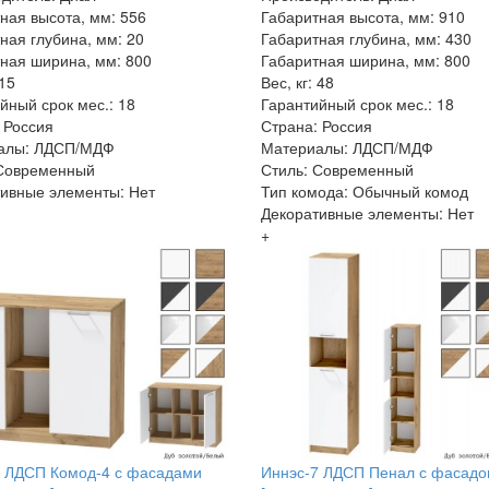
ная высота, мм: 556
Габаритная высота, мм: 910
ная глубина, мм: 20
Габаритная глубина, мм: 430
ная ширина, мм: 800
Габаритная ширина, мм: 800
 15
Вес, кг: 48
йный срок мес.: 18
Гарантийный срок мес.: 18
 Россия
Страна: Россия
алы: ЛДСП/МДФ
Материалы: ЛДСП/МДФ
 Современный
Стиль: Современный
ивные элементы: Нет
Тип комода: Обычный комод
Декоративные элементы: Нет
+
7 ЛДСП Комод-4 с фасадами
Иннэс-7 ЛДСП Пенал с фасад