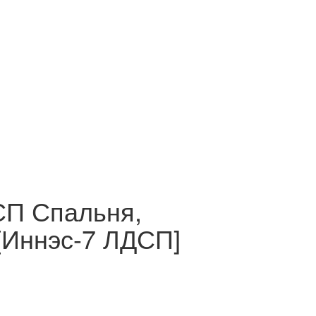
СП Спальня,
[Иннэс-7 ЛДСП]