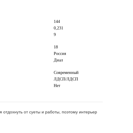
144
0,231
9
18
Россия
Диал
Современный
ЛДСП/ЛДСП
Нет
 отдохнуть от суеты и работы, поэтому интерьер