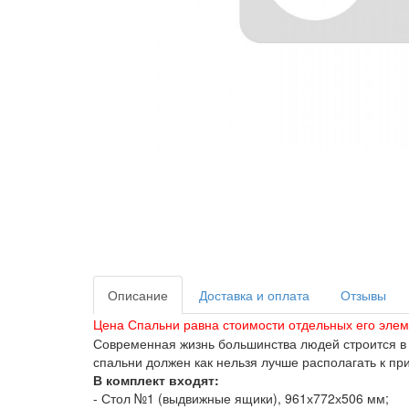
Описание
Доставка и оплата
Отзывы
Цена Спальни равна стоимости отдельных его элем
Современная жизнь большинства людей строится в р
спальни должен как нельзя лучше располагать к п
В комплект входят:
- Стол №1 (выдвижные ящики), 961х772х506 мм;