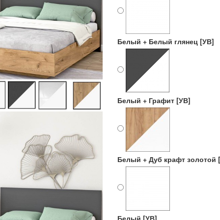
Белый + Белый глянец [УВ]
Белый + Графит [УВ]
Белый + Дуб крафт золотой 
Белый [УВ]