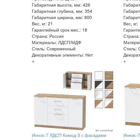
Габаритная высота, мм: 426
Габарит
Габаритная глубина, мм: 354
Габарит
Габаритная ширина, мм: 800
Габарит
Вес, кг: 21
Вес, кг:
Гарантийный срок мес.: 18
Гаранти
Страна: Россия
Страна:
Материалы: ЛДСП/МДФ
Матери
Стиль: Современный
Стиль:
Декоративные элементы: Нет
Декорат
+
+
Иннэс-7 ЛДСП Комод-3 с фасадами
Иннэс-