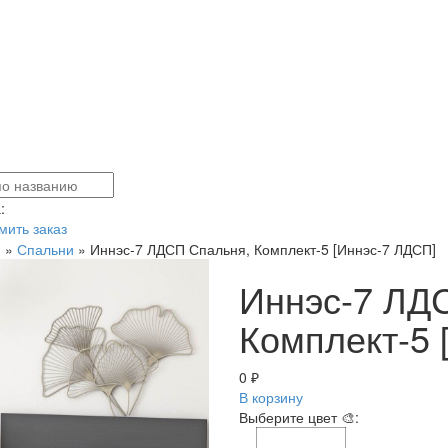
:
ить заказ
я
»
Спальни
»
Иннэс-7 ЛДСП Спальня, Комплект-5 [Иннэс-7 ЛДСП]
Иннэс-7 ЛД
Комплект-5 
0 ₽
В корзину
Выберите цвет 🎨: