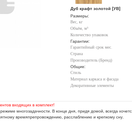
Дуб крафт золотой [УВ]
Размеры:
Вес, кг
Объём, м³
Количество упаковок
Гарантии:
Гарантийный срок мес.
Страна
Производитель (Бренд)
Общие:
Стиль
Материал каркаса и фасада
Декоративные элементы
ентов входящих в комплект!
ежиме многозадачности. В конце дня, придя домой, всегда хочется
риятному времяпрепровождению, расслаблению и крепкому сну.